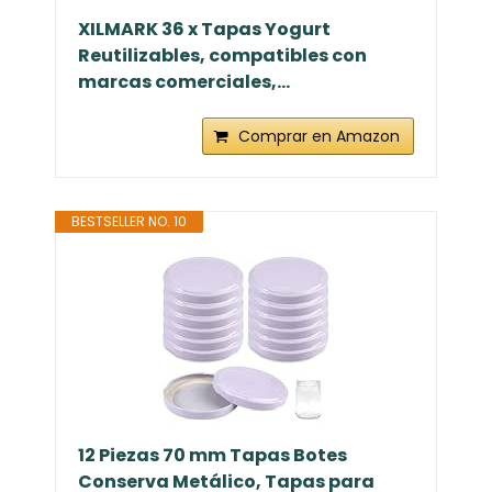
XILMARK 36 x Tapas Yogurt
Reutilizables, compatibles con
marcas comerciales,...
Comprar en Amazon
BESTSELLER NO. 10
12 Piezas 70 mm Tapas Botes
Conserva Metálico, Tapas para