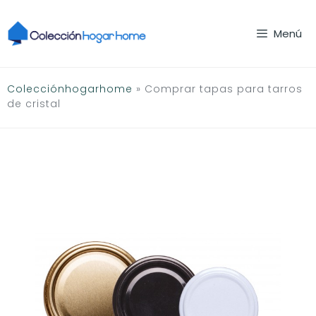
Saltar
al
Menú
contenido
Colecciónhogarhome
»
Comprar tapas para tarros
de cristal