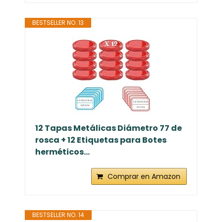
BESTSELLER NO. 13
12 Tapas Metálicas Diámetro 77 de
rosca + 12 Etiquetas para Botes
herméticos...
Comprar en Amazon
BESTSELLER NO. 14