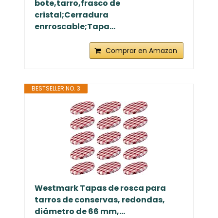
bote,tarro,frasco de
cristal;Cerradura
enrroscable;Tapa...
Comprar en Amazon
BESTSELLER NO. 3
Westmark Tapas de rosca para
tarros de conservas, redondas,
diámetro de 66 mm,...