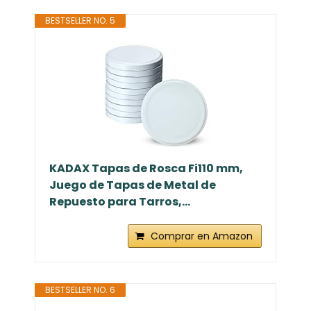
BESTSELLER NO. 5
KADAX Tapas de Rosca Fi110 mm,
Juego de Tapas de Metal de
Repuesto para Tarros,...
Comprar en Amazon
BESTSELLER NO. 6