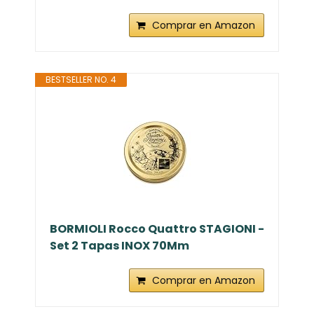
Comprar en Amazon
BESTSELLER NO. 4
BORMIOLI Rocco Quattro STAGIONI -
Set 2 Tapas INOX 70Mm
Comprar en Amazon