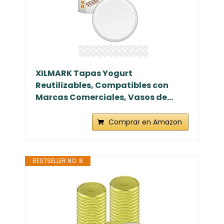
XILMARK Tapas Yogurt
Reutilizables, Compatibles con
Marcas Comerciales, Vasos de...
Comprar en Amazon
BESTSELLER NO. 8