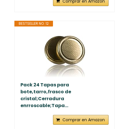
Comprar en Amazon
BESTSELLER NO. 12
Pack 24 Tapas para
bote,tarro,frasco de
cristal;Cerradura
enrroscable;Tapa...
Comprar en Amazon