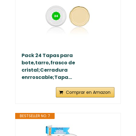
Pack 24 Tapas para
bote,tarro,frasco de
cristal;Cerradura
enrroscable;Tapa...
Comprar en Amazon
BESTSELLER NO. 7