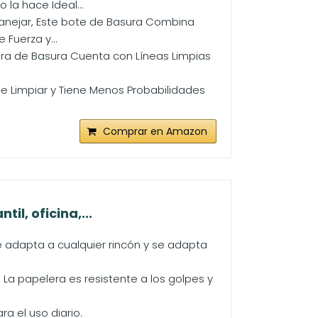
la hace Ideal...
Manejar, Este bote de Basura Combina
 Fuerza y...
lera de Basura Cuenta con Líneas Limpias
l de Limpiar y Tiene Menos Probabilidades
Comprar en Amazon
il, oficina,...
 adapta a cualquier rincón y se adapta
. La papelera es resistente a los golpes y
ara el uso diario.