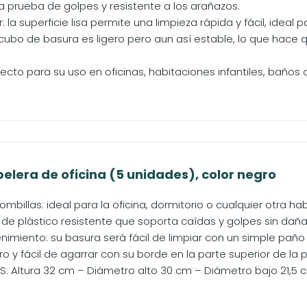
a prueba de golpes y resistente a los arañazos.
r: la superficie lisa permite una limpieza rápida y fácil, ideal p
l cubo de basura es ligero pero aun así estable, lo que hace q
fecto para su uso en oficinas, habitaciones infantiles, baños
elera de oficina (5 unidades), color negro
mbillas: ideal para la oficina, dormitorio o cualquier otra ha
e plástico resistente que soporta caídas y golpes sin daña
nimiento: su basura será fácil de limpiar con un simple pa
ro y fácil de agarrar con su borde en la parte superior de la
: Altura 32 cm – Diámetro alto 30 cm – Diámetro bajo 21,5