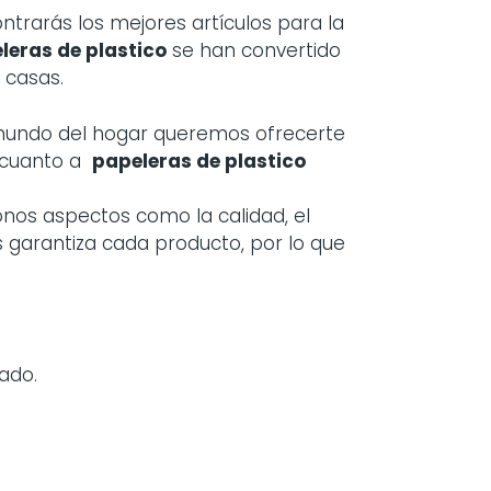
rarás los mejores artículos para la
leras de plastico
se han convertido
 casas.
 mundo del hogar queremos ofrecerte
 cuanto a
papeleras de plastico
onos aspectos como la calidad, el
s garantiza cada producto, por lo que
ado.