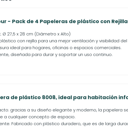
r - Pack de 4 Papeleras de plástico con Rejilla
 Ø 27,5 x 28 cm (Diámetro x Alto)
lástico con rejilla para una mejor ventilación y visibilidad de
ura ideal para hogares, oficinas o espacios comerciales.
tente, diseñada para durar y soportar un uso continuo.
ra de plástico 8008, ideal para habitación infant
to: gracias a su diseño elegante y moderno, la papelera se
 a cualquier concepto de espacio.
tente: Fabricado con plástico duradero, que es de larga durac