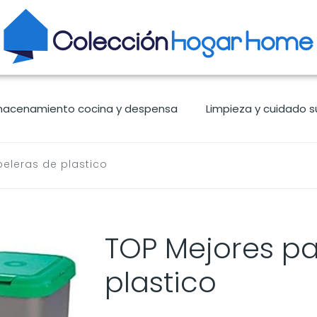
macenamiento cocina y despensa
Limpieza y cuidado s
eleras de plastico
TOP Mejores p
plastico