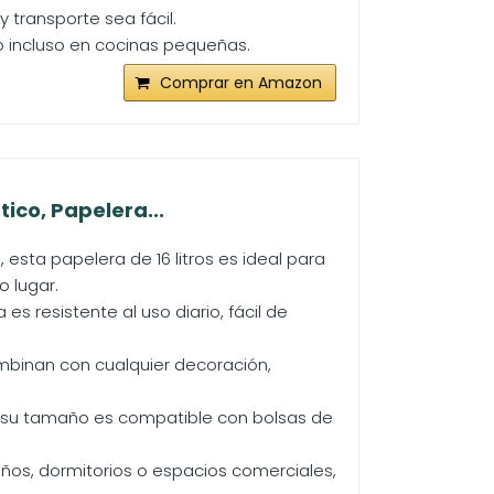
y transporte sea fácil.
 o incluso en cocinas pequeñas.
Comprar en Amazon
ico, Papelera...
sta papelera de 16 litros es ideal para
o lugar.
es resistente al uso diario, fácil de
mbinan con cualquier decoración,
, y su tamaño es compatible con bolsas de
años, dormitorios o espacios comerciales,