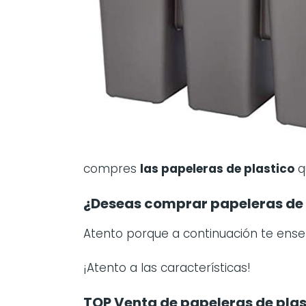
compres
las
papeleras de plastico
q
¿Deseas comprar papeleras de 
Atento porque a continuación te en
¡Atento a las características!
TOP Venta de papeleras de plas