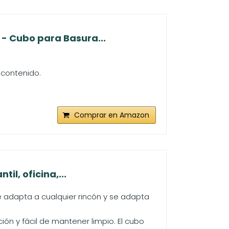
 - Cubo para Basura...
l contenido.
Comprar en Amazon
il, oficina,...
 adapta a cualquier rincón y se adapta
ión y fácil de mantener limpio. El cubo