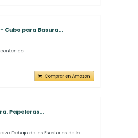
 - Cubo para Basura...
l contenido.
Comprar en Amazon
a, Papeleras...
rzo Debajo de los Escritorios de la