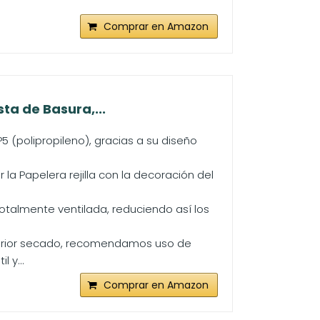
Comprar en Amazon
ta de Basura,...
PP5 (polipropileno), gracias a su diseño
 la Papelera rejilla con la decoración del
talmente ventilada, reduciendo así los
sterior secado, recomendamos uso de
 y...
Comprar en Amazon