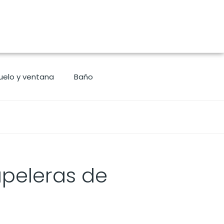
uelo y ventana
Baño
apeleras de