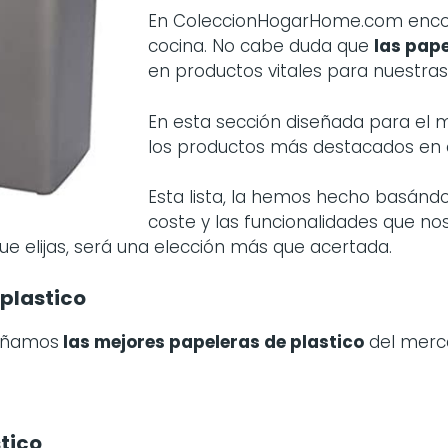
En ColeccionHogarHome.com encont
cocina. No cabe duda que
las
pape
en productos vitales para nuestras
En esta sección diseñada para el
los productos más destacados en
Esta lista, la hemos hecho basánd
coste y las funcionalidades que no
ue elijas, será una elección más que acertada.
plastico
señamos
las mejores papeleras de plastico
del merc
tico