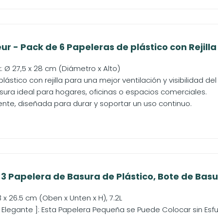
r - Pack de 6 Papeleras de plástico con Rejilla
 Ø 27,5 x 28 cm (Diámetro x Alto)
lástico con rejilla para una mejor ventilación y visibilidad de
ura ideal para hogares, oficinas o espacios comerciales.
tente, diseñada para durar y soportar un uso continuo.
3 Papelera de Basura de Plástico, Bote de Basur
17.3 x 26.5 cm (Oben x Unten x H), 7.2L
Elegante ]: Esta Papelera Pequeña se Puede Colocar sin Esfue