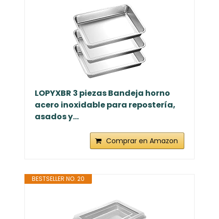
LOPYXBR 3 piezas Bandeja horno
acero inoxidable para repostería,
asados y...
Comprar en Amazon
BESTSELLER NO. 20