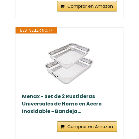
Comprar en Amazon
BESTSELLER NO. 17
Menax - Set de 2 Rustideras
Universales de Horno en Acero
Inoxidable - Bandeja...
Comprar en Amazon