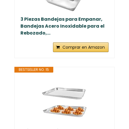
3 Piezas Bandejas para Empanar,
Bandejas Acero Inoxidable para el
Rebozado,...
Comprar en Amazon
BESTSELLER NO. 15