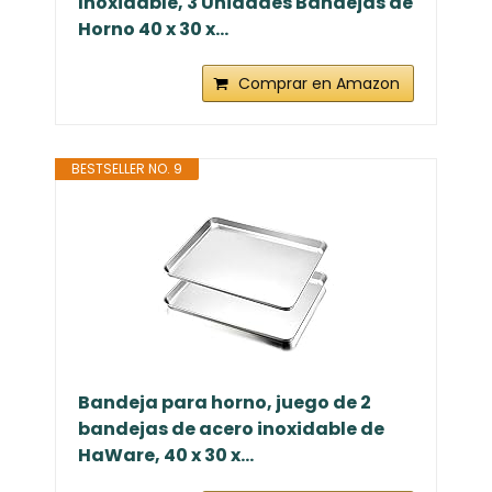
Inoxidable, 3 Unidades Bandejas de
Horno 40 x 30 x...
Comprar en Amazon
BESTSELLER NO. 9
Bandeja para horno, juego de 2
bandejas de acero inoxidable de
HaWare, 40 x 30 x...