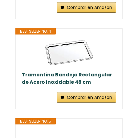
Comprar en Amazon
BESTSELLER NO. 4
Tramontina Bandeja Rectangular
de Acero Inoxidable 48 cm
Comprar en Amazon
BESTSELLER NO. 5