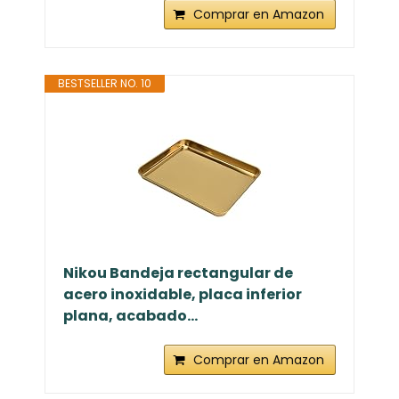
Comprar en Amazon
BESTSELLER NO. 10
Nikou Bandeja rectangular de
acero inoxidable, placa inferior
plana, acabado...
Comprar en Amazon