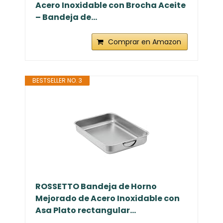
Acero Inoxidable con Brocha Aceite
– Bandeja de...
Comprar en Amazon
BESTSELLER NO. 3
ROSSETTO Bandeja de Horno
Mejorado de Acero Inoxidable con
Asa Plato rectangular...