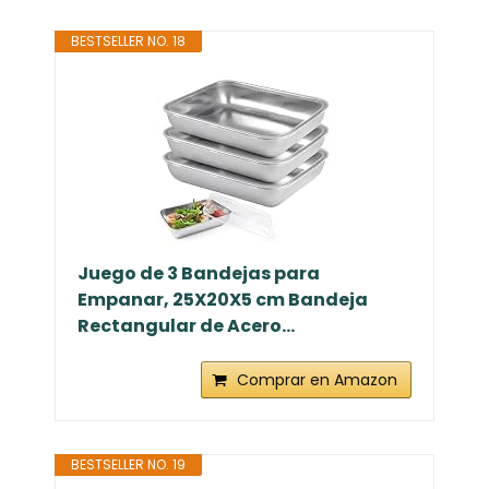
BESTSELLER NO. 18
Juego de 3 Bandejas para
Empanar, 25X20X5 cm Bandeja
Rectangular de Acero...
Comprar en Amazon
BESTSELLER NO. 19