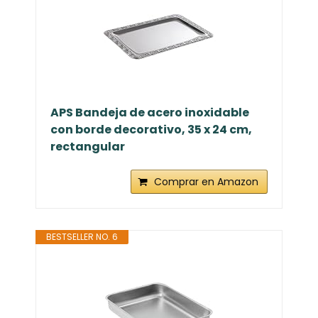
APS Bandeja de acero inoxidable
con borde decorativo, 35 x 24 cm,
rectangular
Comprar en Amazon
BESTSELLER NO. 6