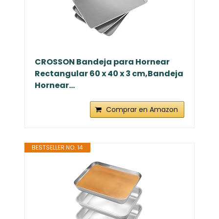
CROSSON Bandeja para Hornear
Rectangular 60 x 40 x 3 cm,Bandeja
Hornear...
Comprar en Amazon
BESTSELLER NO. 14