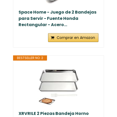
Space Home - Juego de 2 Bandejas
para Servir - Fuente Honda
Rectangular - Acero...
Comprar en Amazon
BESTSELLER NO. 2
XRVRILE 2 Piezas Bandeja Horno