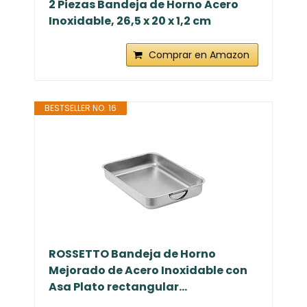
2 Piezas Bandeja de Horno Acero
Inoxidable, 26,5 x 20 x 1,2 cm
Comprar en Amazon
BESTSELLER NO. 16
ROSSETTO Bandeja de Horno
Mejorado de Acero Inoxidable con
Asa Plato rectangular...