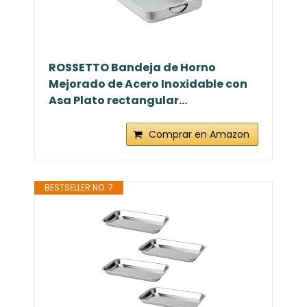
ROSSETTO Bandeja de Horno
Mejorado de Acero Inoxidable con
Asa Plato rectangular...
Comprar en Amazon
BESTSELLER NO. 7