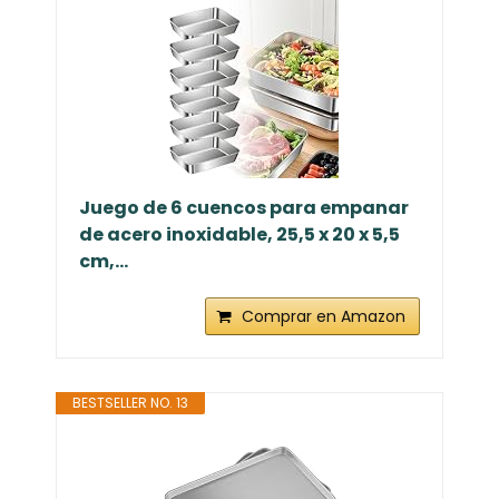
Juego de 6 cuencos para empanar
de acero inoxidable, 25,5 x 20 x 5,5
cm,...
Comprar en Amazon
BESTSELLER NO. 13