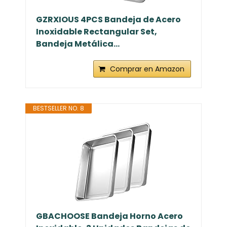
GZRXIOUS 4PCS Bandeja de Acero
Inoxidable Rectangular Set,
Bandeja Metálica...
Comprar en Amazon
BESTSELLER NO. 8
GBACHOOSE Bandeja Horno Acero