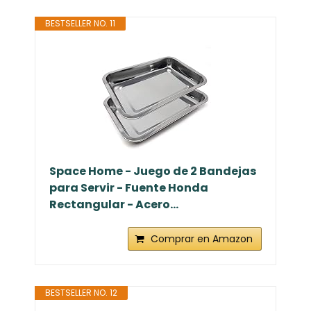
BESTSELLER NO. 11
Space Home - Juego de 2 Bandejas
para Servir - Fuente Honda
Rectangular - Acero...
Comprar en Amazon
BESTSELLER NO. 12