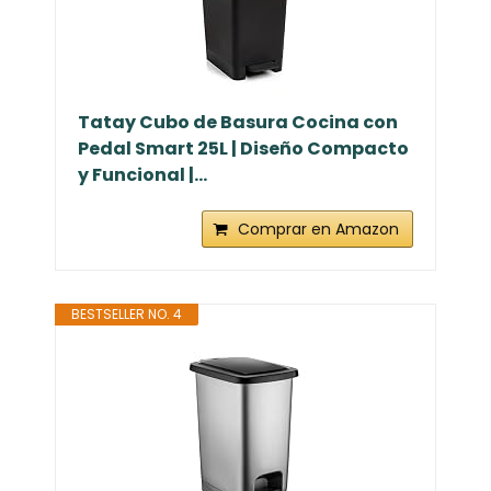
Tatay Cubo de Basura Cocina con
Pedal Smart 25L | Diseño Compacto
y Funcional |...
Comprar en Amazon
BESTSELLER NO. 4