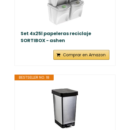
Set 4x25l papeleras reciclaje
SORTIBOX - ashen
Comprar en Amazon
BESTSELLER NO. 18