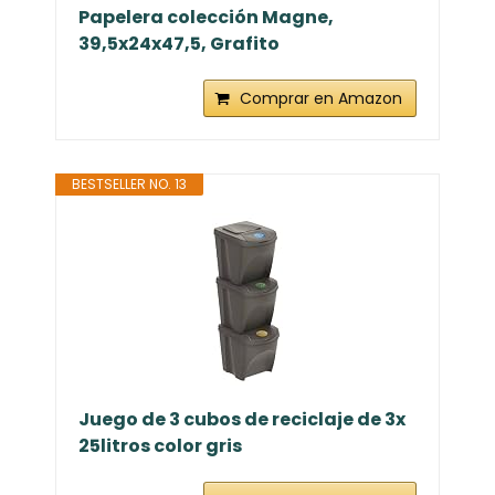
Papelera colección Magne,
39,5x24x47,5, Grafito
Comprar en Amazon
BESTSELLER NO. 13
Juego de 3 cubos de reciclaje de 3x
25litros color gris