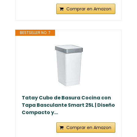
Comprar en Amazon
BESTSELLER NO. 7
Tatay Cubo de Basura Cocina con
Tapa Basculante Smart 25L | Diseño
Compacto y...
Comprar en Amazon