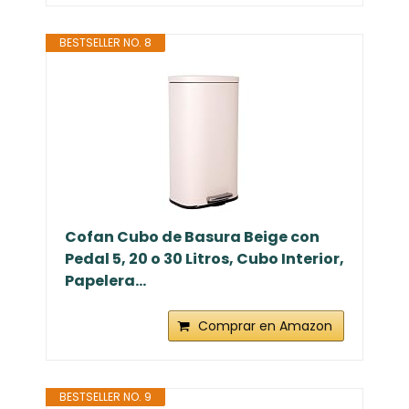
BESTSELLER NO. 8
Cofan Cubo de Basura Beige con
Pedal 5, 20 o 30 Litros, Cubo Interior,
Papelera...
Comprar en Amazon
BESTSELLER NO. 9