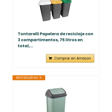
Tontarelli Papelera de reciclaje con
3 compartimentos, 75 litros en
total,...
Comprar en Amazon
BESTSELLER NO. 11