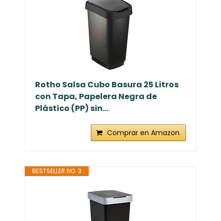
Rotho Salsa Cubo Basura 25 Litros
con Tapa, Papelera Negra de
Plástico (PP) sin...
Comprar en Amazon
BESTSELLER NO. 3