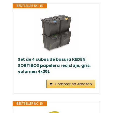
BESTSELLER NO. 15
Set de 4 cubos de basura KEDEN
SORTIBOX papelera reciclaje, gris,
volumen 4x25L
Comprar en Amazon
BESTSELLER NO. 16