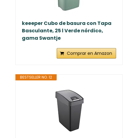
keeeper Cubo de basura con Tapa
Basculante, 25 l Verde nórdico,
gama Swantje
Comprar en Amazon
BESTSELLER NO. 12