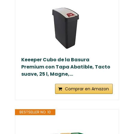
Keeeper Cubo de la Basura
Premium con Tapa Abatible, Tacto
suave, 25 l, Magne,...
Comprar en Amazon
BESTSELLER NO. 10