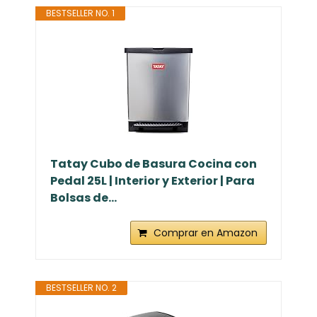
BESTSELLER NO. 1
Tatay Cubo de Basura Cocina con
Pedal 25L | Interior y Exterior | Para
Bolsas de...
Comprar en Amazon
BESTSELLER NO. 2