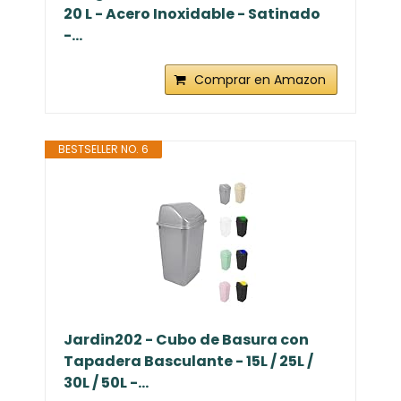
20 L - Acero Inoxidable - Satinado
-...
Comprar en Amazon
BESTSELLER NO. 6
Jardin202 - Cubo de Basura con
Tapadera Basculante - 15L / 25L /
30L / 50L -...