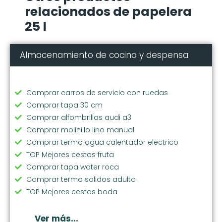
relacionados de papelera
25 l
Almacenamiento de cocina y despensa
Comprar carros de servicio con ruedas
Comprar tapa 30 cm
Comprar alfombrillas audi a3
Comprar molinillo lino manual
Comprar termo agua calentador electrico
TOP Mejores cestas fruta
Comprar tapa water roca
Comprar termo solidos adulto
TOP Mejores cestas boda
Comprar cubos reciclaje pequeños
Comprar papelera 12l
Ver más...