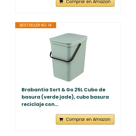
Comprar en Amazon
BESTSELLER NO. 14
Brabantia Sort & Go 25L Cubo de
basura (verde jade), cubo basura
reciclaje con...
Comprar en Amazon