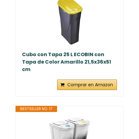
Cubo con Tapa 25 L ECOBIN con
Tapa de Color Amarillo 21,5x36x51
cm
Comprar en Amazon
BESTSELLER NO. 17