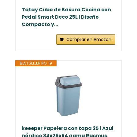
Tatay Cubo de Basura Cocina con
Pedal Smart Deco 25L | Diseño
Compacto y...
Comprar en Amazon
BESTSELLER NO. 19
keeeper Papelera con tapa 25 l Azul
nórdico 34x26x54 gama Rasmus