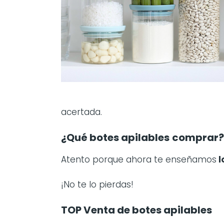
acertada.
¿Qué botes apilables
comprar?
Atento porque ahora te enseñamos
l
¡No te lo pierdas!
TOP Venta de botes apilables