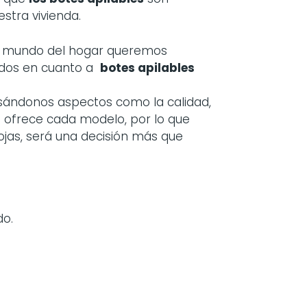
tra vivienda.
el mundo del hogar queremos
idos en cuanto a
botes apilables
asándonos aspectos como la calidad,
ue ofrece cada modelo, por lo que
ojas, será una decisión más que
do.