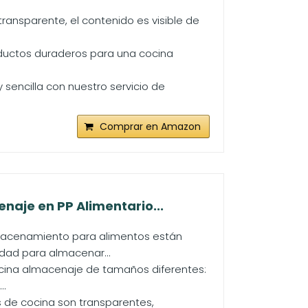
 transparente, el contenido es visible de
ductos duraderos para una cocina
sencilla con nuestro servicio de
Comprar en Amazon
aje en PP Alimentario...
macenamiento para alimentos están
idad para almacenar...
cina almacenaje de tamaños diferentes:
..
 de cocina son transparentes,