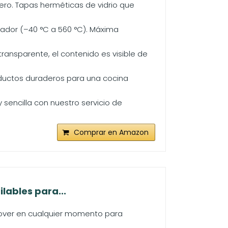
ro. Tapas herméticas de vidrio que
lador (–40 °C a 560 °C). Máxima
 transparente, el contenido es visible de
ductos duraderos para una cocina
sencilla con nuestro servicio de
Comprar en Amazon
lables para...
 mover en cualquier momento para