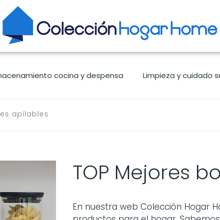
macenamiento cocina y despensa
Limpieza y cuidado s
es apilables
TOP Mejores bo
En nuestra web Colección Hogar H
productos para el hogar. Sabemo