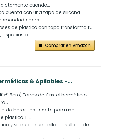
mediatamente cuando...
o cuenta con una tapa de silicona
ecomendado para...
ses de plastico con tapa transforma tu
especias o...
Comprar en Amazon
méticos & Apilables -...
10x9,5cm) Tarros de Cristal herméticos
a...
rio de borosilicato apto para uso
plástico. El...
ico y viene con un anillo de sellado de