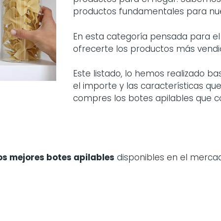
productos fundamentales para nues
En esta categoría pensada para 
ofrecerte los productos más vend
Este listado, lo hemos realizado b
el importe y las características q
compres los botes apilables que c
os mejores botes apilables
disponibles en el merca