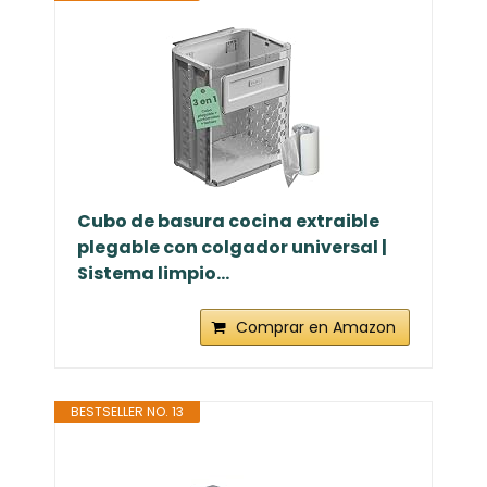
Cubo de basura cocina extraible
plegable con colgador universal |
Sistema limpio...
Comprar en Amazon
BESTSELLER NO. 13