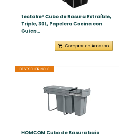
tectake® Cubo de Basura Extraíble,
Triple, 30L, Papelera Cocina con
Guías...
Comprar en Amazon
BESTSELLER NO. 8
HOMCOM Cubo de Basura bajo