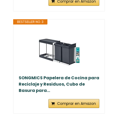
Comprar en Amazon
BESTSELLER NO. 3
SONGMICS Papelera de Cocina para
Reciclaje y Residuos, Cubo de
Basura para...
Comprar en Amazon