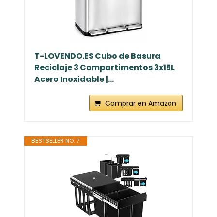
T-LOVENDO.ES Cubo de Basura
Reciclaje 3 Compartimentos 3x15L
Acero Inoxidable |...
Comprar en Amazon
BESTSELLER NO. 7