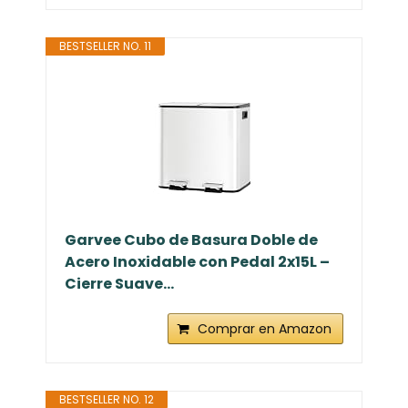
BESTSELLER NO. 11
Garvee Cubo de Basura Doble de
Acero Inoxidable con Pedal 2x15L –
Cierre Suave...
Comprar en Amazon
BESTSELLER NO. 12