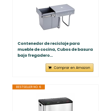
Contenedor de reciclaje para
mueble de cocina, Cubos de basura
bajo fregadero...
Comprar en Amazon
BESTSELLER NO. 6