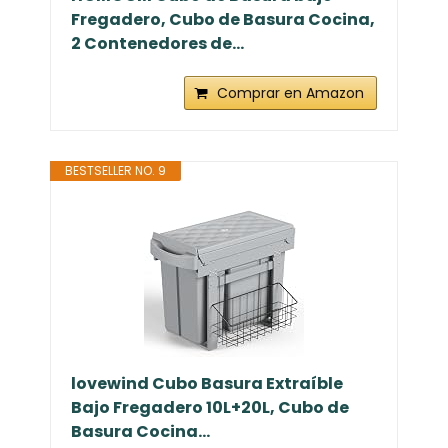
Fregadero, Cubo de Basura Cocina,
2 Contenedores de...
Comprar en Amazon
BESTSELLER NO. 9
lovewind Cubo Basura Extraíble
Bajo Fregadero 10L+20L, Cubo de
Basura Cocina...