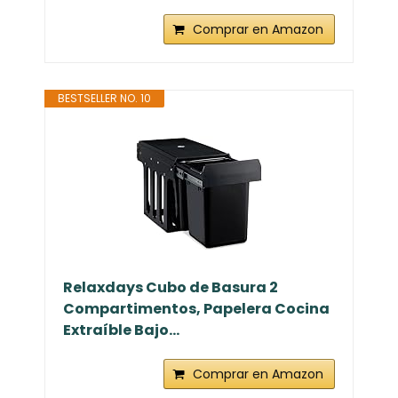
Comprar en Amazon
BESTSELLER NO. 10
Relaxdays Cubo de Basura 2
Compartimentos, Papelera Cocina
Extraíble Bajo...
Comprar en Amazon