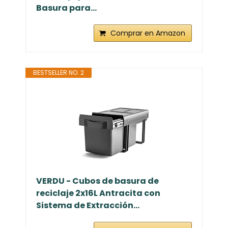
Basura para...
Comprar en Amazon
BESTSELLER NO. 2
VERDU - Cubos de basura de
reciclaje 2x16L Antracita con
Sistema de Extracción...