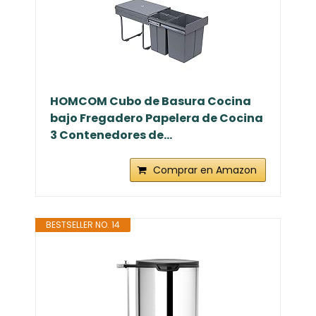
HOMCOM Cubo de Basura Cocina
bajo Fregadero Papelera de Cocina
3 Contenedores de...
Comprar en Amazon
BESTSELLER NO. 14