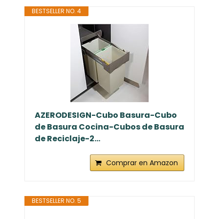
BESTSELLER NO. 4
AZERODESIGN-Cubo Basura-Cubo
de Basura Cocina-Cubos de Basura
de Reciclaje-2...
Comprar en Amazon
BESTSELLER NO. 5