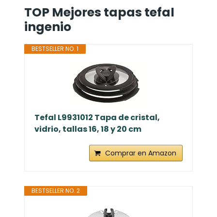
TOP Mejores tapas tefal
ingenio
BESTSELLER NO. 1
Tefal L9931012 Tapa de cristal,
vidrio, tallas 16, 18 y 20 cm
Comprar en Amazon
BESTSELLER NO. 2