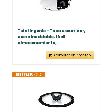
Tefal Ingenio - Tapa escurridor,
acero inoxidable, fácil
almacenamiento,...
Comprar en Amazon
BESTSELLER NO. 9