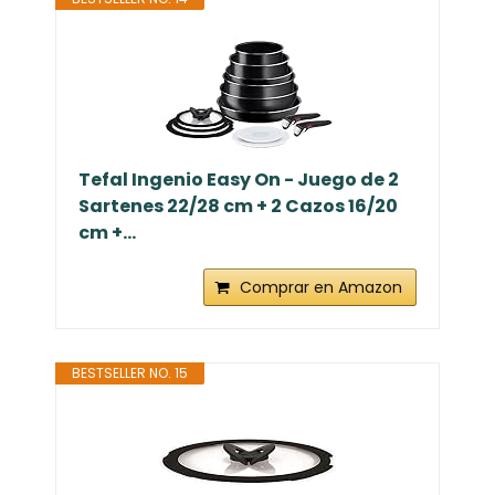
Tefal Ingenio Easy On - Juego de 2
Sartenes 22/28 cm + 2 Cazos 16/20
cm +...
Comprar en Amazon
BESTSELLER NO. 15