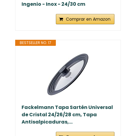
Ingenio - Inox - 24/30 cm
Comprar en Amazon
BESTSELLER NO. 17
Fackelmann Tapa Sartén Universal
de Cristal 24/26/28 cm, Tapa
Antisalpicaduras,...