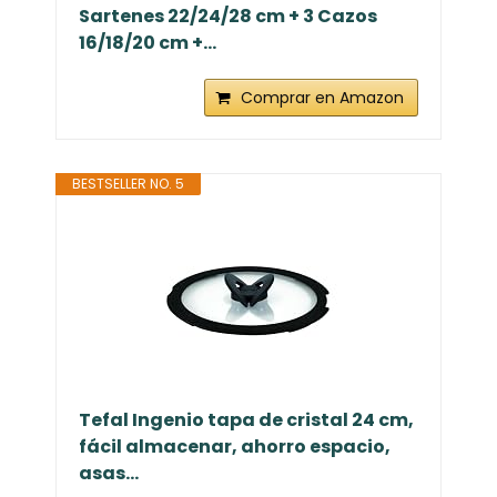
Sartenes 22/24/28 cm + 3 Cazos
16/18/20 cm +...
Comprar en Amazon
BESTSELLER NO. 5
Tefal Ingenio tapa de cristal 24 cm,
fácil almacenar, ahorro espacio,
asas...