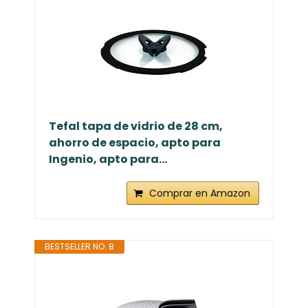
Tefal tapa de vidrio de 28 cm,
ahorro de espacio, apto para
Ingenio, apto para...
Comprar en Amazon
BESTSELLER NO. 8