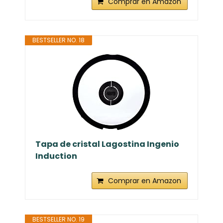
Comprar en Amazon
BESTSELLER NO. 18
Tapa de cristal Lagostina Ingenio
Induction
Comprar en Amazon
BESTSELLER NO. 19