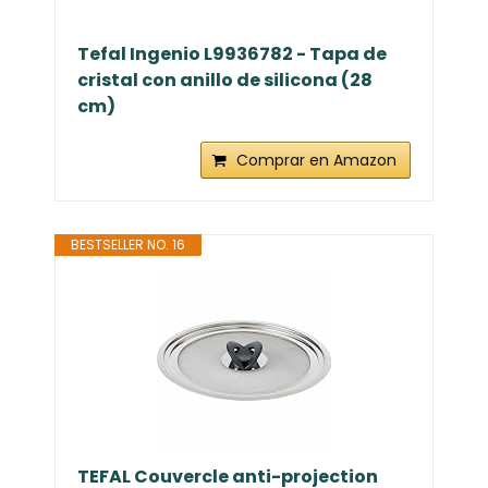
Tefal Ingenio L9936782 - Tapa de
cristal con anillo de silicona (28
cm)
Comprar en Amazon
BESTSELLER NO. 16
TEFAL Couvercle anti-projection