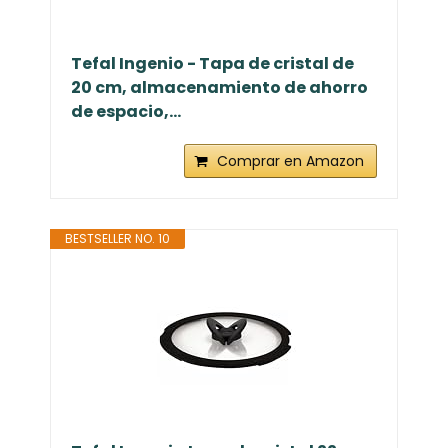
Tefal Ingenio - Tapa de cristal de
20 cm, almacenamiento de ahorro
de espacio,...
Comprar en Amazon
BESTSELLER NO. 10