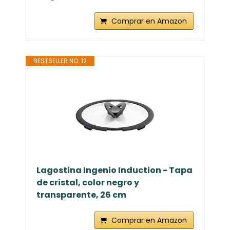
Comprar en Amazon
BESTSELLER NO. 12
Lagostina Ingenio Induction - Tapa
de cristal, color negro y
transparente, 26 cm
Comprar en Amazon