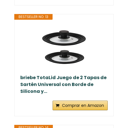
BESTSELLER NO. 13
briebe TotaLid Juego de 2 Tapas de
Sartén Universal con Borde de
Silicona y...
Comprar en Amazon
BESTSELLER NO. 14