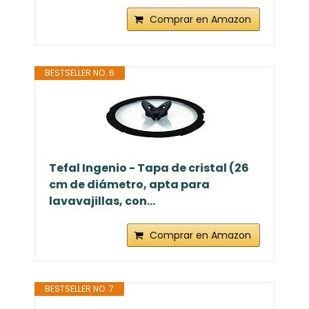
Comprar en Amazon
BESTSELLER NO. 6
Tefal Ingenio - Tapa de cristal (26
cm de diámetro, apta para
lavavajillas, con...
Comprar en Amazon
BESTSELLER NO. 7