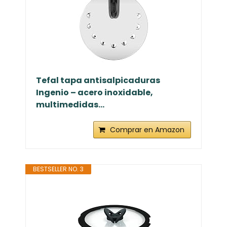
Tefal tapa antisalpicaduras
Ingenio – acero inoxidable,
multimedidas...
Comprar en Amazon
BESTSELLER NO. 3