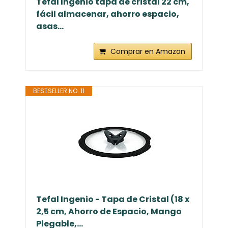
Tefal Ingenio tapa de cristal 22 cm,
fácil almacenar, ahorro espacio,
asas...
Comprar en Amazon
BESTSELLER NO. 11
Tefal Ingenio - Tapa de Cristal (18 x
2,5 cm, Ahorro de Espacio, Mango
Plegable,...