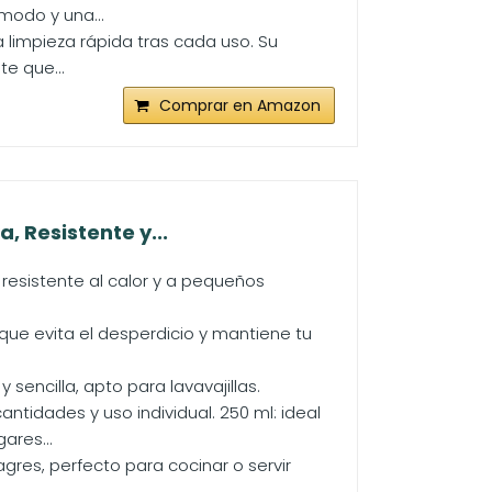
modo y una...
na limpieza rápida tras cada uso. Su
e que...
Comprar en Amazon
, Resistente y...
, resistente al calor y a pequeños
que evita el desperdicio y mantiene tu
 sencilla, apto para lavavajillas.
ntidades y uso individual. 250 ml: ideal
ares...
gres, perfecto para cocinar o servir