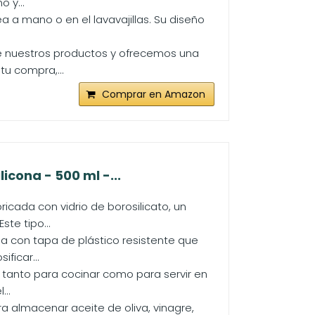
o y...
sea a mano o en el lavavajillas. Su diseño
e nuestros productos y ofrecemos una
tu compra,...
Comprar en Amazon
icona - 500 ml -...
icada con vidrio de borosilicato, un
ste tipo...
na con tapa de plástico resistente que
ficar...
 tanto para cocinar como para servir en
...
 almacenar aceite de oliva, vinagre,