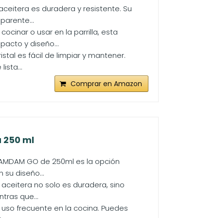
 aceitera es duradera y resistente. Su
parente...
cinar o usar en la parrilla, esta
acto y diseño...
istal es fácil de limpiar y mantener.
ista...
Comprar en Amazon
 250 ml
l DAMDAM GO de 250ml es la opción
 su diseño...
a aceitera no solo es duradera, sino
tras que...
 uso frecuente en la cocina. Puedes