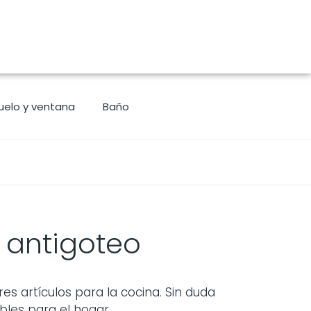
uelo y ventana
Baño
 antigoteo
 artículos para la cocina. Sin duda
les para el hogar.