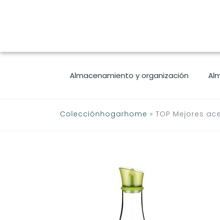
Saltar
al
contenido
Almacenamiento y organización
Al
Colecciónhogarhome
»
TOP Mejores ace