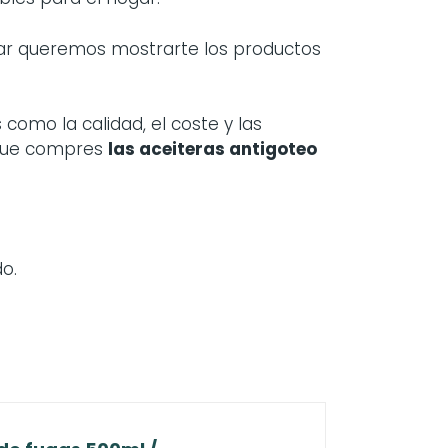
gar queremos mostrarte los productos
como la calidad, el coste y las
 que compres
las
aceiteras antigoteo
o.