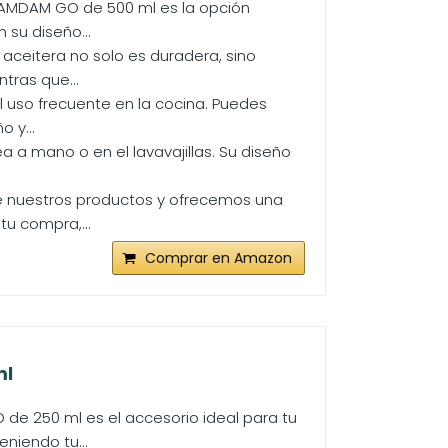
l DAMDAM GO de 500 ml es la opción
 su diseño...
a aceitera no solo es duradera, sino
tras que...
l uso frecuente en la cocina. Puedes
o y...
sea a mano o en el lavavajillas. Su diseño
e nuestros productos y ofrecemos una
tu compra,...
Comprar en Amazon
ml
 de 250 ml es el accesorio ideal para tu
niendo tu...