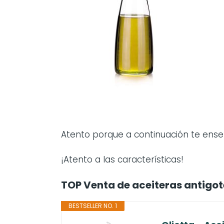
Atento porque a continuación te en
¡Atento a las características!
TOP Venta de aceiteras antigo
BESTSELLER NO. 1