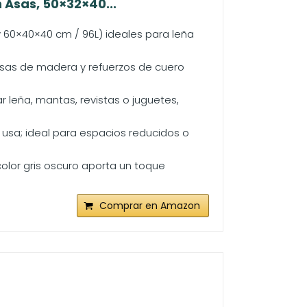
 Asas, 50×32×40...
 60×40×40 cm / 96L) ideales para leña
 asas de madera y refuerzos de cuero
 leña, mantas, revistas o juguetes,
 usa; ideal para espacios reducidos o
 color gris oscuro aporta un toque
Comprar en Amazon