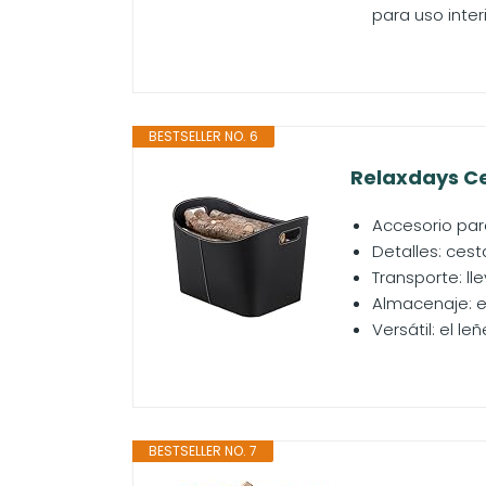
para uso inter
BESTSELLER NO. 6
Relaxdays Ces
Accesorio par
Detalles: cest
Transporte: ll
Almacenaje: es
Versátil: el l
BESTSELLER NO. 7