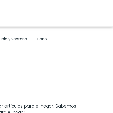
uelo y ventana
Baño
r artículos para el hogar. Sabemos
ra el hogar.