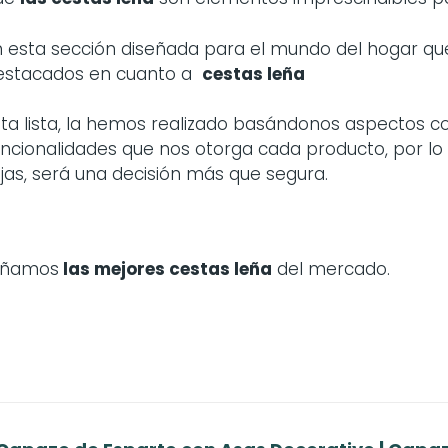
n esta sección diseñada para el mundo del hogar q
estacados en cuanto a
cestas leña
sta lista, la hemos realizado basándonos aspectos com
uncionalidades que nos otorga cada producto, por lo
ijas, será una decisión más que segura.
señamos
las mejores cestas leña
del mercado.