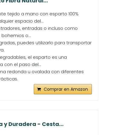
 Fibra Natural...
e tejido a mano con esparto 100%
quier espacio del...
tradores, entradas o incluso como
 bohemios o...
radas, puedes utilizarlo para transportar
a.
degradables, el esparto es una
 con el paso del...
rma redonda u ovalada con diferentes
ácticas.
Comprar en Amazon
 y Duradera - Cesta...