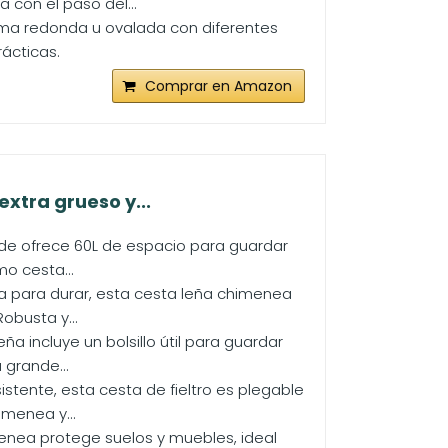
 con el paso del...
rma redonda u ovalada con diferentes
ácticas.
Comprar en Amazon
extra grueso y...
de ofrece 60L de espacio para guardar
o cesta...
 para durar, esta cesta leña chimenea
obusta y...
a incluye un bolsillo útil para guardar
grande...
tente, esta cesta de fieltro es plegable
imenea y...
menea protege suelos y muebles, ideal