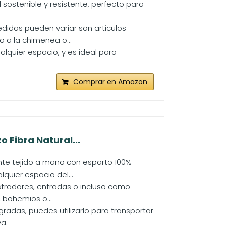
 sostenible y resistente, perfecto para
edidas pueden variar son articulos
 a la chimenea o...
lquier espacio, y es ideal para
Comprar en Amazon
 Fibra Natural...
e tejido a mano con esparto 100%
quier espacio del...
tradores, entradas o incluso como
 bohemios o...
radas, puedes utilizarlo para transportar
a.