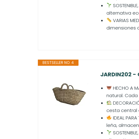
SOSTENIBLE,
alternativa ec
VARIAS MEDI
dimensiones q
BESTSELLER NO. 4
JARDIN202 - 
HECHO A MA
natural. Cada 
DECORACIÓN 
cesta central
IDEAL PARA 
leña, almacen
SOSTENIBLE,