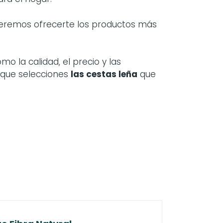
ueremos ofrecerte los productos más
o la calidad, el precio y las
 que selecciones
las
cestas leña
que