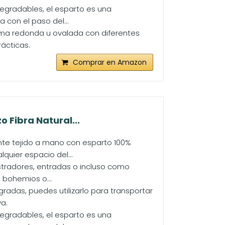
degradables, el esparto es una
 con el paso del...
rma redonda u ovalada con diferentes
ácticas.
Comprar en Amazon
 Fibra Natural...
e tejido a mano con esparto 100%
quier espacio del...
tradores, entradas o incluso como
 bohemios o...
radas, puedes utilizarlo para transportar
a.
degradables, el esparto es una