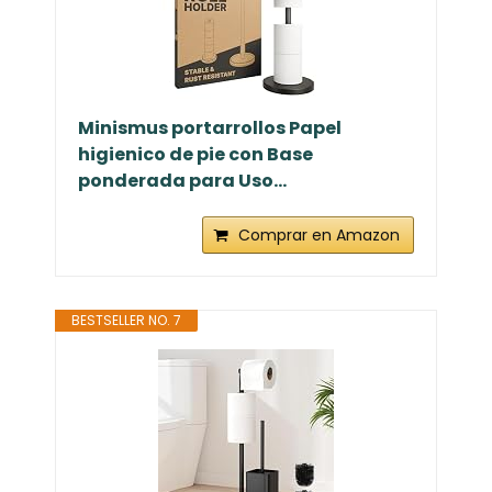
Minismus portarrollos Papel
higienico de pie con Base
ponderada para Uso...
Comprar en Amazon
BESTSELLER NO. 7