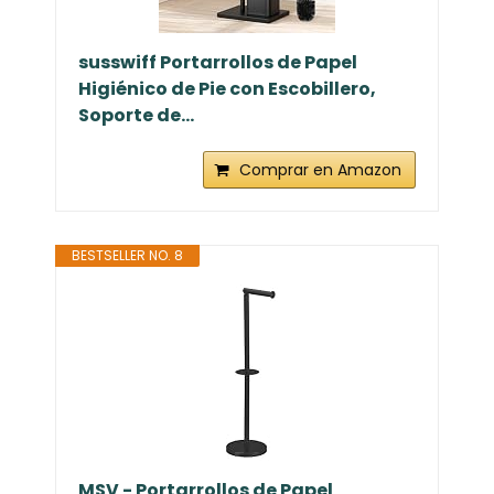
susswiff Portarrollos de Papel
Higiénico de Pie con Escobillero,
Soporte de...
Comprar en Amazon
BESTSELLER NO. 8
MSV - Portarrollos de Papel