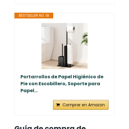
BESTSELLER NO. 19
Portarrollos de Papel Higiénico de
Pie con Escobillero, Soporte para
Papel...
Comprar en Amazon
Guía de compra de