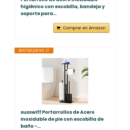
higiénico con escobilla, bandeja y
soporte para...
Comprar en Amazon
BESTSELLER NO. 17
susswiff Portarrollos de Acero
Inoxidable de pie con escobilla de
baño -...