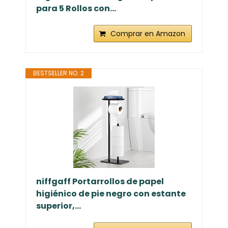
para 5 Rollos con...
Comprar en Amazon
BESTSELLER NO. 2
niffgaff Portarrollos de papel
higiénico de pie negro con estante
superior,...