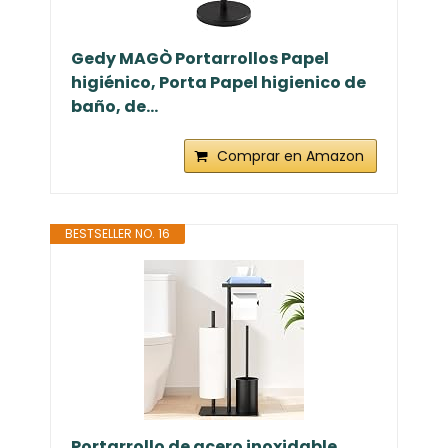
Gedy MAGÒ Portarrollos Papel
higiénico, Porta Papel higienico de
baño, de...
Comprar en Amazon
BESTSELLER NO. 16
Portarrollo de acero inoxidable