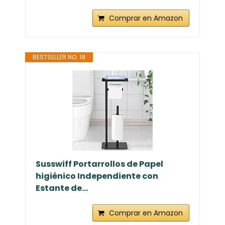
Comprar en Amazon
BESTSELLER NO. 18
Susswiff Portarrollos de Papel
higiénico Independiente con
Estante de...
Comprar en Amazon