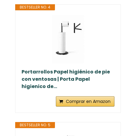
BESTSELLER NO. 4
Portarrollos Papel higiénico de pie
con ventosas | Porta Papel
higienico de...
Comprar en Amazon
BESTSELLER NO. 5