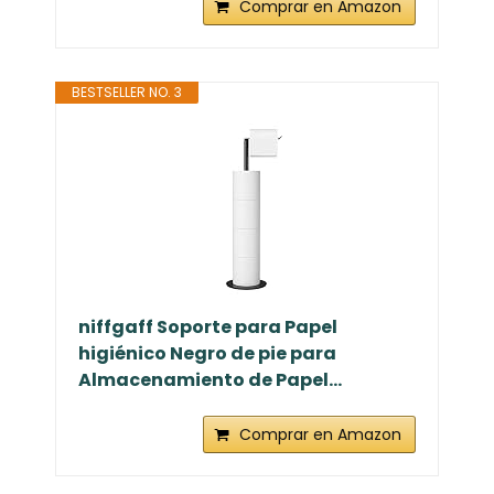
Comprar en Amazon
BESTSELLER NO. 3
niffgaff Soporte para Papel
higiénico Negro de pie para
Almacenamiento de Papel...
Comprar en Amazon