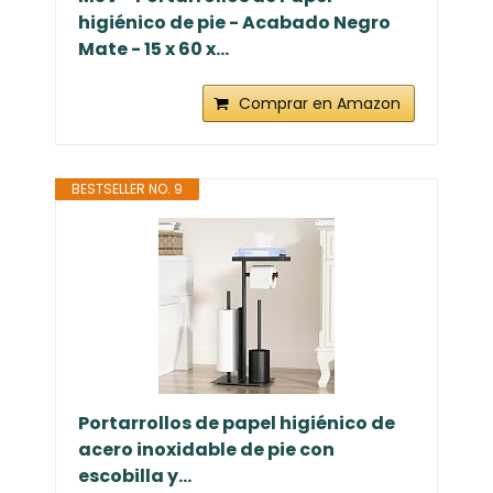
higiénico de pie - Acabado Negro
Mate - 15 x 60 x...
Comprar en Amazon
BESTSELLER NO. 9
Portarrollos de papel higiénico de
acero inoxidable de pie con
escobilla y...