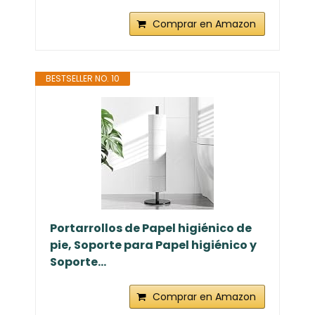
Comprar en Amazon
BESTSELLER NO. 10
Portarrollos de Papel higiénico de
pie, Soporte para Papel higiénico y
Soporte...
Comprar en Amazon