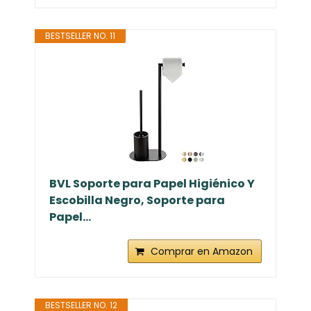
BESTSELLER NO. 11
BVL Soporte para Papel Higiénico Y
Escobilla Negro, Soporte para
Papel...
Comprar en Amazon
BESTSELLER NO. 12