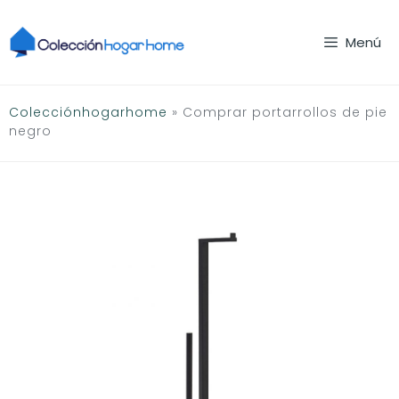
Saltar
al
Menú
contenido
Colecciónhogarhome
»
Comprar portarrollos de pie
negro