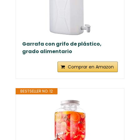
Garrafa con grifo de plástico,
grado alimentario
Comprar en Amazon
BESTSELLER NO. 12