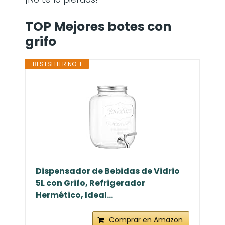
TOP Mejores botes con
grifo
BESTSELLER NO. 1
Dispensador de Bebidas de Vidrio
5L con Grifo, Refrigerador
Hermético, Ideal...
Comprar en Amazon