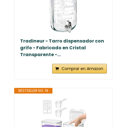
Tradineur - Tarro dispensador con
grifo - Fabricado en Cristal
Transparente -...
Comprar en Amazon
BESTSELLER NO. 19