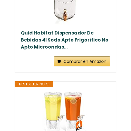
Quid Habitat Dispensador De
Bebidas 4l Sodo Apto Frigorífico No
Apto Microondas...
Comprar en Amazon
BESTSELLER NO. 5