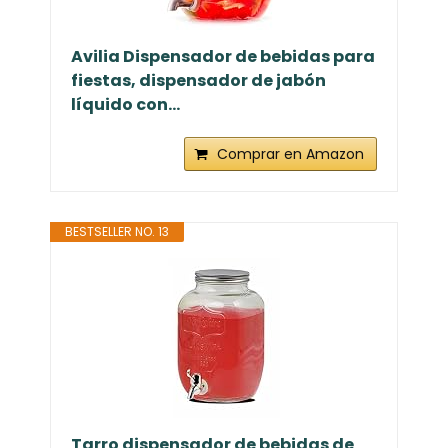
Avilia Dispensador de bebidas para
fiestas, dispensador de jabón
líquido con...
Comprar en Amazon
BESTSELLER NO. 13
Tarro dispensador de bebidas de