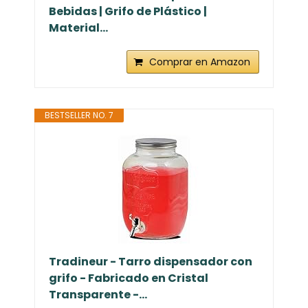
Bebidas | Grifo de Plástico |
Material...
Comprar en Amazon
BESTSELLER NO. 7
Tradineur - Tarro dispensador con
grifo - Fabricado en Cristal
Transparente -...