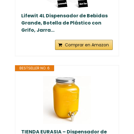
Lifewit 4L Dispensador de Bebidas
Grande, Botella de Plástico con
Grifo, Jarra...
Comprar en Amazon
BESTSELLER NO. 6
TIENDA EURASIA – Dispensador de