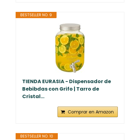
BESTSELLER NO. 9
TIENDA EURASIA - Dispensador de
Bebibdas con Grifo | Tarro de
Cristal...
Comprar en Amazon
BESTSELLER NO. 10