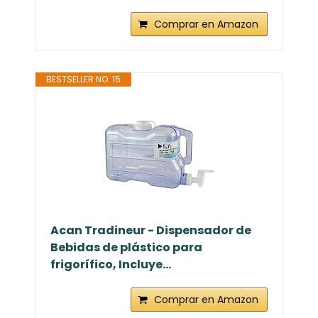
Comprar en Amazon
BESTSELLER NO. 15
Acan Tradineur - Dispensador de
Bebidas de plástico para
frigorífico, Incluye...
Comprar en Amazon