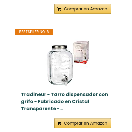
Comprar en Amazon
BESTSELLER NO. 8
Tradineur - Tarro dispensador con
grifo - Fabricado en Cristal
Transparente -...
Comprar en Amazon