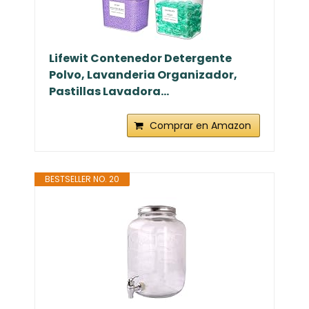
Lifewit Contenedor Detergente
Polvo, Lavanderia Organizador,
Pastillas Lavadora...
Comprar en Amazon
BESTSELLER NO. 20