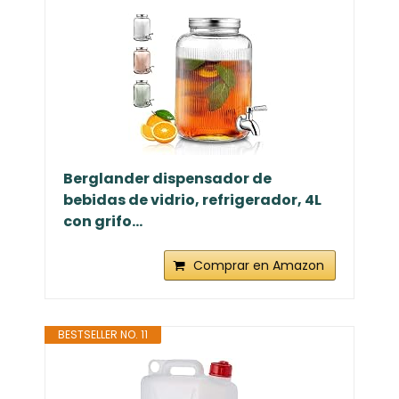
Berglander dispensador de
bebidas de vidrio, refrigerador, 4L
con grifo...
Comprar en Amazon
BESTSELLER NO. 11