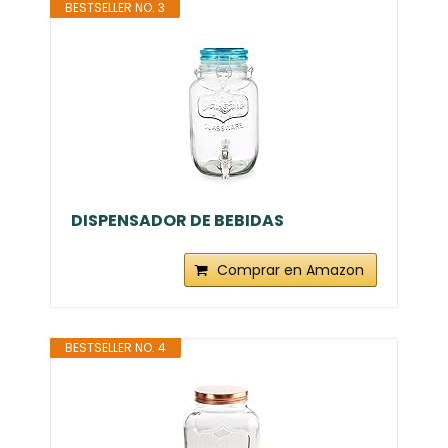
BESTSELLER NO. 3
DISPENSADOR DE BEBIDAS
Comprar en Amazon
BESTSELLER NO. 4