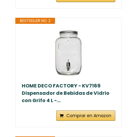
BESTSELLER NO. 2
HOME DECO FACTORY - KV7169
Dispensador de Bebidas de Vidrio
con Grifo 4 L -...
Comprar en Amazon