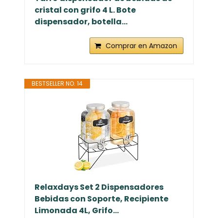
cristal con grifo 4 L. Bote
dispensador, botella...
Comprar en Amazon
BESTSELLER NO. 14
Relaxdays Set 2 Dispensadores
Bebidas con Soporte, Recipiente
Limonada 4L, Grifo...