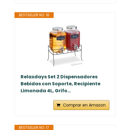
BESTSELLER NO. 16
Relaxdays Set 2 Dispensadores
Bebidas con Soporte, Recipiente
Limonada 4L, Grifo...
Comprar en Amazon
BESTSELLER NO. 17