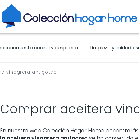
macenamiento cocina y despensa
Limpieza y cuidado s
a vinagrera antigoteo
Comprar aceitera vin
En nuestra web Colección Hogar Home encontrarás a
la
aceitera vinagrera antigoteo
se ha convertido e