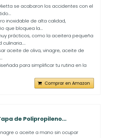
lietta se acabaron los accidentes con el
do...
o inoxidable de alta calidad,
o que bloquea la...
muy prácticos, como la aceitera pequeña
ulinaria....
ar aceite de oliva, vinagre, aceite de
..
diseñada para simplificar tu rutina en la
Comprar en Amazon
apa de Polipropileno...
nagre o aceite a mano sin ocupar