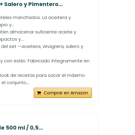
 Salero y Pimentero...
teles manchados. La aceitera y
io y...
ten almacenar suficiente aceite y
pactos y...
 set —aceitera, vinagrera, salero y
 con estilo. Fabricado íntegramente en
ook de recetas para sacar el máximo
l conjunto,...
Comprar en Amazon
 500 ml / 0,5...