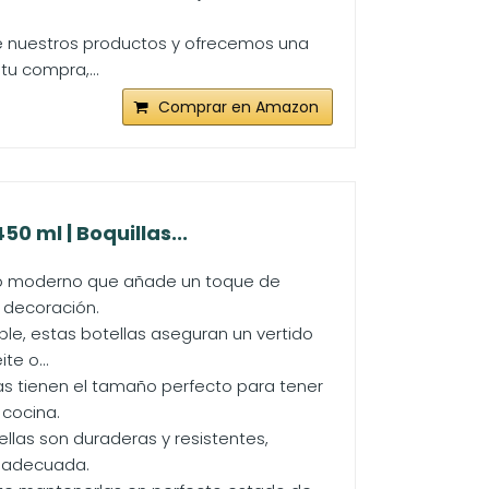
e nuestros productos y ofrecemos una
tu compra,...
Comprar en Amazon
0 ml | Boquillas...
eño moderno que añade un toque de
 decoración.
ble, estas botellas aseguran un vertido
te o...
s tienen el tamaño perfecto para tener
 cocina.
ellas son duraderas y resistentes,
n adecuada.