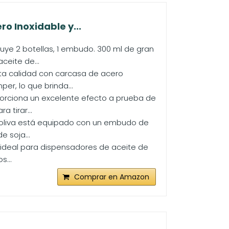
o Inoxidable y...
uye 2 botellas, 1 embudo. 300 ml de gran
ceite de...
ta calidad con carcasa de acero
er, lo que brinda...
porciona un excelente efecto a prueba de
 tirar...
de oliva está equipado con un embudo de
e soja...
s ideal para dispensadores de aceite de
s...
Comprar en Amazon