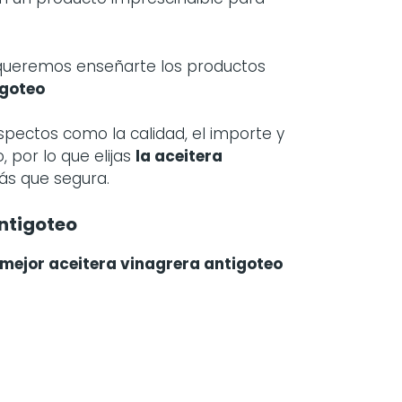
 queremos enseñarte los productos
igoteo
spectos como la calidad, el importe y
 por lo que elijas
la
aceitera
más que segura.
ntigoteo
 mejor aceitera vinagrera antigoteo