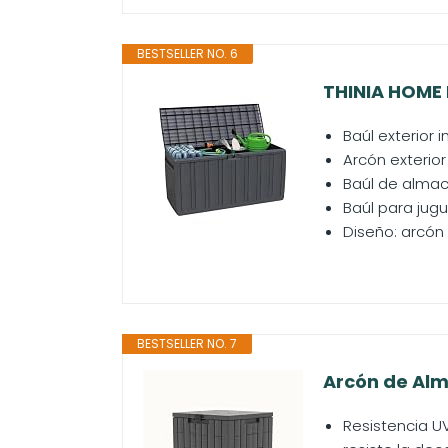
BESTSELLER NO. 6
THINIA HOME B
Baúl exterior 
Arcón exterior
Baúl de almac
Baúl para jugu
Diseño: arcón
BESTSELLER NO. 7
Arcón de Alm
Resistencia U