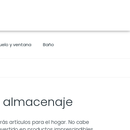
uelo y ventana
Baño
 almacenaje
s artículos para el hogar. No cabe
vertido en productos imprescindibles