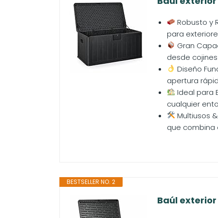
Baúl exterio
Robusto y R
para exteriore
Gran Capaci
desde cojines 
Diseño Func
apertura rápida
Ideal para 
cualquier ento
Multiusos &
que combina es
BESTSELLER NO. 2
Baúl exterio