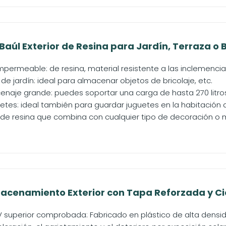
aúl Exterior de Resina para Jardín, Terraza o Ba
impermeable: de resina, material resistente a las inclemenci
 de jardín: ideal para almacenar objetos de bricolaje, etc.
enaje grande: puedes soportar una carga de hasta 270 litro
etes: ideal también para guardar juguetes en la habitación d
 de resina que combina con cualquier tipo de decoración o m
acenamiento Exterior con Tapa Reforzada y Cie
V superior comprobada: Fabricado en plástico de alta densid