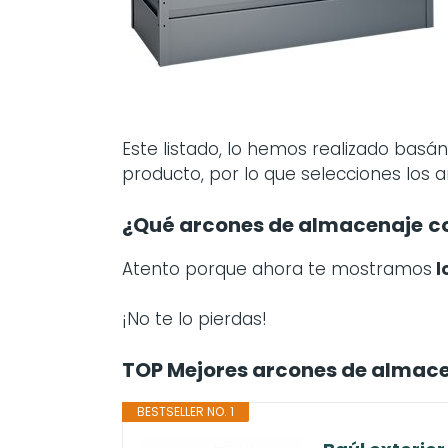
Este listado, lo hemos realizado basá
producto, por lo que selecciones los 
¿Qué arcones de almacenaje
c
Atento porque ahora te mostramos
l
¡No te lo pierdas!
TOP Mejores arcones de almac
BESTSELLER NO. 1