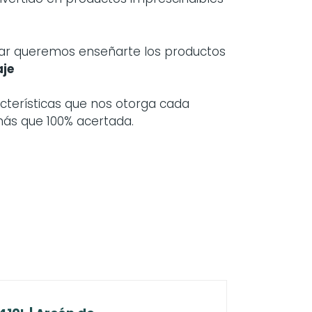
gar queremos enseñarte los productos
aje
acterísticas que nos otorga cada
 más que 100% acertada.