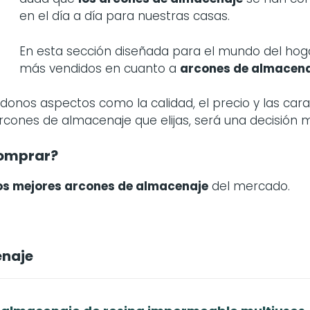
en el día a día para nuestras casas.
En esta sección diseñada para el mundo del ho
más vendidos en cuanto a
arcones de almacen
ndonos aspectos como la calidad, el precio y las car
arcones de almacenaje que elijas, será una decisión
omprar?
os mejores arcones de almacenaje
del mercado.
enaje