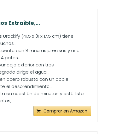
s Extraíble,...
ckify (41,5 x 31 x 17,5 cm) tiene
uchos...
cuenta con 8 ranuras precisas y una
4 patas...
andeja exterior con tres
rado dirige el agua...
 en acero robusto con un doble
te el desprendimiento...
ta en cuestión de minutos y está listo
tos,...
Comprar en Amazon