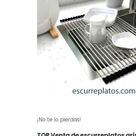
¡No te lo pierdas!
TOP Venta de escurreplatos gri