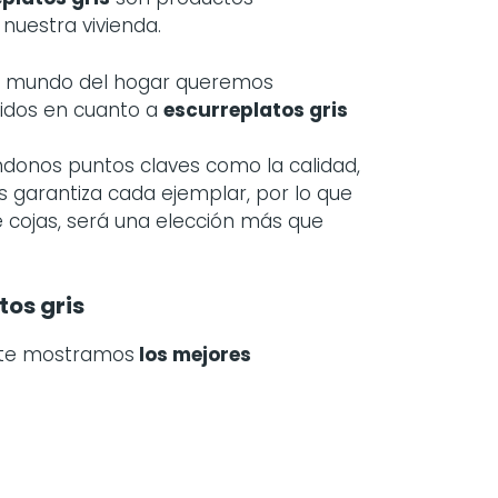
 nuestra vivienda.
el mundo del hogar queremos
idos en cuanto a
escurreplatos gris
ndonos puntos claves como la calidad,
s garantiza cada ejemplar, por lo que
 cojas, será una elección más que
os gris
 te mostramos
los mejores