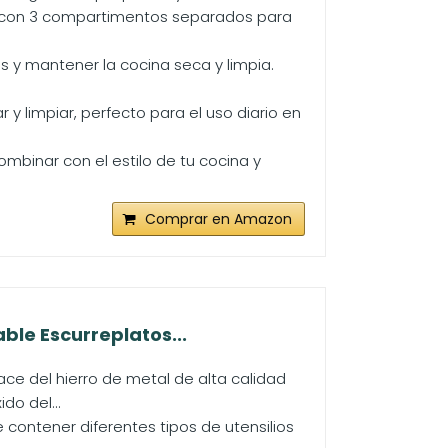
a con 3 compartimentos separados para
s y mantener la cocina seca y limpia.
r y limpiar, perfecto para el uso diario en
ombinar con el estilo de tu cocina y
Comprar en Amazon
ble Escurreplatos...
ace del hierro de metal de alta calidad
do del...
 contener diferentes tipos de utensilios