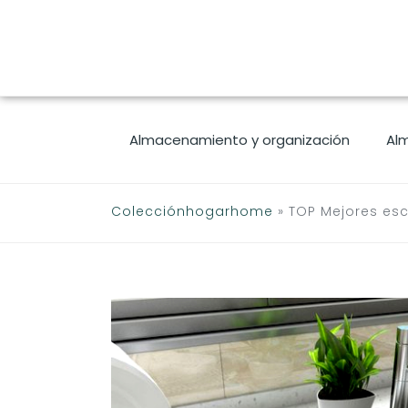
Saltar
al
contenido
Almacenamiento y organización
Al
Colecciónhogarhome
»
TOP Mejores esc