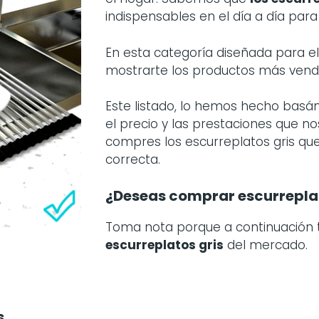
indispensables en el día a día para
En esta categoría diseñada para 
mostrarte los productos más vend
Este listado, lo hemos hecho basá
el precio y las prestaciones que no
compres los escurreplatos gris que
correcta.
¿Deseas comprar escurreplat
Toma nota porque a continuación
escurreplatos gris
del mercado.
s