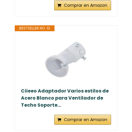
AUAUY 2PCS Blanco Cable Lampara
Techo, Portalamparas E27 Techo,
Soporte Lampara...
Comprar en Amazon
BESTSELLER NO. 10