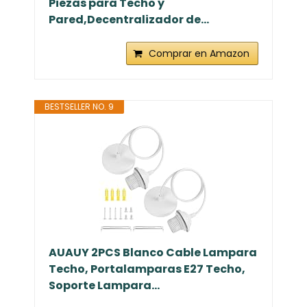
3 Piezas Soporte de Cable de Dos
Piezas para Techo y
Pared,Decentralizador de...
Comprar en Amazon
BESTSELLER NO. 9