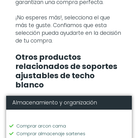
techo blanco
?
Entre todos los productos de
soportes
ajustables de techo blanco
que
mencionamos, se encuentran grandes
marcas para tu hogar, por lo que te
garantizan una compra perfecta.
¡No esperes más!, selecciona el que
más te guste. Confiamos que esta
selección pueda ayudarte en la decisión
de tu compra.
Otros productos
relacionados de soportes
ajustables de techo
blanco