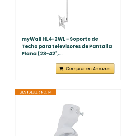
BESTSELLER NO. 13
myWall HL4-2WL - Soporte de
Techo para televisores de Pantalla
Plana (23-42",...
Comprar en Amazon