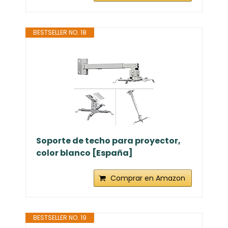
Barkan Soporte de TV de Techo,
97cm de Largo Blanco Giratorio e
inclinable para...
Comprar en Amazon
BESTSELLER NO. 18
Soporte de techo para proyector,