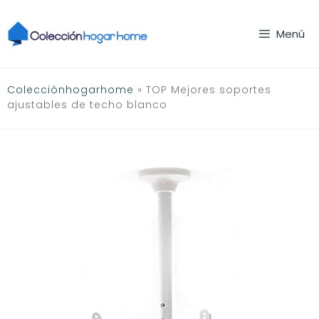
Saltar
al
Menú
contenido
Colecciónhogarhome
»
TOP Mejores soportes
ajustables de techo blanco