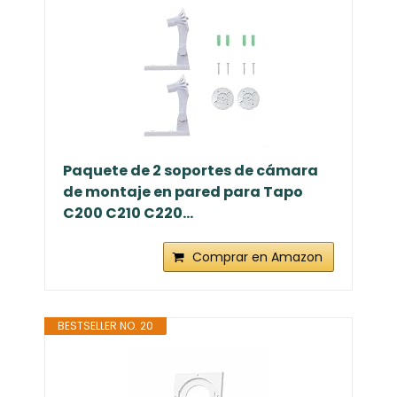
color blanco [España]
Comprar en Amazon
BESTSELLER NO. 19
Paquete de 2 soportes de cámara
de montaje en pared para Tapo
C200 C210 C220...