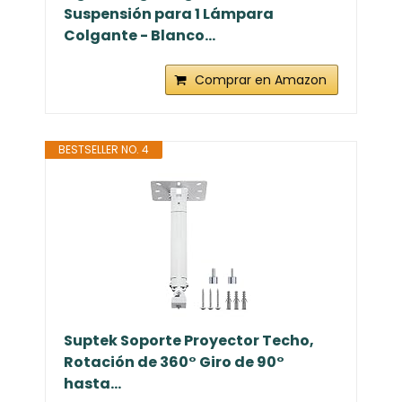
Suspensión para 1 Lámpara
Colgante - Blanco...
Comprar en Amazon
BESTSELLER NO. 4
Suptek Soporte Proyector Techo,
Rotación de 360° Giro de 90°
hasta...