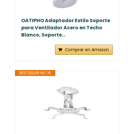
BESTSELLER NO. 14
OATIPHO Adaptador Estilo Soporte
para Ventilador Acero en Techo
Blanco, Soporte...
Comprar en Amazon
BESTSELLER NO. 15