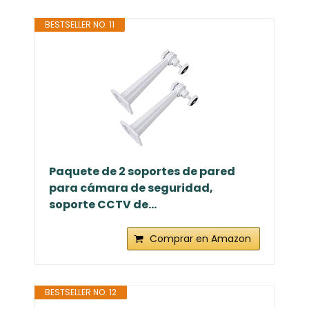
Ciieeo Adaptador Varios estilos de
Acero Blanco para Ventilador de
Techo Soporte...
Comprar en Amazon
BESTSELLER NO. 11
Paquete de 2 soportes de pared
para cámara de seguridad,