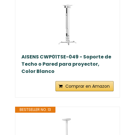
soporte CCTV de...
Comprar en Amazon
BESTSELLER NO. 12
AISENS CWP01TSE-049 - Soporte de
Techo o Pared para proyector,
Color Blanco
Comprar en Amazon