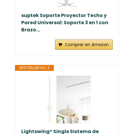
suptek Soporte Proyector Techo y
Pared Universal: Soporte 3 en 1 con
Brazo...
Comprar en Amazon
BESTSELLER NO. 3
Lightswing® Single Sistema de