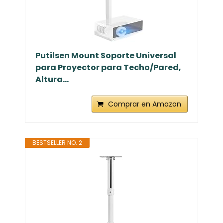
Putilsen Mount Soporte Universal
para Proyector para Techo/Pared,
Altura...
Comprar en Amazon
BESTSELLER NO. 2