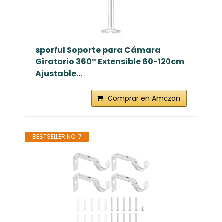
BESTSELLER NO. 6
sporful Soporte para Cámara
Giratorio 360° Extensible 60-120cm
Ajustable...
Comprar en Amazon
BESTSELLER NO. 7