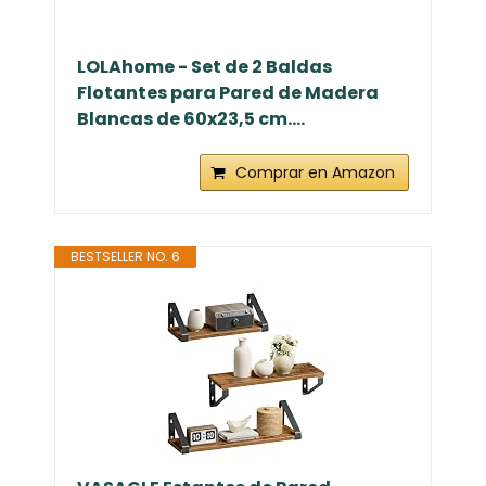
LOLAhome - Set de 2 Baldas
Flotantes para Pared de Madera
Blancas de 60x23,5 cm....
Comprar en Amazon
BESTSELLER NO. 6