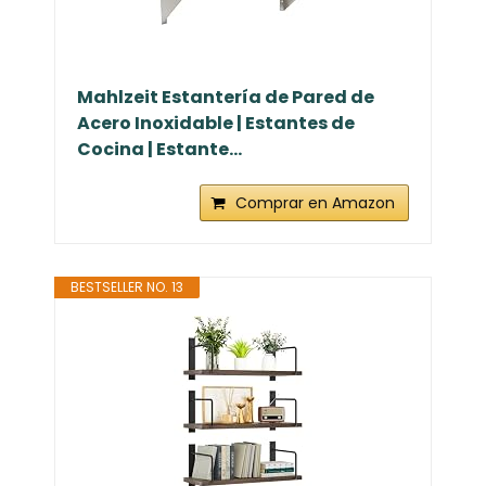
Mahlzeit Estantería de Pared de
Acero Inoxidable | Estantes de
Cocina | Estante...
Comprar en Amazon
BESTSELLER NO. 13