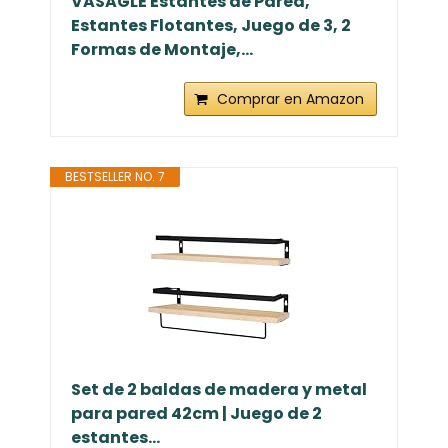
VASAGLE Estantes de Pared,
Estantes Flotantes, Juego de 3, 2
Formas de Montaje,...
Comprar en Amazon
BESTSELLER NO. 7
Set de 2 baldas de madera y metal
para pared 42cm | Juego de 2
estantes...