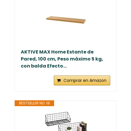
AKTIVE MAX Home Estante de
Pared, 100 cm, Peso máximo 5 kg,
con balda Efecto...
Comprar en Amazon
BESTSELLER NO. 19