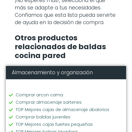
¡No esperes más!, selecciona el que
más se adapte a tus necesidades.
Confiamos que esta lista pueda servirte
de ayuda en la decisión de compra.
Otros productos
relacionados de baldas
cocina pared
Almacenamiento y organización
Comprar arcon cama
Comprar almacenaje sartenes
TOP Mejores cajas de almacenaje abalorios
Comprar baldas juveniles
TOP Mejores cajas fuertes pequeñas
TOP Mejores bolsas lavadora