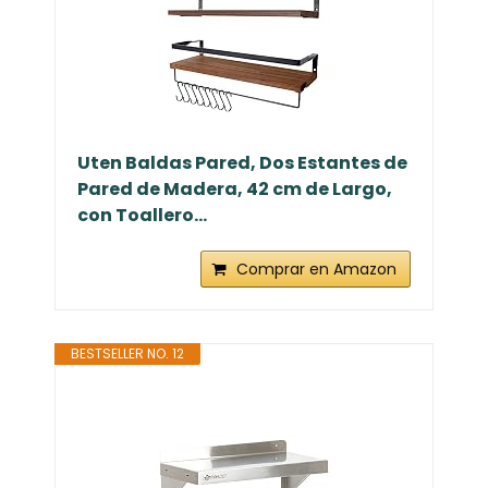
Uten Baldas Pared, Dos Estantes de
Pared de Madera, 42 cm de Largo,
con Toallero...
Comprar en Amazon
BESTSELLER NO. 12