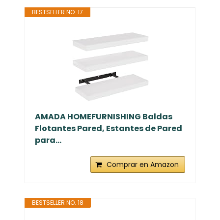
BESTSELLER NO. 17
AMADA HOMEFURNISHING Baldas
Flotantes Pared, Estantes de Pared
para...
Comprar en Amazon
BESTSELLER NO. 18