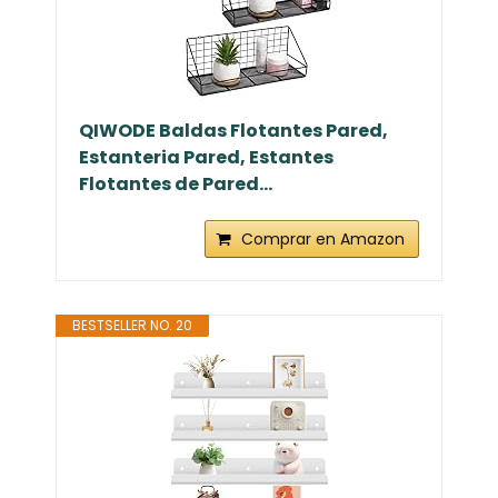
QIWODE Baldas Flotantes Pared,
Estanteria Pared, Estantes
Flotantes de Pared...
Comprar en Amazon
BESTSELLER NO. 20