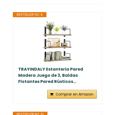
BESTSELLER NO. 9
TRAYINDALY Estanteria Pared
Madera Juego de 3, Baldas
Flotantes Pared Rústicos...
Comprar en Amazon
BESTSELLER NO. 10