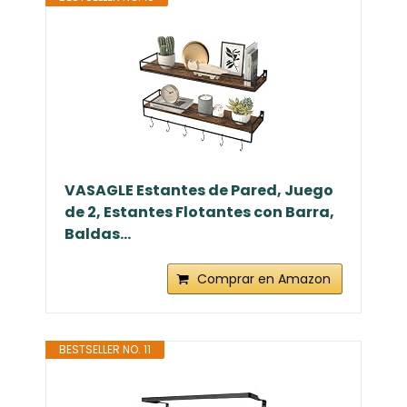
VASAGLE Estantes de Pared, Juego
de 2, Estantes Flotantes con Barra,
Baldas...
Comprar en Amazon
BESTSELLER NO. 11