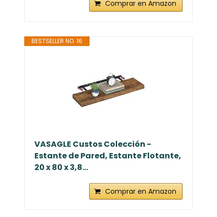
Comprar en Amazon
BESTSELLER NO. 16
VASAGLE Custos Colección -
Estante de Pared, Estante Flotante,
20 x 80 x 3,8...
Comprar en Amazon