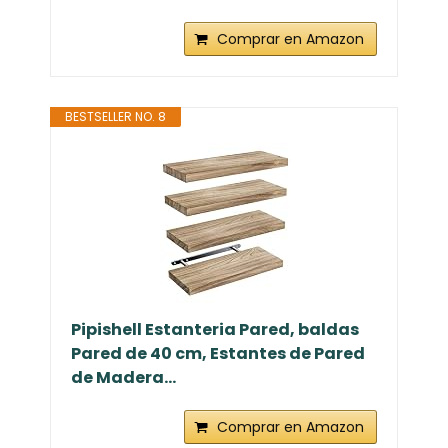
Comprar en Amazon
BESTSELLER NO. 8
Pipishell Estanteria Pared, baldas
Pared de 40 cm, Estantes de Pared
de Madera...
Comprar en Amazon