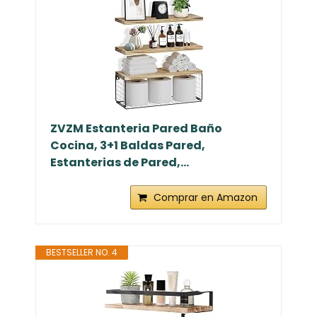
ZVZM Estanteria Pared Baño
Cocina, 3+1 Baldas Pared,
Estanterias de Pared,...
Comprar en Amazon
BESTSELLER NO. 4