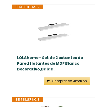
BESTSELLER NO. 2
LOLAhome - Set de 2 estantes de
Pared flotantes de MDF Blanco
Decorativo,Balda...
Comprar en Amazon
BESTSELLER NO. 3