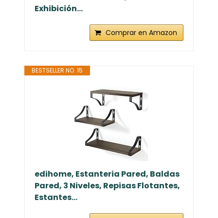
Exhibición...
Comprar en Amazon
BESTSELLER NO. 15
edihome, Estanteria Pared, Baldas
Pared, 3 Niveles, Repisas Flotantes,
Estantes...