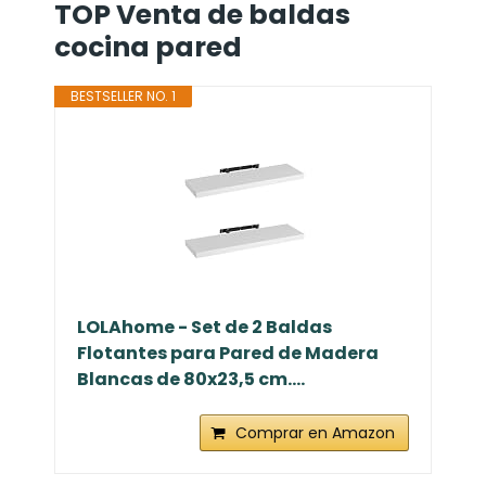
TOP Venta de baldas
cocina pared
BESTSELLER NO. 1
LOLAhome - Set de 2 Baldas
Flotantes para Pared de Madera
Blancas de 80x23,5 cm....
Comprar en Amazon