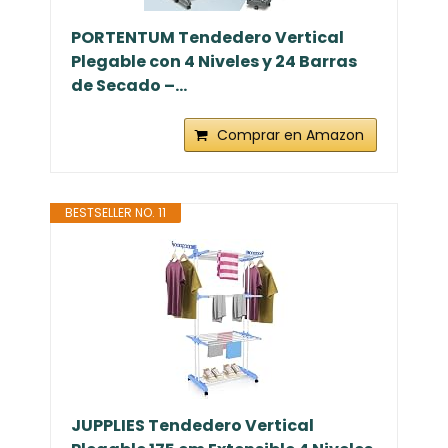
PORTENTUM Tendedero Vertical
Plegable con 4 Niveles y 24 Barras
de Secado –...
Comprar en Amazon
BESTSELLER NO. 11
JUPPLIES Tendedero Vertical