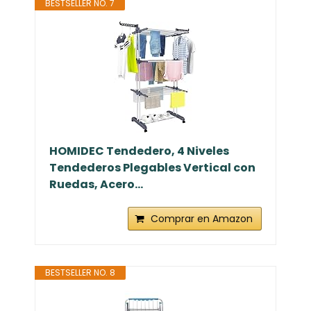
BESTSELLER NO. 7
HOMIDEC Tendedero, 4 Niveles
Tendederos Plegables Vertical con
Ruedas, Acero...
Comprar en Amazon
BESTSELLER NO. 8