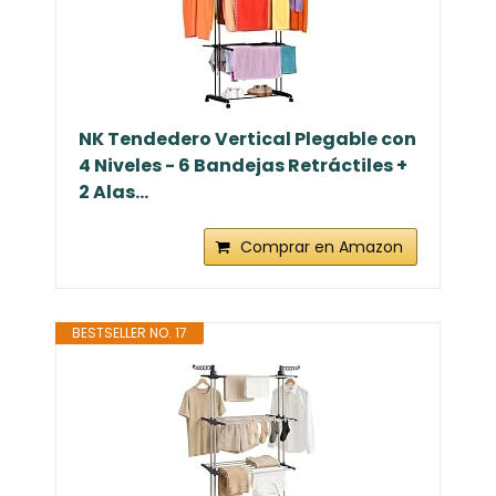
NK Tendedero Vertical Plegable con
4 Niveles - 6 Bandejas Retráctiles +
2 Alas...
Comprar en Amazon
BESTSELLER NO. 17