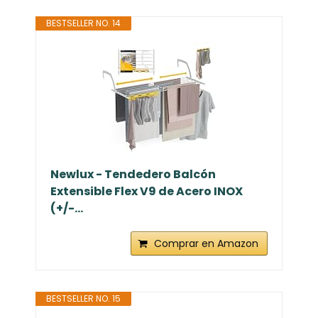
BESTSELLER NO. 14
Newlux - Tendedero Balcón
Extensible Flex V9 de Acero INOX
(+/-...
Comprar en Amazon
BESTSELLER NO. 15