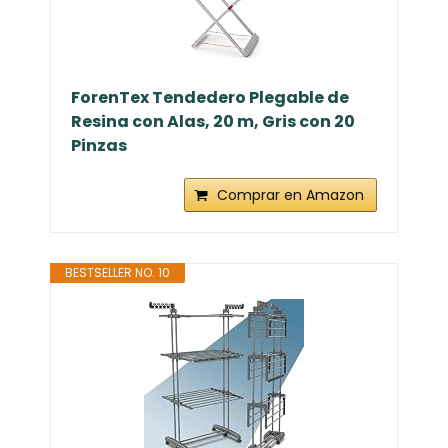
ForenTex Tendedero Plegable de
Resina con Alas, 20 m, Gris con 20
Pinzas
Comprar en Amazon
BESTSELLER NO. 10