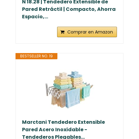
N 18.28 | Tendedero Extensible de
Pared Retráctil | Compacto, Ahorra
Espacio,...
Comprar en Amazon
BESTSELLER NO. 19
Marctani Tendedero Extensible
Pared Acero Inoxidable -
Tendederos Plegables...