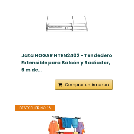
Jata HOGAR HTEN2402 - Tendedero
Extensible para Balcón y Radiador,
6 m de...
Comprar en Amazon
BESTSELLER NO. 16