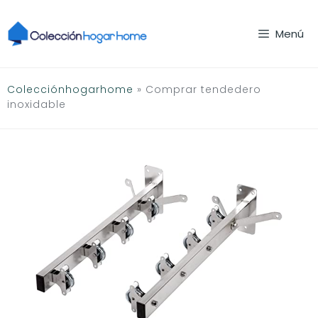
Saltar
al
Menú
contenido
Colecciónhogarhome
»
Comprar tendedero
inoxidable