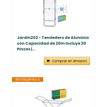
Jardin202 - Tendedero de Aluminio
con Capacidad de 20m Incluye 20
Pinzas |...
Comprar en Amazon
BESTSELLER NO. 9