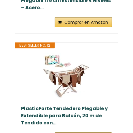
Plegable 175 cm Extensible 4 Niveles
– Acero...
Comprar en Amazon
BESTSELLER NO. 12
PlasticForte Tendedero Plegable y
Extendible para Balcón, 20 m de
Tendido con...