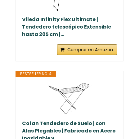
Vileda Infinity Flex Ultimate |
Tendedero telescópico Extensible
hasta 205 cm |...
Comprar en Amazon
BESTSELLER NO. 4
Cofan Tendedero de Suelo | con
Alas Plegables | Fabricado en Acero
Inoxidable y...