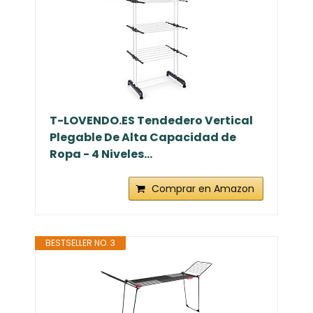
T-LOVENDO.ES Tendedero Vertical
Plegable De Alta Capacidad de
Ropa - 4 Niveles...
Comprar en Amazon
BESTSELLER NO. 3