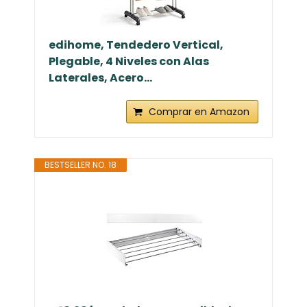
edihome, Tendedero Vertical,
Plegable, 4 Niveles con Alas
Laterales, Acero...
Comprar en Amazon
BESTSELLER NO. 18