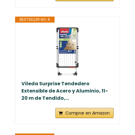
BESTSELLER NO. 6
Vileda Surprise Tendedero
Extensible de Acero y Aluminio, 11-
20 m de Tendido,...
Comprar en Amazon