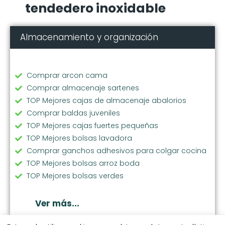
tendedero inoxidable
Almacenamiento y organización
Comprar arcon cama
Comprar almacenaje sartenes
TOP Mejores cajas de almacenaje abalorios
Comprar baldas juveniles
TOP Mejores cajas fuertes pequeñas
TOP Mejores bolsas lavadora
Comprar ganchos adhesivos para colgar cocina
TOP Mejores bolsas arroz boda
TOP Mejores bolsas verdes
Comprar soporte vajilla
Comprar bolsas ecologicas compra
Ver más...
TOP Mejores cubos basura extraibles