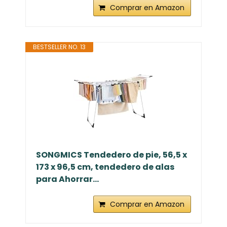
Comprar en Amazon
BESTSELLER NO. 13
SONGMICS Tendedero de pie, 56,5 x
173 x 96,5 cm, tendedero de alas
para Ahorrar...
Comprar en Amazon