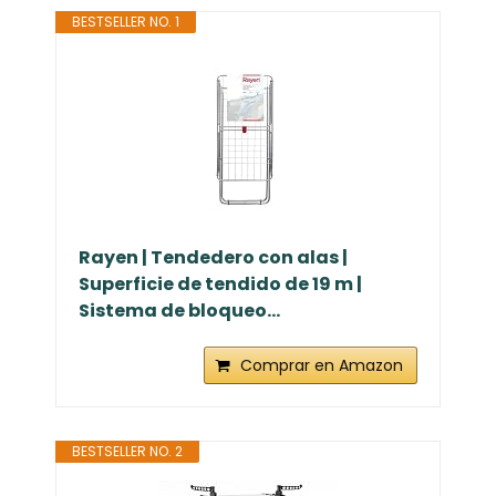
BESTSELLER NO. 1
Rayen | Tendedero con alas |
Superficie de tendido de 19 m |
Sistema de bloqueo...
Comprar en Amazon
BESTSELLER NO. 2