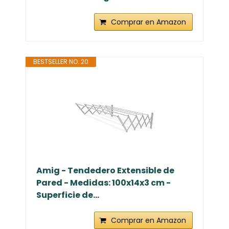
Comprar en Amazon
BESTSELLER NO. 20
Amig - Tendedero Extensible de
Pared - Medidas: 100x14x3 cm -
Superficie de...
Comprar en Amazon