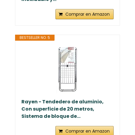
Comprar en Amazon
BESTSELLER NO. 5
Rayen - Tendedero de aluminio,
Con superficie de 20 metros,
Sistema de bloque de...
Comprar en Amazon