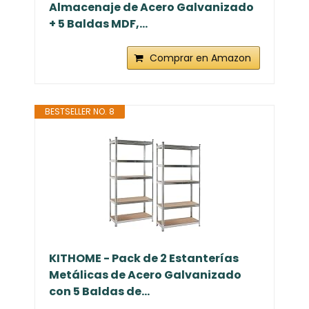
Almacenaje de Acero Galvanizado
+ 5 Baldas MDF,...
Comprar en Amazon
BESTSELLER NO. 8
KITHOME - Pack de 2 Estanterías
Metálicas de Acero Galvanizado
con 5 Baldas de...