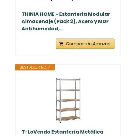
THINIA HOME - Estantería Modular
Almacenaje (Pack 2), Acero y MDF
Antihumedad,...
Comprar en Amazon
BESTSELLER NO. 7
T-LoVendo Estantería Metálica