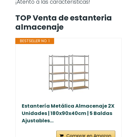
¡Atento a las características!
TOP Venta de estanteria
almacenaje
BESTSELLER NO. 1
Estantería Metálica Almacenaje 2X
Unidades | 180x90x40cm | 5 Baldas
Ajustables...
Comprar en Amazon