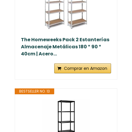
The Homeweeks Pack 2 Estanterías
Almacenaje Metálicas 180 * 90 *
40cm | Acero...
Comprar en Amazon
BESTSELLER NO. 13