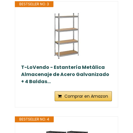
BESTSELLER NO. 3
T-LoVendo - Estantería Metálica
Almacenaje de Acero Galvanizado
+ 4 Baldas...
Comprar en Amazon
BESTSELLER NO. 4