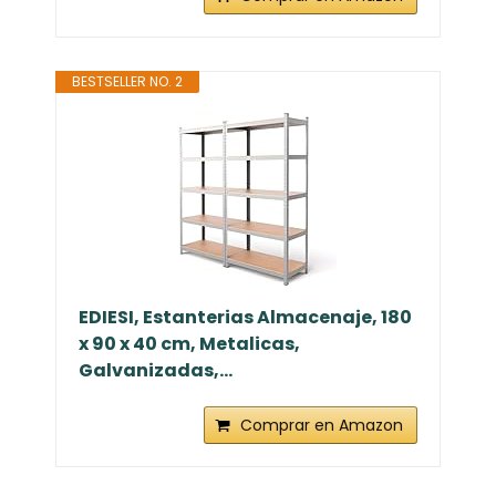
BESTSELLER NO. 2
EDIESI, Estanterias Almacenaje, 180
x 90 x 40 cm, Metalicas,
Galvanizadas,...
Comprar en Amazon