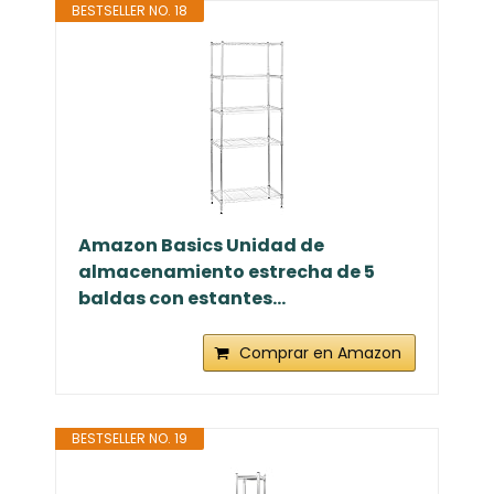
BESTSELLER NO. 18
Amazon Basics Unidad de
almacenamiento estrecha de 5
baldas con estantes...
Comprar en Amazon
BESTSELLER NO. 19