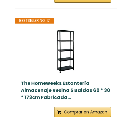
BESTSELLER NO. 17
The Homeweeks Estantería
Almacenaje Resina 5 Baldas 60 * 30
* 173cm Fabricada...
Comprar en Amazon