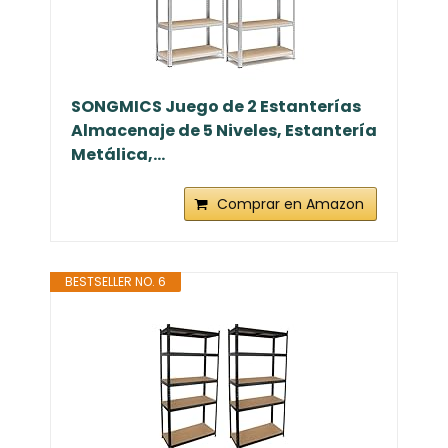
SONGMICS Juego de 2 Estanterías
Almacenaje de 5 Niveles, Estantería
Metálica,...
Comprar en Amazon
BESTSELLER NO. 6