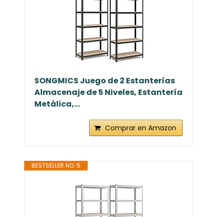
SONGMICS Juego de 2 Estanterías
Almacenaje de 5 Niveles, Estantería
Metálica,...
Comprar en Amazon
BESTSELLER NO. 5