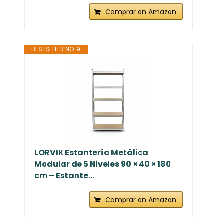
Comprar en Amazon
BESTSELLER NO. 9
LORVIK Estantería Metálica
Modular de 5 Niveles 90 × 40 × 180
cm – Estante...
Comprar en Amazon