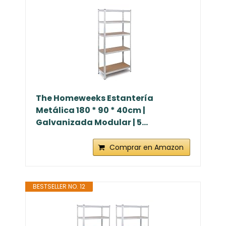
The Homeweeks Estantería
Metálica 180 * 90 * 40cm |
Galvanizada Modular | 5...
Comprar en Amazon
BESTSELLER NO. 12