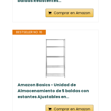
baldas Resistentes...
Comprar en Amazon
BESTSELLER NO. 16
Amazon Basics - Unidad de
Almacenamiento de 5 baldas con
estantes Ajustables en...
Comprar en Amazon