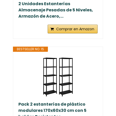
2 Unidades Estanterías
Almacenaje Pesadas de 5 Niveles,
Armazón de Acero,...
Comprar en Amazon
BESTSELLER NO. 15
Pack 2 estanterías de plástico
modulares 170x60x30 cm con 5