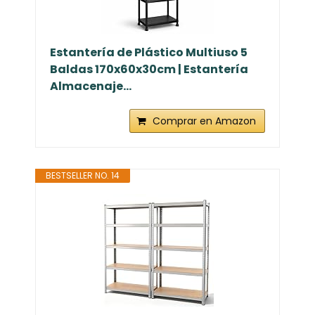
Estantería de Plástico Multiuso 5
Baldas 170x60x30cm | Estantería
Almacenaje...
Comprar en Amazon
BESTSELLER NO. 14