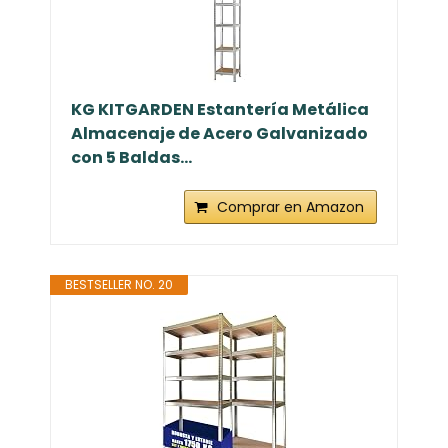
KG KITGARDEN Estantería Metálica
Almacenaje de Acero Galvanizado
con 5 Baldas...
Comprar en Amazon
BESTSELLER NO. 20