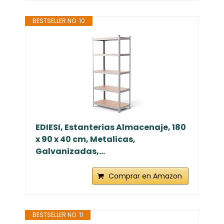
BESTSELLER NO. 10
EDIESI, Estanterias Almacenaje, 180
x 90 x 40 cm, Metalicas,
Galvanizadas,...
Comprar en Amazon
BESTSELLER NO. 11