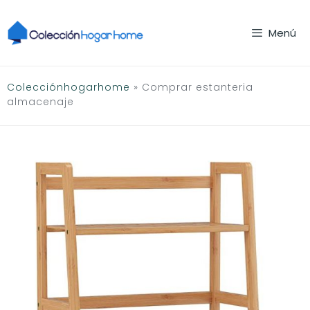
Saltar
al
Menú
contenido
Colecciónhogarhome
»
Comprar estanteria
almacenaje