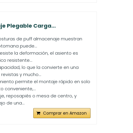
je Plegable Carga...
s costuras de puff almacenaje muestran
 otomana puede...
siste la deformación, el asiento es
co resistente...
pacidad, lo que la convierte en una
evistas y mucho...
miento permite el montaje rápido en solo
 conveniente,...
je, reposapiés o mesa de centro, y
jo de una...
Comprar en Amazon