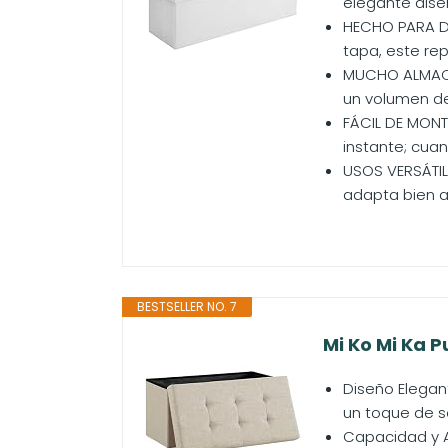
elegante diseñ
HECHO PARA DU
tapa, este re
MUCHO ALMACE
un volumen de 
FÁCIL DE MONTA
instante; cuan
USOS VERSÁTIL
adapta bien a 
BESTSELLER NO. 7
Mi Ko Mi Ka P
Diseño Elegan
un toque de so
Capacidad y A