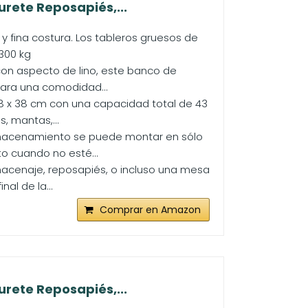
rete Reposapiés,...
 y fina costura. Los tableros gruesos de
 300 kg
on aspecto de lino, este banco de
ara una comodidad...
8 x 38 cm con una capacidad total de 43
, mantas,...
almacenamiento se puede montar en sólo
o cuando no esté...
macenaje, reposapiés, o incluso una mesa
al de la...
Comprar en Amazon
rete Reposapiés,...