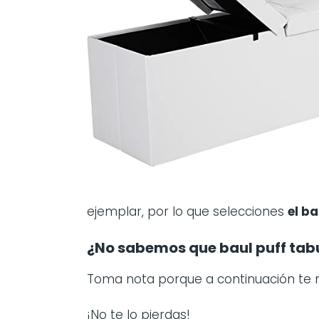
ejemplar, por lo que selecciones
el b
¿No sabemos que baul puff ta
Toma nota porque a continuación te
¡No te lo pierdas!