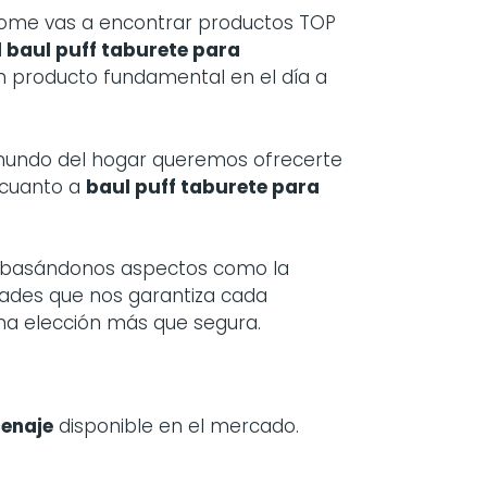
ome vas a encontrar productos TOP
l baul puff taburete para
n producto fundamental en el día a
 mundo del hogar queremos ofrecerte
 cuanto a
baul puff taburete para
bo basándonos aspectos como la
idades que nos garantiza cada
una elección más que segura.
cenaje
disponible en el mercado.