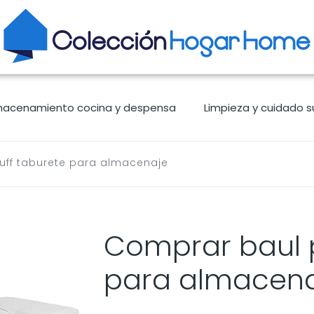
macenamiento cocina y despensa
Limpieza y cuidado s
uff taburete para almacenaje
Comprar baul p
para almacen