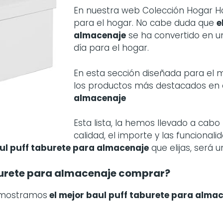
En nuestra web Colección Hogar H
para el hogar. No cabe duda que
e
almacenaje
se ha convertido en u
día para el hogar.
En esta sección diseñada para el
los productos más destacados en
almacenaje
Esta lista, la hemos llevado a ca
calidad, el importe y las funcional
aul puff taburete para almacenaje
que elijas, será 
burete para almacenaje comprar?
 mostramos
el mejor baul puff taburete para alma