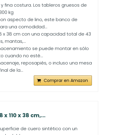
 y fina costura. Los tableros gruesos de
 300 kg
on aspecto de lino, este banco de
ara una comodidad...
8 x 38 cm con una capacidad total de 43
, mantas,...
almacenamiento se puede montar en sólo
o cuando no esté...
macenaje, reposapiés, o incluso una mesa
al de la...
Comprar en Amazon
 110 x 38 cm,...
erficie de cuero sintético con un