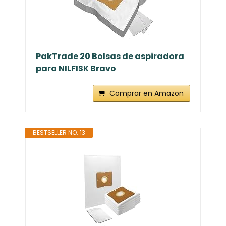
PakTrade 20 Bolsas de aspiradora
para NILFISK Bravo
Comprar en Amazon
BESTSELLER NO. 13