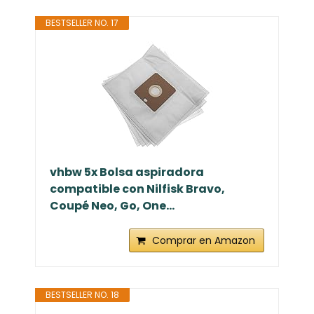
BESTSELLER NO. 17
vhbw 5x Bolsa aspiradora
compatible con Nilfisk Bravo,
Coupé Neo, Go, One...
Comprar en Amazon
BESTSELLER NO. 18