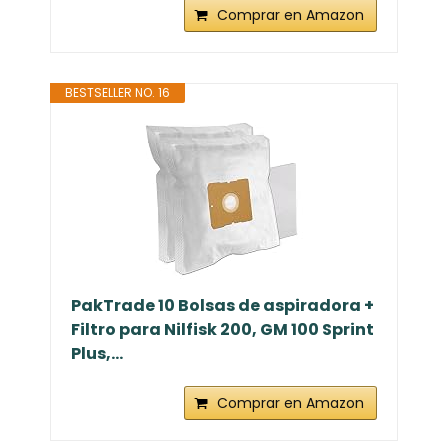
Comprar en Amazon
BESTSELLER NO. 16
PakTrade 10 Bolsas de aspiradora +
Filtro para Nilfisk 200, GM 100 Sprint
Plus,...
Comprar en Amazon