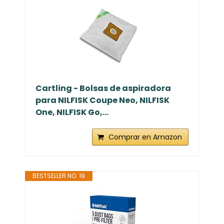
Cartling - Bolsas de aspiradora
para NILFISK Coupe Neo, NILFISK
One, NILFISK Go,...
Comprar en Amazon
BESTSELLER NO. 19