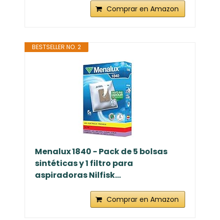
Comprar en Amazon
BESTSELLER NO. 2
Menalux 1840 - Pack de 5 bolsas
sintéticas y 1 filtro para
aspiradoras Nilfisk...
Comprar en Amazon