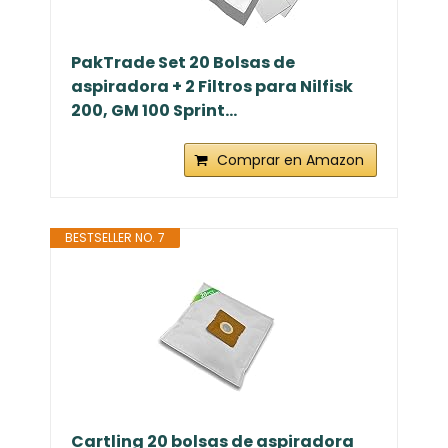
PakTrade Set 20 Bolsas de
aspiradora + 2 Filtros para Nilfisk
200, GM 100 Sprint...
Comprar en Amazon
BESTSELLER NO. 7
Cartling 20 bolsas de aspiradora