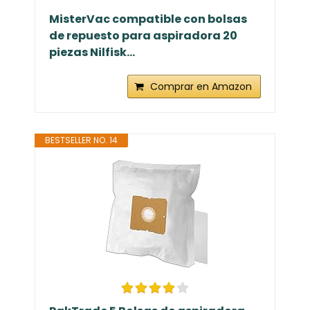
MisterVac compatible con bolsas
de repuesto para aspiradora 20
piezas Nilfisk...
Comprar en Amazon
BESTSELLER NO. 14