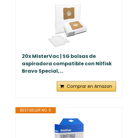
20x MisterVac | SG bolsas de
aspiradora compatible con Nilfisk
Bravo Special,...
Comprar en Amazon
BESTSELLER NO. 5