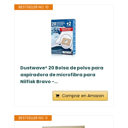
BESTSELLER NO. 10
Dustwave® 20 Bolsa de polvo para
aspiradora de microfibra para
Nilfisk Bravo -...
Comprar en Amazon
BESTSELLER NO. 11