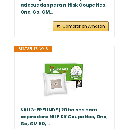
adecuadas para nilfisk Coupe Neo,
One, Go, GM...
Comprar en Amazon
BESTSELLER NO. 8
SAUG-FREUNDE | 20 bolsas para
aspiradora NILFISK Coupe Neo, One,
Go, GM 60,...