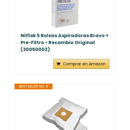
Nilfisk 5 Bolsas Aspiradoras Bravo +
Pre-Filtro - Recambio Original
(30050002)
Comprar en Amazon
BESTSELLER NO. 6