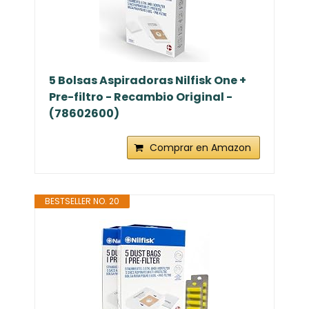
5 Bolsas Aspiradoras Nilfisk One +
Pre-filtro - Recambio Original -
(78602600)
Comprar en Amazon
BESTSELLER NO. 20