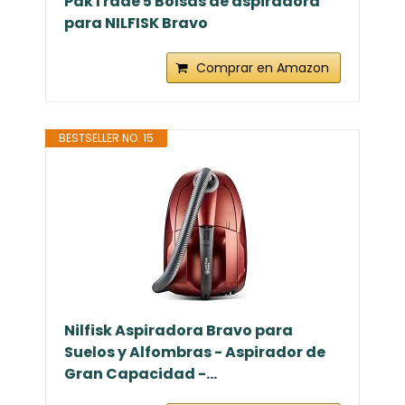
PakTrade 5 Bolsas de aspiradora
para NILFISK Bravo
Comprar en Amazon
BESTSELLER NO. 15
Nilfisk Aspiradora Bravo para
Suelos y Alfombras - Aspirador de
Gran Capacidad -...