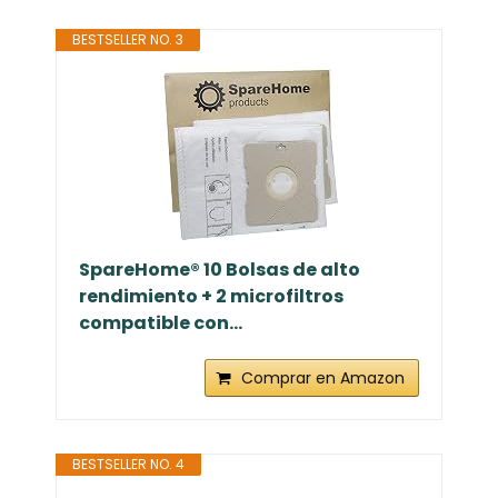
BESTSELLER NO. 3
SpareHome® 10 Bolsas de alto
rendimiento + 2 microfiltros
compatible con...
Comprar en Amazon
BESTSELLER NO. 4