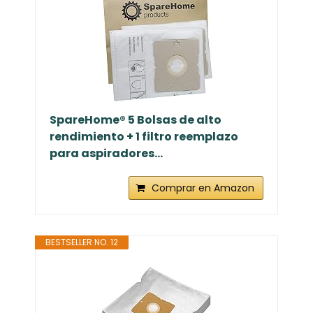
SpareHome® 5 Bolsas de alto
rendimiento + 1 filtro reemplazo
para aspiradores...
Comprar en Amazon
BESTSELLER NO. 12