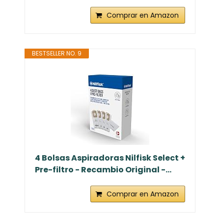
Comprar en Amazon
BESTSELLER NO. 9
4 Bolsas Aspiradoras Nilfisk Select +
Pre-filtro - Recambio Original -...
Comprar en Amazon