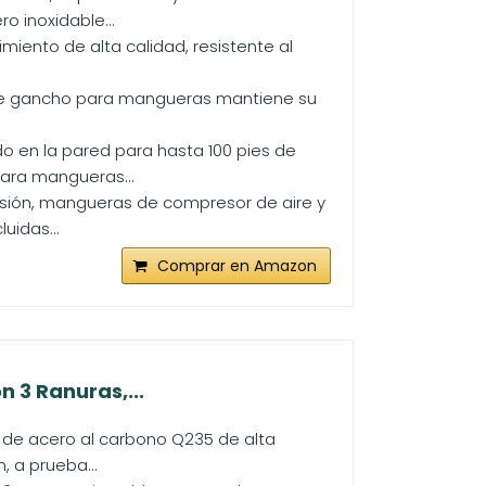
o inoxidable...
miento de alta calidad, resistente al
, este gancho para mangueras mantiene su
o en la pared para hasta 100 pies de
ara mangueras...
ensión, mangueras de compresor de aire y
uidas...
Comprar en Amazon
 3 Ranuras,...
 de acero al carbono Q235 de alta
, a prueba...