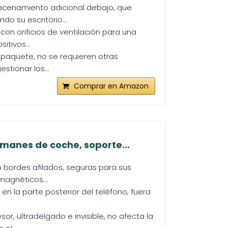
macenamiento adicional debajo, que
o su escritorio...
on orificios de ventilación para una
itivos...
l paquete, no se requieren otras
stionar los...
Comprar en Amazon
manes de coche, soporte...
n bordes afilados, seguras para sus
magnéticos...
en la parte posterior del teléfono, fuera
, ultradelgado e invisible, no afecta la