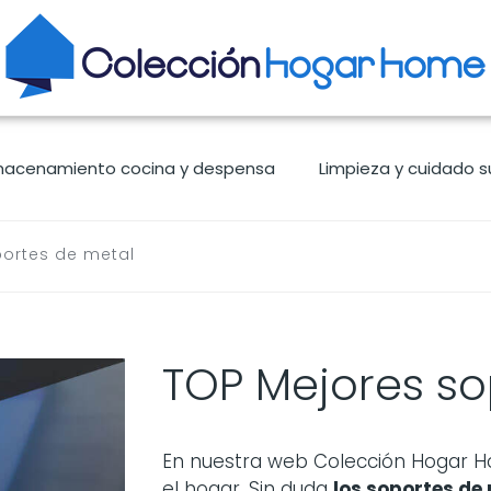
macenamiento cocina y despensa
Limpieza y cuidado s
portes de metal
TOP Mejores so
En nuestra web Colección Hogar 
el hogar. Sin duda
los
soportes de 