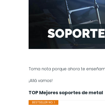
Toma nota porque ahora te enseña
¡Allá vamos!
TOP Mejores soportes de metal
BESTSELLER NO. 1