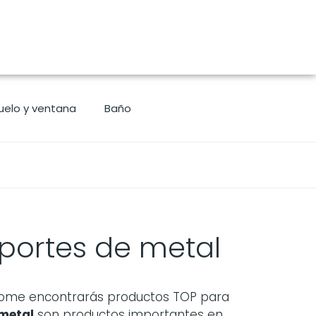
uelo y ventana
Baño
portes de metal
Home encontrarás productos TOP para
metal
son productos importantes en