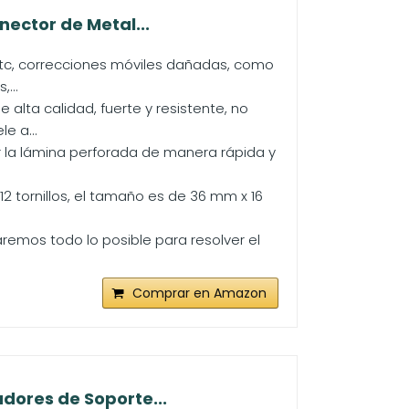
nector de Metal...
etc, correcciones móviles dañadas, como
...
lta calidad, fuerte y resistente, no
e a...
r la lámina perforada de manera rápida y
2 tornillos, el tamaño es de 36 mm x 16
remos todo lo posible para resolver el
Comprar en Amazon
dores de Soporte...