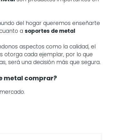
 mundo del hogar queremos enseñarte
 cuanto a
soportes de metal
ándonos aspectos como la calidad, el
os otorga cada ejemplar, por lo que
ijas, será una decisión más que segura.
e metal comprar?
 mercado.