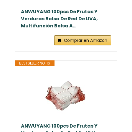
ANWUYANG 100pcs De Frutas Y
Verduras Bolsa De Red De UVA,
Multifunción Bolsa A...
Comprar en Amazon
BESTSELLER NO. 16
ANWUYANG 100pcs De Frutas Y