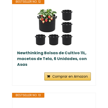
BESTSELLER NO. 12
Newthinking Bolsas de Cultivo 11L,
macetas de Tela, 6 Unidades, con
Asas
Comprar en Amazon
BESTSELLER NO. 13