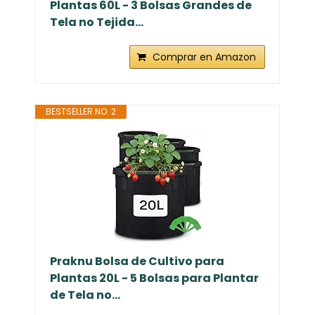
Plantas 60L - 3 Bolsas Grandes de
Tela no Tejida...
Comprar en Amazon
BESTSELLER NO. 2
Praknu Bolsa de Cultivo para
Plantas 20L - 5 Bolsas para Plantar
de Tela no...