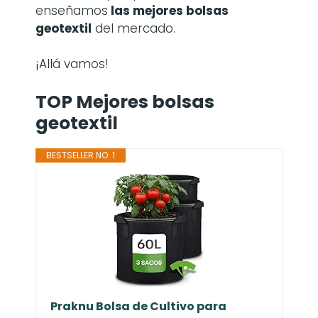
enseñamos
las mejores bolsas
geotextil
del mercado.
¡Allá vamos!
TOP Mejores bolsas
geotextil
BESTSELLER NO. 1
Praknu Bolsa de Cultivo para