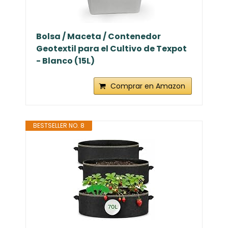
Bolsa / Maceta / Contenedor
Geotextil para el Cultivo de Texpot
- Blanco (15L)
Comprar en Amazon
BESTSELLER NO. 8