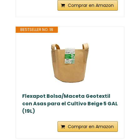
Comprar en Amazon
BESTSELLER NO. 18
Flexapot Bolsa/Maceta Geotextil
con Asas para el Cultivo Beige 5 GAL
(19L)
Comprar en Amazon