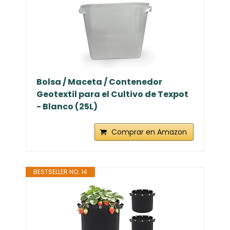
Bolsa / Maceta / Contenedor
Geotextil para el Cultivo de Texpot
- Blanco (25L)
Comprar en Amazon
BESTSELLER NO. 14