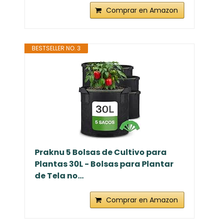
Comprar en Amazon
BESTSELLER NO. 3
Praknu 5 Bolsas de Cultivo para
Plantas 30L - Bolsas para Plantar
de Tela no...
Comprar en Amazon