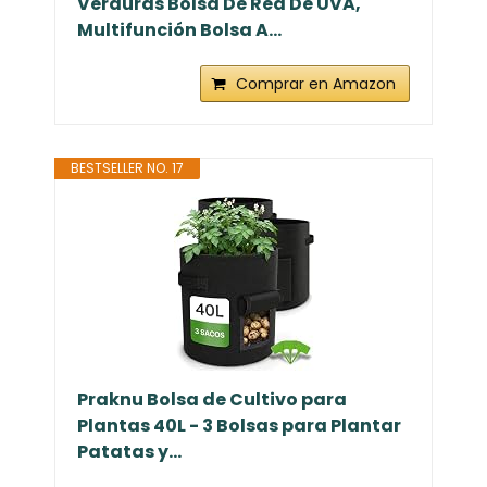
Verduras Bolsa De Red De UVA,
Multifunción Bolsa A...
Comprar en Amazon
BESTSELLER NO. 17
Praknu Bolsa de Cultivo para
Plantas 40L - 3 Bolsas para Plantar
Patatas y...