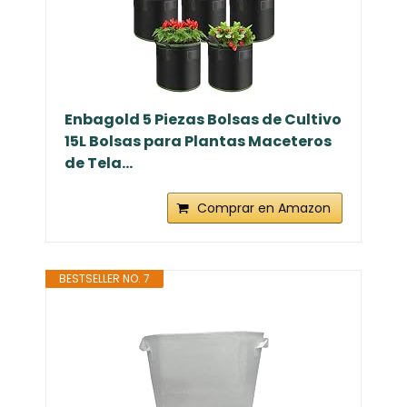
Enbagold 5 Piezas Bolsas de Cultivo
15L Bolsas para Plantas Maceteros
de Tela...
Comprar en Amazon
BESTSELLER NO. 7