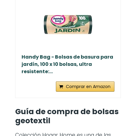
Handy Bag - Bolsas de basura para
jardín, 100 x 10 bolsas, ultra
resistente:...
Comprar en Amazon
Guía de compra de bolsas
geotextil
Colección Hogar Home es una de las