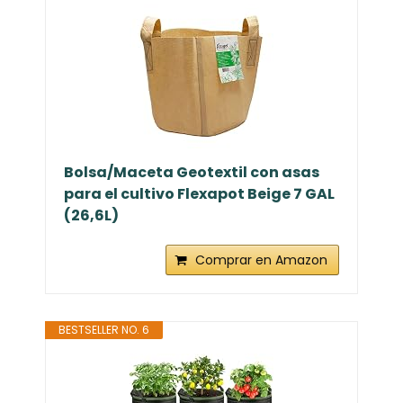
Bolsa/Maceta Geotextil con asas
para el cultivo Flexapot Beige 7 GAL
(26,6L)
Comprar en Amazon
BESTSELLER NO. 6