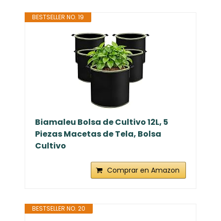
BESTSELLER NO. 19
Biamaleu Bolsa de Cultivo 12L, 5
Piezas Macetas de Tela, Bolsa
Cultivo
Comprar en Amazon
BESTSELLER NO. 20