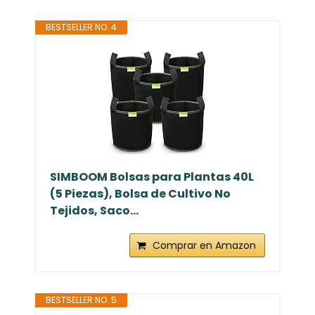
BESTSELLER NO. 4
SIMBOOM Bolsas para Plantas 40L
(5 Piezas), Bolsa de Cultivo No
Tejidos, Saco...
Comprar en Amazon
BESTSELLER NO. 5