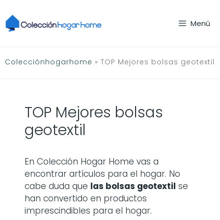
Saltar
al
Menú
contenido
Colecciónhogarhome
»
TOP Mejores bolsas geotextil
TOP Mejores bolsas
geotextil
En Colección Hogar Home vas a
encontrar artículos para el hogar. No
cabe duda que
las
bolsas geotextil
se
han convertido en productos
imprescindibles para el hogar.