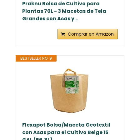
Praknu Bolsa de Cultivo para
Plantas 70L - 3 Macetas de Tela
Grandes con Asas y...
Comprar en Amazon
BESTSELLER NO. 9
Flexapot Bolsa/Maceta Geotextil
con Asas para el Cultivo Beige 15
GAL (56,8L)