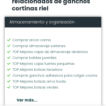
relacionados de ganchos
cortinas riel
Almacenamiento y organización
Comprar arcon cama
Comprar almacenaje sartenes
TOP Mejores cajas de almacenaje abalorios
Comprar baldas juveniles
TOP Mejores cajas fuertes pequeñas
TOP Mejores bolsas lavadora
Comprar ganchos adhesivos para colgar cocina
TOP Mejores bolsas arroz boda
TOP Mejores bolsas verdes
Comprar soporte vajilla
Comprar bolsas ecologicas compra
Ver más...
TOP Mejores cubos basura extraibles