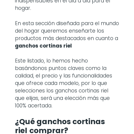
indispensables en el día a día para el
hogar.
En esta sección diseñada para el mundo
del hogar queremos enseñarte los
productos más destacados en cuanto a
ganchos cortinas riel
Este listado, lo hemos hecho
basándonos puntos claves como la
calidad, el precio y las funcionalidades
que ofrece cada modelo, por lo que
selecciones los ganchos cortinas riel
que elijas, será una elección más que
100% acertada.
¿Qué ganchos cortinas
riel
comprar?