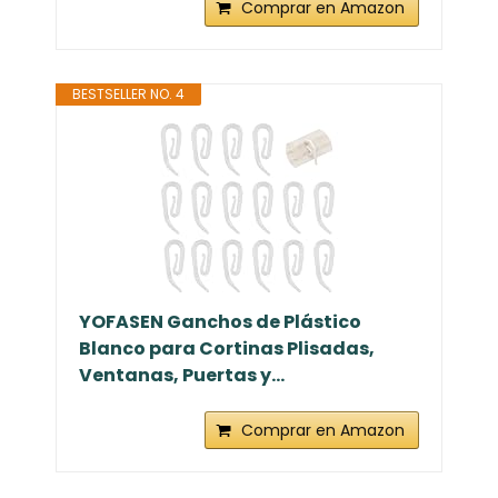
Comprar en Amazon
BESTSELLER NO. 4
YOFASEN Ganchos de Plástico
Blanco para Cortinas Plisadas,
Ventanas, Puertas y...
Comprar en Amazon