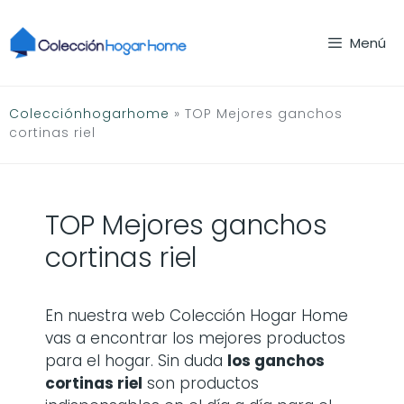
Saltar
al
Menú
contenido
Colecciónhogarhome
»
TOP Mejores ganchos
cortinas riel
TOP Mejores ganchos
cortinas riel
En nuestra web Colección Hogar Home
vas a encontrar los mejores productos
para el hogar. Sin duda
los
ganchos
cortinas riel
son productos