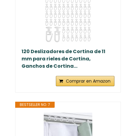
120 Deslizadores de Cortina de 11
mm para rieles de Cortina,
Ganchos de Cortina...
Comprar en Amazon
BESTSELLER NO. 7