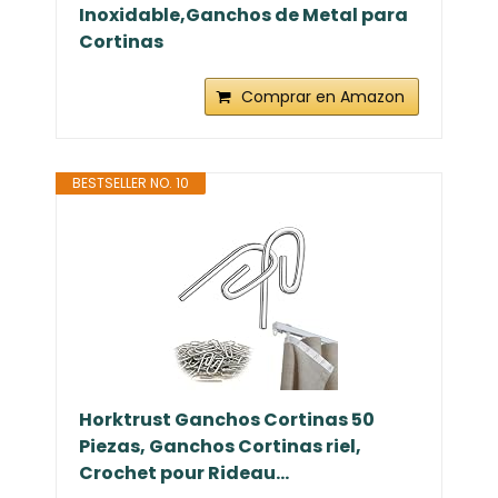
Inoxidable,Ganchos de Metal para
Cortinas
Comprar en Amazon
BESTSELLER NO. 10
Horktrust Ganchos Cortinas 50
Piezas, Ganchos Cortinas riel,
Crochet pour Rideau...