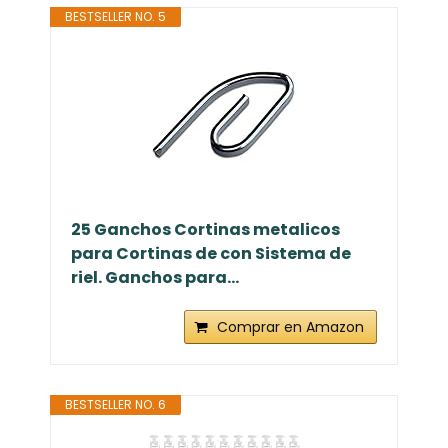
BESTSELLER NO. 5
25 Ganchos Cortinas metalicos
para Cortinas de con Sistema de
riel. Ganchos para...
Comprar en Amazon
BESTSELLER NO. 6