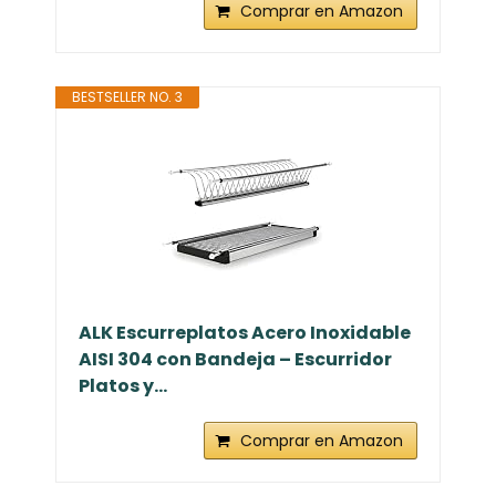
Comprar en Amazon
BESTSELLER NO. 3
ALK Escurreplatos Acero Inoxidable
AISI 304 con Bandeja – Escurridor
Platos y...
Comprar en Amazon