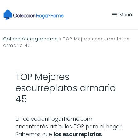
Saltar
al
Menú
contenido
Colecciónhogarhome
»
TOP Mejores escurreplatos
armario 45
TOP Mejores
escurreplatos armario
45
En coleccionhogarhome.com
encontrarás artículos TOP para el hogar.
Sabemos que
los
escurreplatos