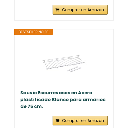
Comprar en Amazon
BESTSELLER NO. 10
Sauvic Escurrevasos en Acero
plastificado Blanco para armarios
de 75 cm.
Comprar en Amazon