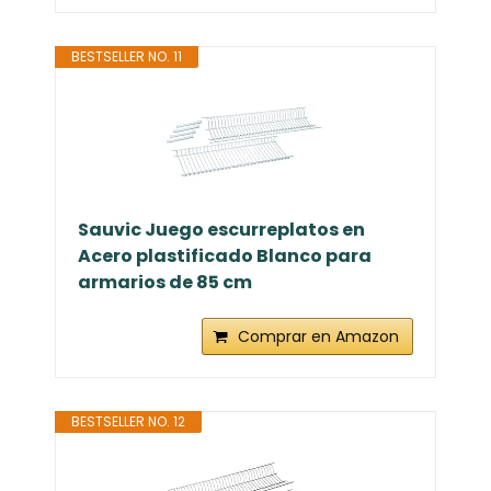
BESTSELLER NO. 11
Sauvic Juego escurreplatos en
Acero plastificado Blanco para
armarios de 85 cm
Comprar en Amazon
BESTSELLER NO. 12