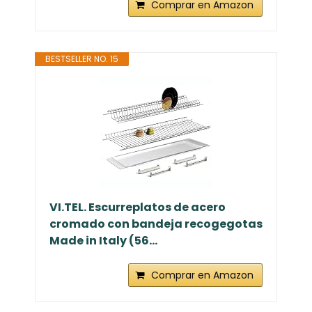
Comprar en Amazon
BESTSELLER NO. 15
VI.TEL. Escurreplatos de acero
cromado con bandeja recogegotas
Made in Italy (56...
Comprar en Amazon