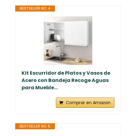
BESTSELLER NO. 4
Kit Escurridor de Platos y Vasos de
Acero con Bandeja Recoge Aguas
para Mueble...
Comprar en Amazon
BESTSELLER NO. 5