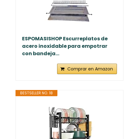
ESPOMASISHOP Escurreplatos de
acero inoxidable para empotrar
con bandeja...
Comprar en Amazon
BESTSELLER NO. 18