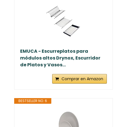
EMUCA - Escurreplatos para
módulos altos Drynox, Escurridor
de Platos y Vasos...
Comprar en Amazon
BESTSELLER NO. 6