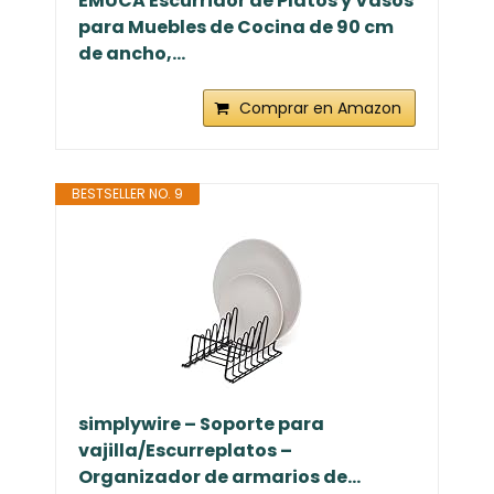
EMUCA Escurridor de Platos y Vasos
para Muebles de Cocina de 90 cm
de ancho,...
Comprar en Amazon
BESTSELLER NO. 9
simplywire – Soporte para
vajilla/Escurreplatos –
Organizador de armarios de...