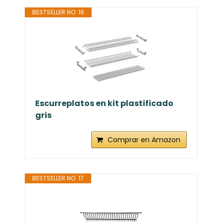
BESTSELLER NO. 16
Escurreplatos en kit plastificado
gris
Comprar en Amazon
BESTSELLER NO. 17