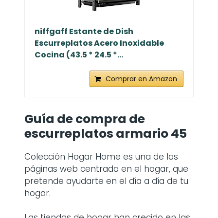
niffgaff Estante de Dish
Escurreplatos Acero Inoxidable
Cocina (43.5 * 24.5 *...
Comprar en Amazon
Guía de compra de
escurreplatos armario 45
Colección Hogar Home es una de las
páginas web centrada en el hogar, que
pretende ayudarte en el día a día de tu
hogar.
Las tiendas de hogar han crecido en las