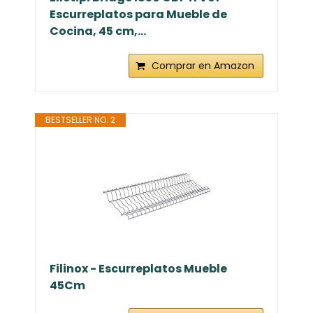
Escurreplatos para Mueble de
Cocina, 45 cm,...
Comprar en Amazon
BESTSELLER NO. 2
Filinox - Escurreplatos Mueble
45Cm