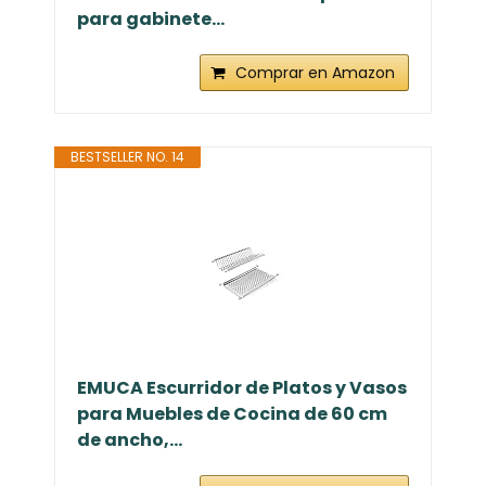
para gabinete...
Comprar en Amazon
BESTSELLER NO. 14
EMUCA Escurridor de Platos y Vasos
para Muebles de Cocina de 60 cm
de ancho,...