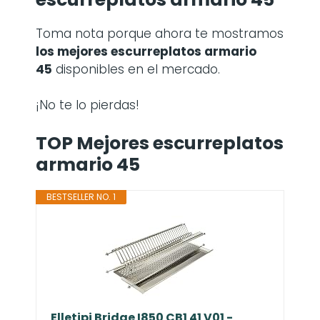
Toma nota porque ahora te mostramos
los mejores escurreplatos armario
45
disponibles en el mercado.
¡No te lo pierdas!
TOP Mejores escurreplatos
armario 45
BESTSELLER NO. 1
Elletipi Bridge I850 CB1 41 V01 -