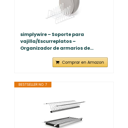
simplywire – Soporte para
vajilla/Escurreplatos –
Organizador de armarios de...
Comprar en Amazon
BESTSELLER NO. 7