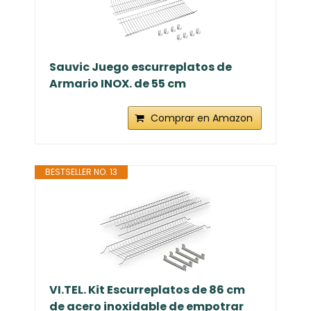
Sauvic Juego escurreplatos de
Armario INOX. de 55 cm
Comprar en Amazon
BESTSELLER NO. 13
VI.TEL. Kit Escurreplatos de 86 cm
de acero inoxidable de empotrar