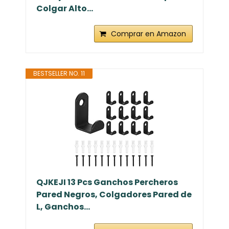
Colgar Alto...
Comprar en Amazon
BESTSELLER NO. 11
QJKEJI 13 Pcs Ganchos Percheros
Pared Negros, Colgadores Pared de
L, Ganchos...