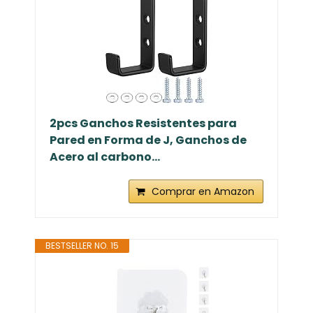
2pcs Ganchos Resistentes para
Pared en Forma de J, Ganchos de
Acero al carbono...
Comprar en Amazon
BESTSELLER NO. 15