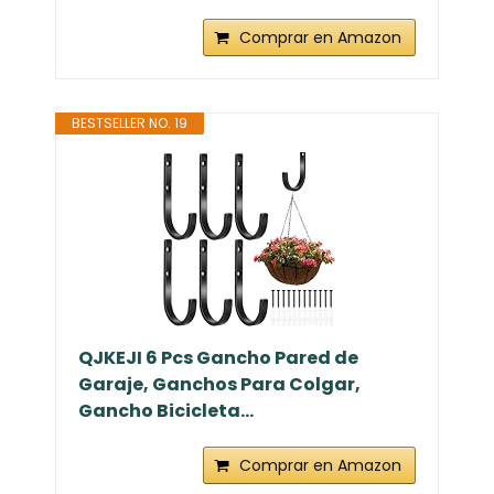
Comprar en Amazon
BESTSELLER NO. 19
QJKEJI 6 Pcs Gancho Pared de
Garaje, Ganchos Para Colgar,
Gancho Bicicleta...
Comprar en Amazon