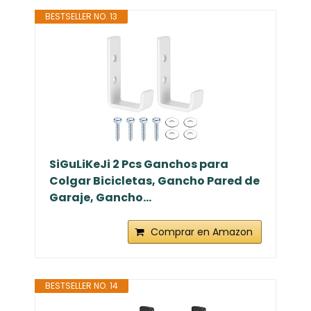
BESTSELLER NO. 13
SiGuLiKeJi 2 Pcs Ganchos para
Colgar Bicicletas, Gancho Pared de
Garaje, Gancho...
Comprar en Amazon
BESTSELLER NO. 14