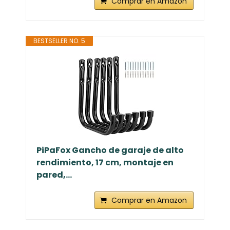
Comprar en Amazon
BESTSELLER NO. 5
PiPaFox Gancho de garaje de alto
rendimiento, 17 cm, montaje en
pared,...
Comprar en Amazon