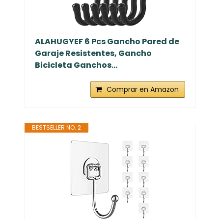
ALAHUGYEF 6 Pcs Gancho Pared de
Garaje Resistentes, Gancho
Bicicleta Ganchos...
Comprar en Amazon
BESTSELLER NO. 2