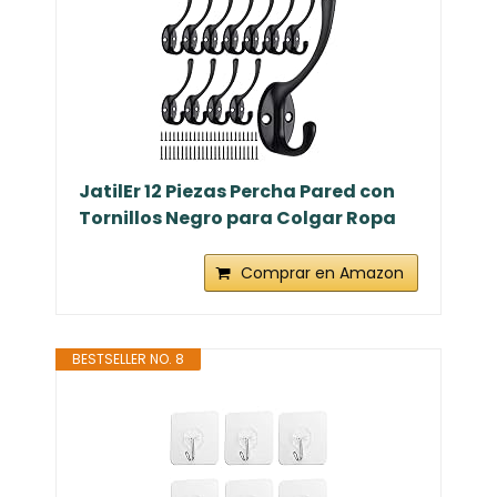
JatilEr 12 Piezas Percha Pared con
Tornillos Negro para Colgar Ropa
Comprar en Amazon
BESTSELLER NO. 8