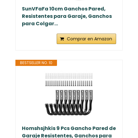
SunVFaFa 10cm Ganchos Pared,
Resistentes para Garaje, Ganchos
para Colgar...
Comprar en Amazon
BESTSELLER NO. 10
Homshsjhkis 9 Pcs Gancho Pared de
Garaje Resistentes, Ganchos para