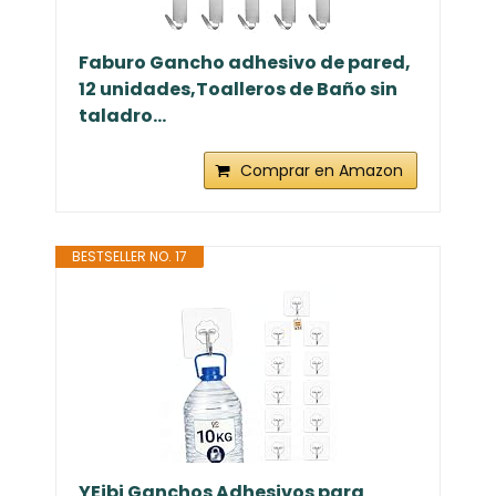
Faburo Gancho adhesivo de pared,
12 unidades,Toalleros de Baño sin
taladro...
Comprar en Amazon
BESTSELLER NO. 17
YEibi Ganchos Adhesivos para