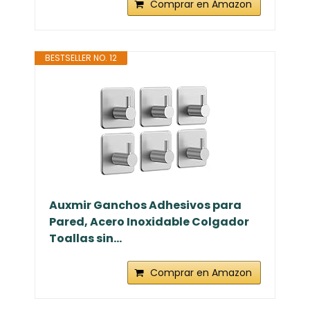
Comprar en Amazon
BESTSELLER NO. 12
Auxmir Ganchos Adhesivos para
Pared, Acero Inoxidable Colgador
Toallas sin...
Comprar en Amazon