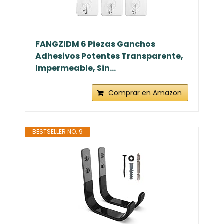
FANGZIDM 6 Piezas Ganchos
Adhesivos Potentes Transparente,
Impermeable, Sin...
Comprar en Amazon
BESTSELLER NO. 9