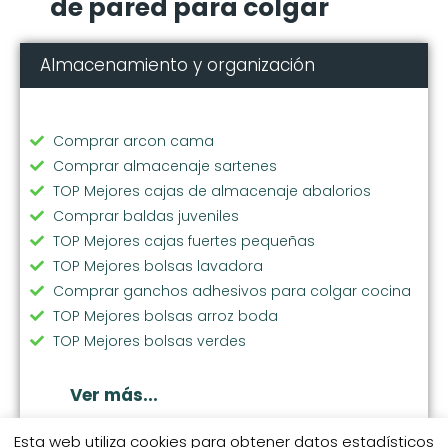
de pared para colgar
Almacenamiento y organización
Comprar arcon cama
Comprar almacenaje sartenes
TOP Mejores cajas de almacenaje abalorios
Comprar baldas juveniles
TOP Mejores cajas fuertes pequeñas
TOP Mejores bolsas lavadora
Comprar ganchos adhesivos para colgar cocina
TOP Mejores bolsas arroz boda
TOP Mejores bolsas verdes
Comprar soporte vajilla
Comprar bolsas ecologicas compra
Ver más...
TOP Mejores cubos basura extraibles
Comprar perchas pantalones
Esta web utiliza cookies para obtener datos estadísticos