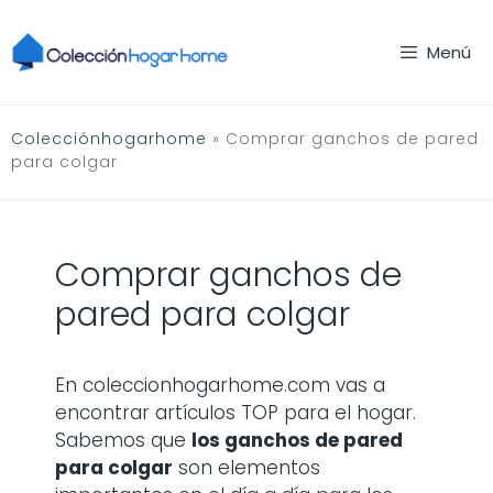
Saltar
al
Menú
contenido
Colecciónhogarhome
»
Comprar ganchos de pared
para colgar
Comprar ganchos de
pared para colgar
En coleccionhogarhome.com vas a
encontrar artículos TOP para el hogar.
Sabemos que
los
ganchos de pared
para colgar
son elementos