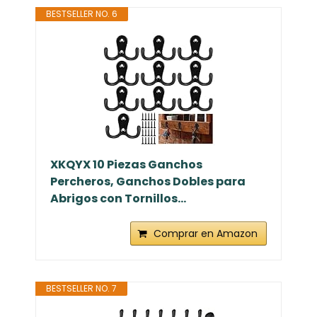
BESTSELLER NO. 6
XKQYX 10 Piezas Ganchos
Percheros, Ganchos Dobles para
Abrigos con Tornillos...
Comprar en Amazon
BESTSELLER NO. 7