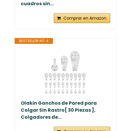
cuadros sin...
Comprar en Amazon
BESTSELLER NO. 4
Olakin Ganchos de Pared para
Colgar Sin Rastro[ 30 Piezas ],
Colgadores de...