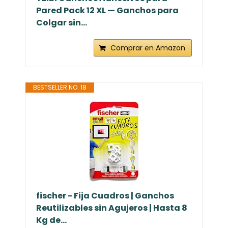
Pared Pack 12 XL — Ganchos para
Colgar sin...
Comprar en Amazon
BESTSELLER NO. 18
fischer - Fija Cuadros | Ganchos
Reutilizables sin Agujeros | Hasta 8
Kg de...