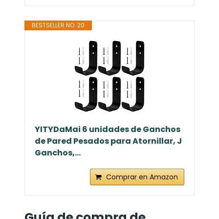
BESTSELLER NO. 20
YITYDaMai 6 unidades de Ganchos
de Pared Pesados para Atornillar, J
Ganchos,...
Comprar en Amazon
Guía de compra de