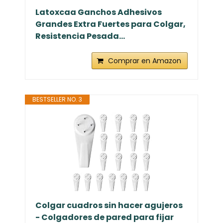
Latoxcaa Ganchos Adhesivos
Grandes Extra Fuertes para Colgar,
Resistencia Pesada...
Comprar en Amazon
BESTSELLER NO. 3
Colgar cuadros sin hacer agujeros
- Colgadores de pared para fijar