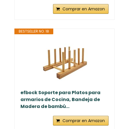
PAVSTINE Soporte Bandejas Cocina
con Bandeja de Goteo,
Organizador Tapas Ollas,...
Comprar en Amazon
BESTSELLER NO. 18