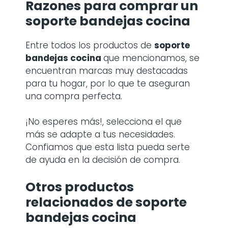
comprar aquello que quieras desde la
comodidad de tu hogar. Por ello hemos
seleccionado una amplia gama de
productos lo más top para el hogar que
podrásdisfrutar en cuestión de días.
Razones para comprar
un
soporte bandejas cocina
Entre todos los productos de
soporte
bandejas cocina
que mencionamos, se
encuentran marcas muy destacadas
para tu hogar, por lo que te aseguran
una compra perfecta.
¡No esperes más!, selecciona el que
más se adapte a tus necesidades.