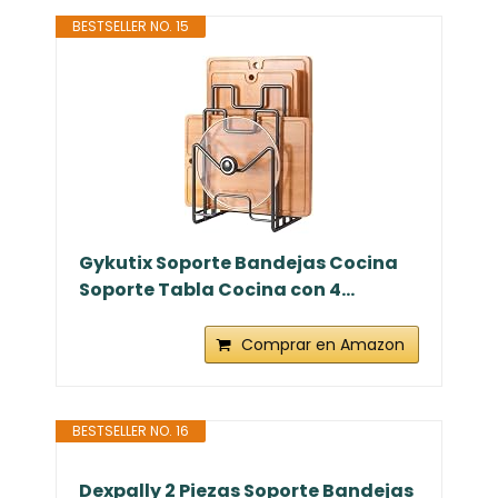
BESTSELLER NO. 15
Gykutix Soporte Bandejas Cocina
Soporte Tabla Cocina con 4...
Comprar en Amazon
BESTSELLER NO. 16