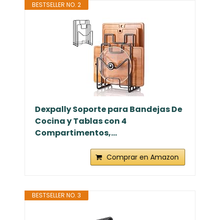
BESTSELLER NO. 2
Dexpally Soporte para Bandejas De
Cocina y Tablas con 4
Compartimentos,...
Comprar en Amazon
BESTSELLER NO. 3