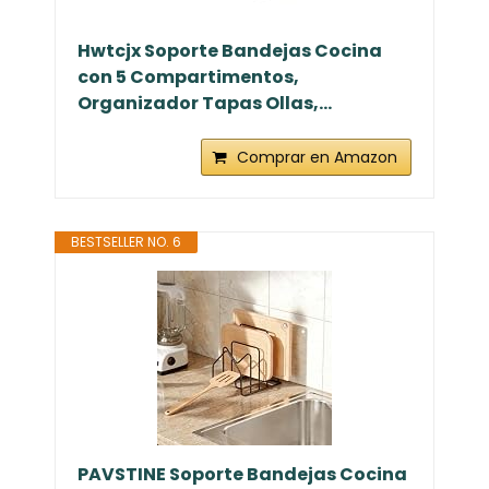
Hwtcjx Soporte Bandejas Cocina
con 5 Compartimentos,
Organizador Tapas Ollas,...
Comprar en Amazon
BESTSELLER NO. 6
PAVSTINE Soporte Bandejas Cocina