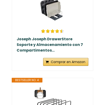
Joseph Joseph DrawerStore
Soporte y Almacenamiento con 7
Compartimentos...
Comprar en Amazon
BESTSELLER NO. 4