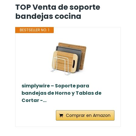
TOP Venta de soporte
bandejas cocina
BESTSELLER NO. 1
simplywire – Soporte para
bandejas de Horno y Tablas de
Cortar -...
Comprar en Amazon