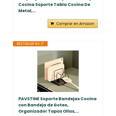
Dexpally 2 Piezas Soporte Bandejas
Cocina Soporte Tabla Cocina De
Metal,...
Comprar en Amazon
BESTSELLER NO. 17