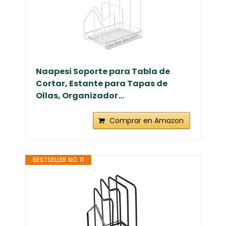
Naapesi Soporte para Tabla de
Cortar, Estante para Tapas de
Ollas, Organizador...
Comprar en Amazon
BESTSELLER NO. 11