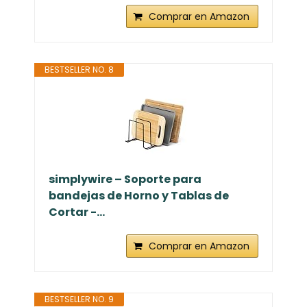
Comprar en Amazon
BESTSELLER NO. 8
simplywire – Soporte para
bandejas de Horno y Tablas de
Cortar -...
Comprar en Amazon
BESTSELLER NO. 9