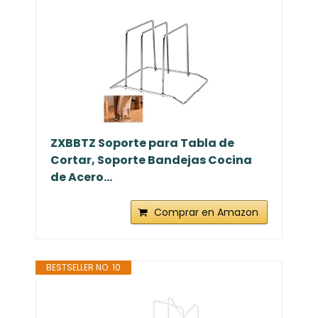
ZXBBTZ Soporte para Tabla de
Cortar, Soporte Bandejas Cocina
de Acero...
Comprar en Amazon
BESTSELLER NO. 10