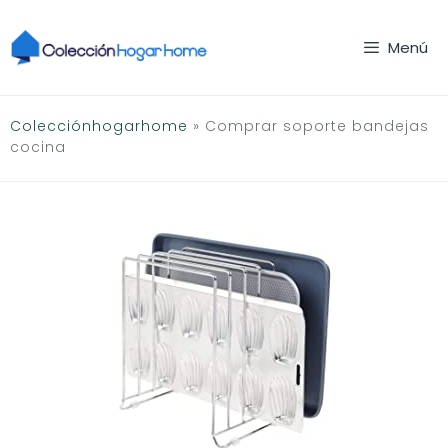
Saltar
al
Menú
contenido
Colecciónhogarhome
»
Comprar soporte bandejas
cocina