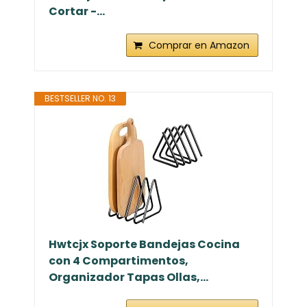
Cortar -...
Comprar en Amazon
BESTSELLER NO. 13
Hwtcjx Soporte Bandejas Cocina
con 4 Compartimentos,
Organizador Tapas Ollas,...