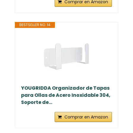
Comprar en Amazon
BESTSELLER NO. 14
YOUGRIDDA Organizador de Tapas
para Ollas de Acero Inoxidable 304,
Soporte de...
Comprar en Amazon