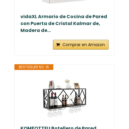
vidaXL Armario de Cocina de Pared
con Puerta de Cristal Kalmar de,
Madera de...
Comprar en Amazon
BESTSELLER NO. 16
KOMFOTTEU Botellero de Pared,