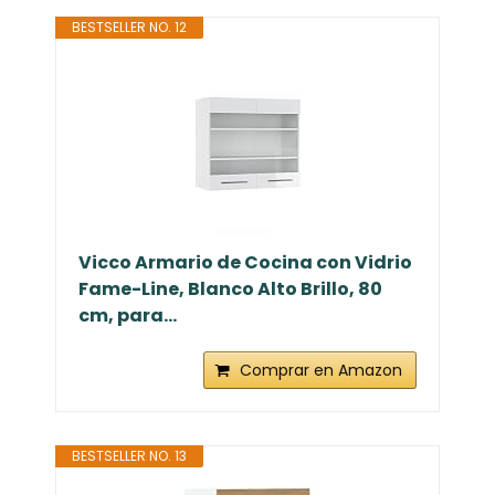
BESTSELLER NO. 12
Vicco Armario de Cocina con Vidrio
Fame-Line, Blanco Alto Brillo, 80
cm, para...
Comprar en Amazon
BESTSELLER NO. 13