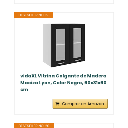
BESTSELLER NO. 19
vidaXL Vitrina Colgante de Madera
Maciza Lyon, Color Negro, 60x31x60
cm
Comprar en Amazon
BESTSELLER NO. 20