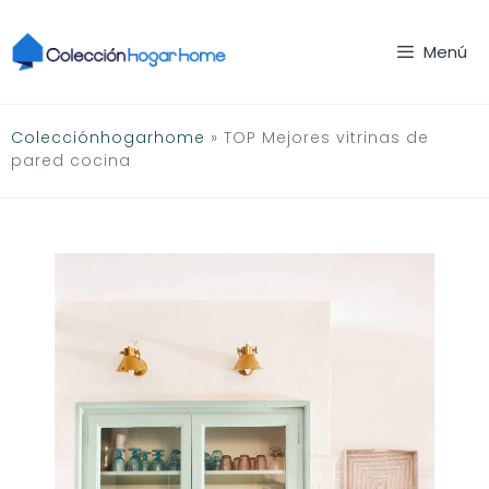
Saltar
al
Menú
contenido
Colecciónhogarhome
»
TOP Mejores vitrinas de
pared cocina