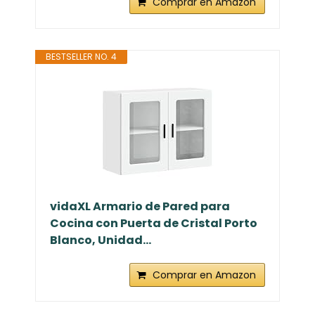
Comprar en Amazon
BESTSELLER NO. 4
vidaXL Armario de Pared para
Cocina con Puerta de Cristal Porto
Blanco, Unidad...
Comprar en Amazon