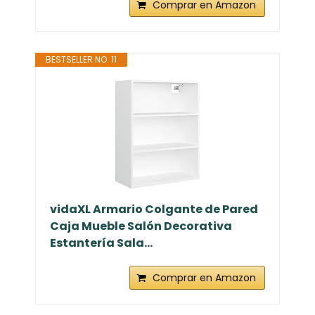
Comprar en Amazon
BESTSELLER NO. 11
vidaXL Armario Colgante de Pared
Caja Mueble Salón Decorativa
Estantería Sala...
Comprar en Amazon