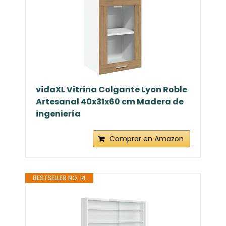
vidaXL Vitrina Colgante Lyon Roble
Artesanal 40x31x60 cm Madera de
ingeniería
Comprar en Amazon
BESTSELLER NO. 14