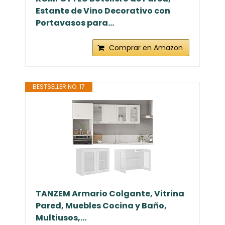
Estante de Vino Decorativo con
Portavasos para...
Comprar en Amazon
BESTSELLER NO. 17
TANZEM Armario Colgante, Vitrina
Pared, Muebles Cocina y Baño,
Multiusos,...