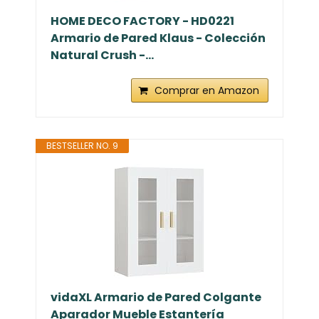
HOME DECO FACTORY - HD0221
Armario de Pared Klaus - Colección
Natural Crush -...
Comprar en Amazon
BESTSELLER NO. 9
vidaXL Armario de Pared Colgante
Aparador Mueble Estantería