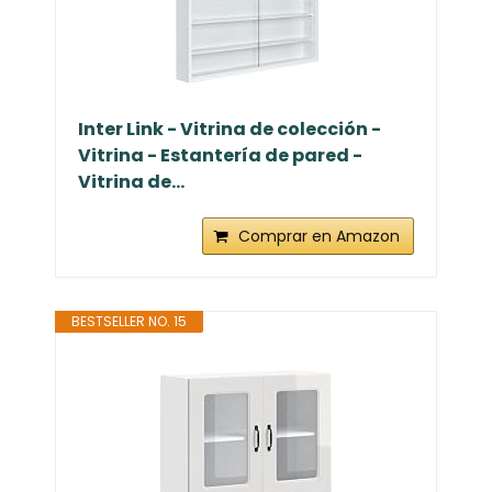
Inter Link - Vitrina de colección -
Vitrina - Estantería de pared -
Vitrina de...
Comprar en Amazon
BESTSELLER NO. 15