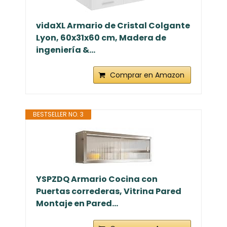
vidaXL Armario de Cristal Colgante
Lyon, 60x31x60 cm, Madera de
ingeniería &...
Comprar en Amazon
BESTSELLER NO. 3
YSPZDQ Armario Cocina con
Puertas correderas, Vitrina Pared
Montaje en Pared...