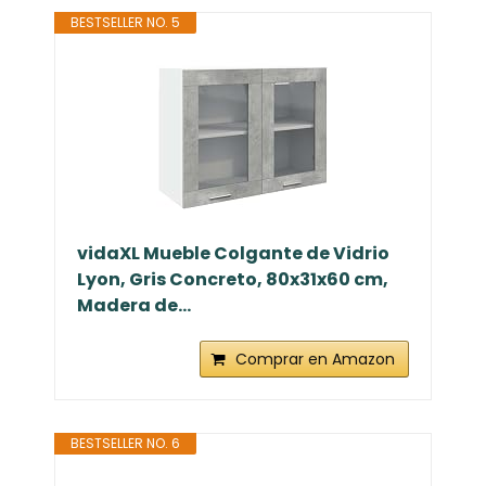
BESTSELLER NO. 5
vidaXL Mueble Colgante de Vidrio
Lyon, Gris Concreto, 80x31x60 cm,
Madera de...
Comprar en Amazon
BESTSELLER NO. 6