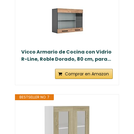
Vicco Armario de Cocina con Vidrio
R-Line, Roble Dorado, 80 cm, para...
Comprar en Amazon
BESTSELLER NO. 7