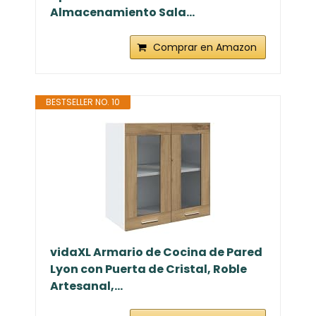
Almacenamiento Sala...
Comprar en Amazon
BESTSELLER NO. 10
vidaXL Armario de Cocina de Pared
Lyon con Puerta de Cristal, Roble
Artesanal,...