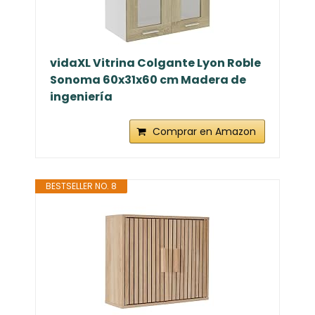
vidaXL Vitrina Colgante Lyon Roble
Sonoma 60x31x60 cm Madera de
ingeniería
Comprar en Amazon
BESTSELLER NO. 8