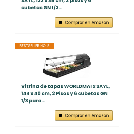
SAYL, 132 x 38 cm, 2 pisos y 6
cubetas GN 1/3...
Comprar en Amazon
BESTSELLER NO. 8
Vitrina de tapas WORLDMAI x SAYL,
144 x 40 cm, 2 Pisos y 6 cubetas GN
1/3 para...
Comprar en Amazon