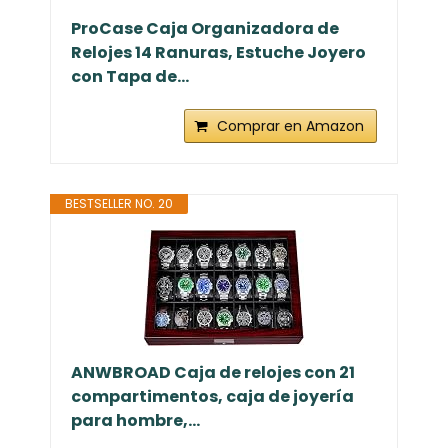
ProCase Caja Organizadora de
Relojes 14 Ranuras, Estuche Joyero
con Tapa de...
Comprar en Amazon
BESTSELLER NO. 20
ANWBROAD Caja de relojes con 21
compartimentos, caja de joyería
para hombre,...