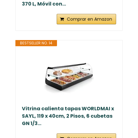
370 L, Móvil con...
Comprar en Amazon
BESTSELLER NO. 14
Vitrina calienta tapas WORLDMAI x
SAYL, 119 x 40cm, 2 Pisos, 6 cubetas
GN 1/3...