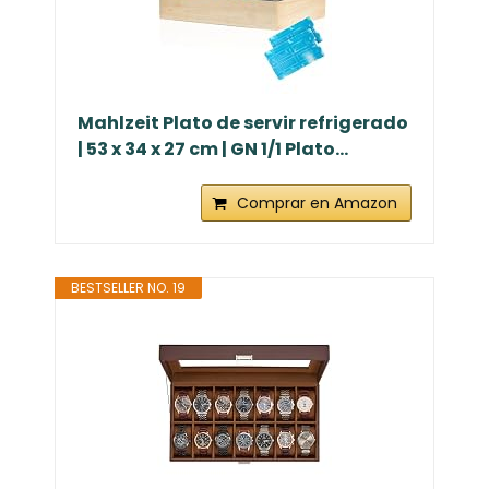
Mahlzeit Plato de servir refrigerado
| 53 x 34 x 27 cm | GN 1/1 Plato...
Comprar en Amazon
BESTSELLER NO. 19