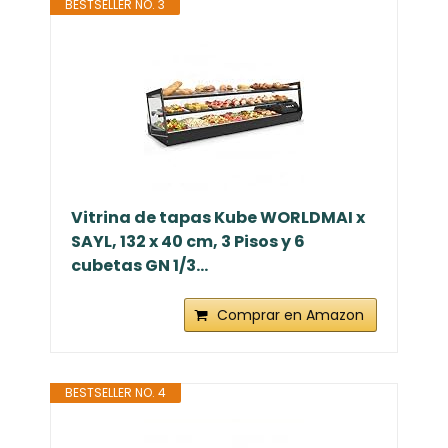
BESTSELLER NO. 3
Vitrina de tapas Kube WORLDMAI x
SAYL, 132 x 40 cm, 3 Pisos y 6
cubetas GN 1/3...
Comprar en Amazon
BESTSELLER NO. 4