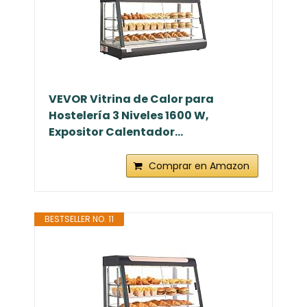
VEVOR Vitrina de Calor para
Hostelería 3 Niveles 1600 W,
Expositor Calentador...
Comprar en Amazon
BESTSELLER NO. 11