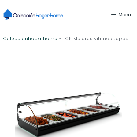
Saltar
al
Menú
contenido
Colecciónhogarhome
»
TOP Mejores vitrinas tapas