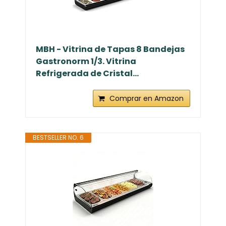
MBH - Vitrina de Tapas 8 Bandejas
Gastronorm 1/3. Vitrina
Refrigerada de Cristal...
Comprar en Amazon
BESTSELLER NO. 6