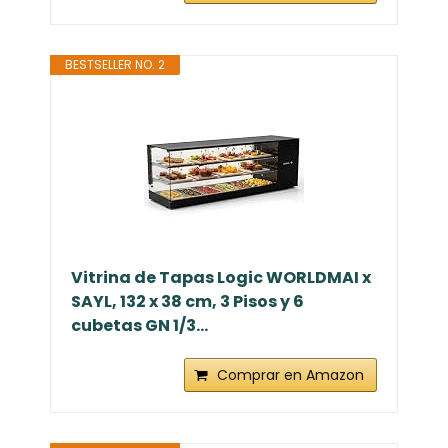
BESTSELLER NO. 2
Vitrina de Tapas Logic WORLDMAI x
SAYL, 132 x 38 cm, 3 Pisos y 6
cubetas GN 1/3...
Comprar en Amazon