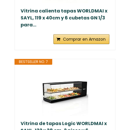
Vitrina calienta tapas WORLDMAI x
SAYL, 119 x 40cm y 6 cubetas GN 1/3
para...
Comprar en Amazon
BESTSELLER NO. 7
Vitrina de tapas Logic WORLDMAI x