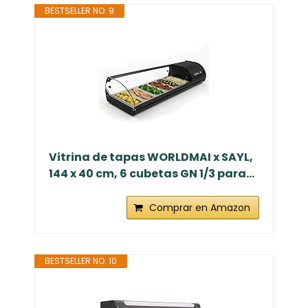
BESTSELLER NO. 9
Vitrina de tapas WORLDMAI x SAYL,
144 x 40 cm, 6 cubetas GN 1/3 para...
Comprar en Amazon
BESTSELLER NO. 10