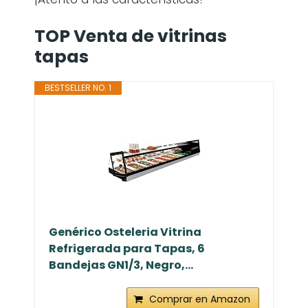
TOP Venta de vitrinas
tapas
BESTSELLER NO. 1
Genérico Osteleria Vitrina
Refrigerada para Tapas, 6
Bandejas GN1/3, Negro,...
Comprar en Amazon