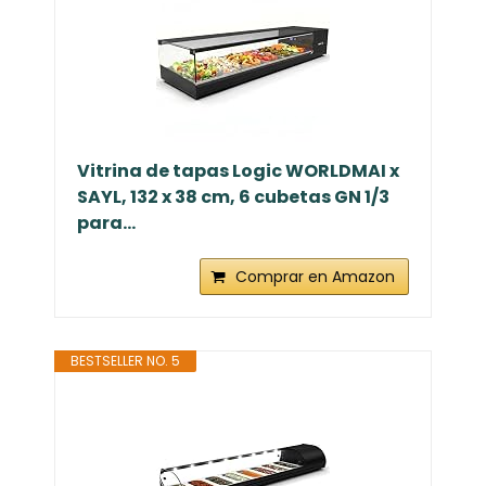
Vitrina de tapas Logic WORLDMAI x
SAYL, 132 x 38 cm, 6 cubetas GN 1/3
para...
Comprar en Amazon
BESTSELLER NO. 5