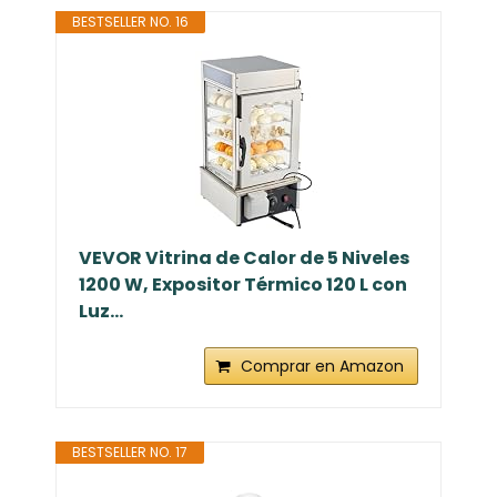
BESTSELLER NO. 16
VEVOR Vitrina de Calor de 5 Niveles
1200 W, Expositor Térmico 120 L con
Luz...
Comprar en Amazon
BESTSELLER NO. 17