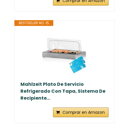
Comprar en Amazon
BESTSELLER NO. 15
Mahlzeit Plato De Servicio
Refrigerado Con Tapa, Sistema De
Recipiente...
Comprar en Amazon