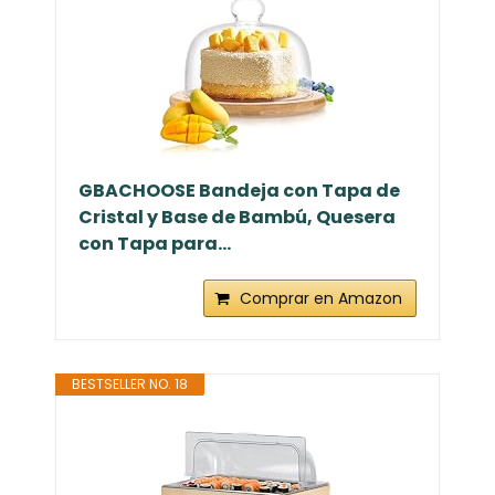
GBACHOOSE Bandeja con Tapa de
Cristal y Base de Bambú, Quesera
con Tapa para...
Comprar en Amazon
BESTSELLER NO. 18