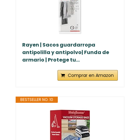
Rayen | Sacos guardarropa
antipolilla y antipolvo| Funda de
armario | Protege tu...
Comprar en Amazon
BESTSELLER NO. 10