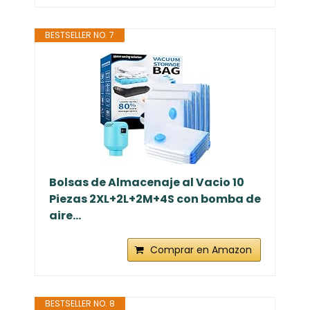
BESTSELLER NO. 7
Bolsas de Almacenaje al Vacio 10
Piezas 2XL+2L+2M+4S con bomba de
aire...
Comprar en Amazon
BESTSELLER NO. 8