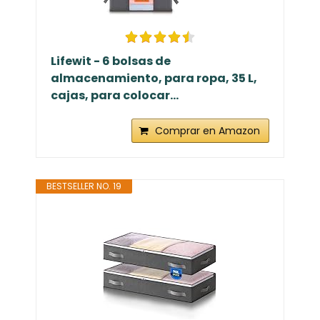
Lifewit - 6 bolsas de
almacenamiento, para ropa, 35 L,
cajas, para colocar...
Comprar en Amazon
BESTSELLER NO. 19