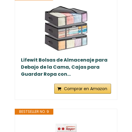
Lifewit Bolsas de Almacenaje para
Debajo de la Cama, Cajas para
Guardar Ropa con...
Comprar en Amazon
BESTSELLER NO. 9