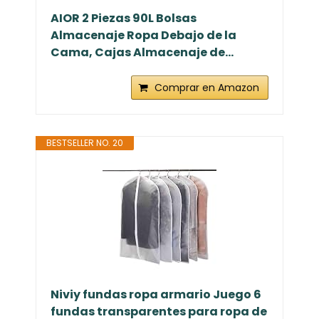
AIOR 2 Piezas 90L Bolsas
Almacenaje Ropa Debajo de la
Cama, Cajas Almacenaje de...
Comprar en Amazon
BESTSELLER NO. 20
Niviy fundas ropa armario Juego 6
fundas transparentes para ropa de