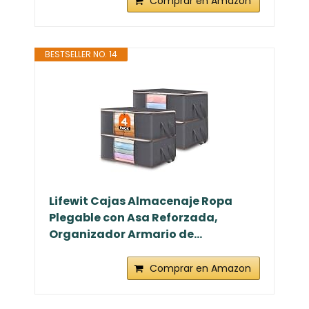
Comprar en Amazon
BESTSELLER NO. 14
Lifewit Cajas Almacenaje Ropa
Plegable con Asa Reforzada,
Organizador Armario de...
Comprar en Amazon