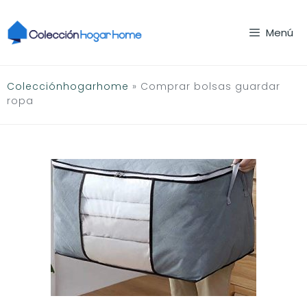
Saltar
al
Menú
contenido
Colecciónhogarhome
»
Comprar bolsas guardar
ropa