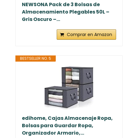
NEWSONA Pack de 3 Bolsas de
Almacenamiento Plegables 50L –
Gris Oscuro –...
Comprar en Amazon
BESTSELLER NO. 5
edihome, Cajas Almacenaje Ropa,
Bolsas para Guardar Ropa,
Organizador Armario,...