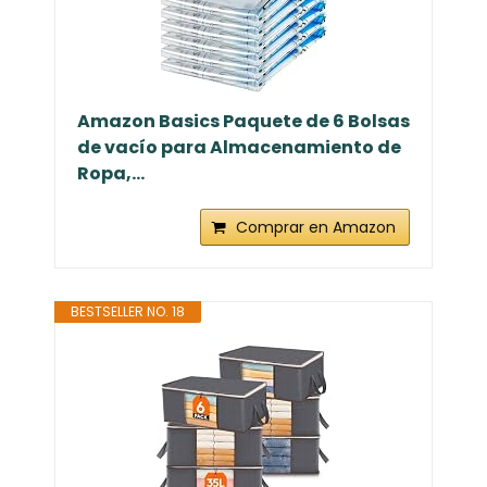
Amazon Basics Paquete de 6 Bolsas
de vacío para Almacenamiento de
Ropa,...
Comprar en Amazon
BESTSELLER NO. 18