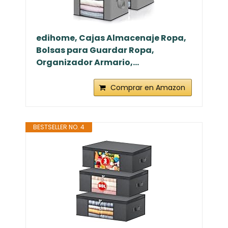
edihome, Cajas Almacenaje Ropa,
Bolsas para Guardar Ropa,
Organizador Armario,...
Comprar en Amazon
BESTSELLER NO. 4