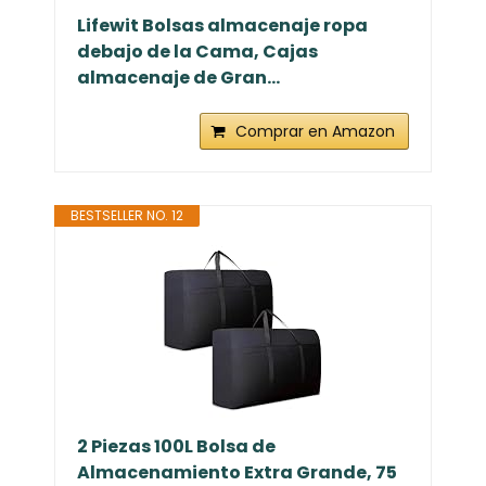
Lifewit Bolsas almacenaje ropa
debajo de la Cama, Cajas
almacenaje de Gran...
Comprar en Amazon
BESTSELLER NO. 12
2 Piezas 100L Bolsa de
Almacenamiento Extra Grande, 75