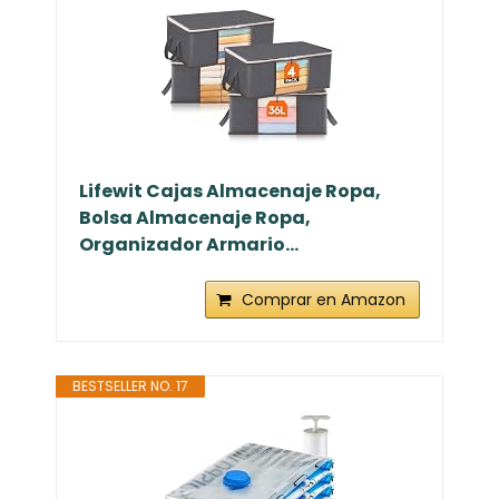
Lifewit Cajas Almacenaje Ropa,
Bolsa Almacenaje Ropa,
Organizador Armario...
Comprar en Amazon
BESTSELLER NO. 17