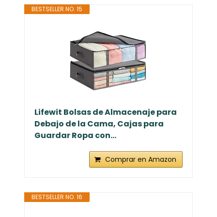
BESTSELLER NO. 15
Lifewit Bolsas de Almacenaje para
Debajo de la Cama, Cajas para
Guardar Ropa con...
Comprar en Amazon
BESTSELLER NO. 16