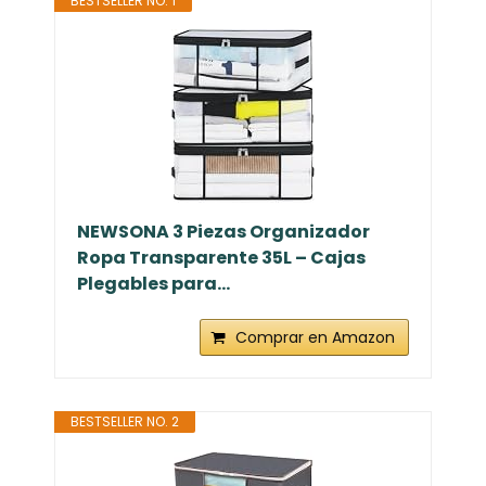
BESTSELLER NO. 1
NEWSONA 3 Piezas Organizador
Ropa Transparente 35L – Cajas
Plegables para...
Comprar en Amazon
BESTSELLER NO. 2