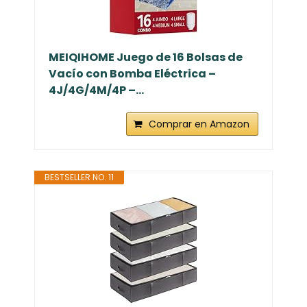
MEIQIHOME Juego de 16 Bolsas de
Vacío con Bomba Eléctrica –
4J/4G/4M/4P –...
Comprar en Amazon
BESTSELLER NO. 11