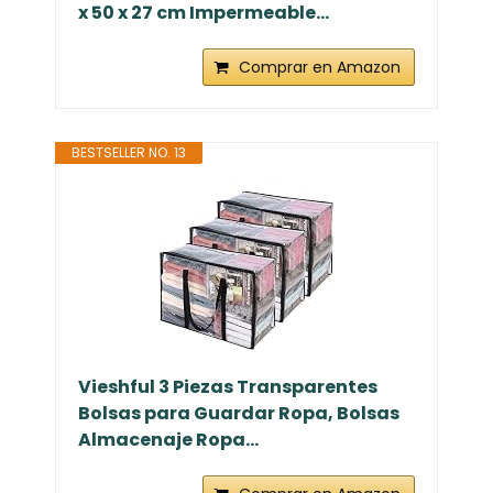
x 50 x 27 cm Impermeable...
Comprar en Amazon
BESTSELLER NO. 13
Vieshful 3 Piezas Transparentes
Bolsas para Guardar Ropa, Bolsas
Almacenaje Ropa...