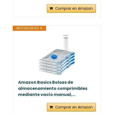
Comprar en Amazon
BESTSELLER NO. 6
Amazon Basics Bolsas de
almacenamiento comprimibles
mediante vacío manual,...
Comprar en Amazon