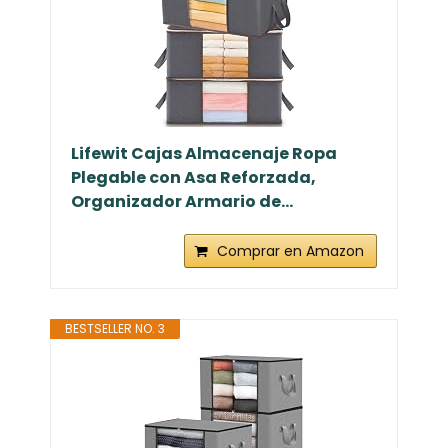
Lifewit Cajas Almacenaje Ropa
Plegable con Asa Reforzada,
Organizador Armario de...
Comprar en Amazon
BESTSELLER NO. 3