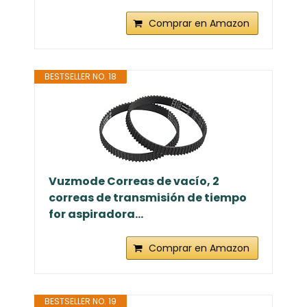
Comprar en Amazon
BESTSELLER NO. 18
Vuzmode Correas de vacío, 2
correas de transmisión de tiempo
for aspiradora...
Comprar en Amazon
BESTSELLER NO. 19