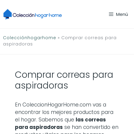
Saltar
al
Menú
contenido
Colecciónhogarhome
»
Comprar correas para
aspiradoras
Comprar correas para
aspiradoras
En ColeccionHogarHome.com vas a
encontrar los mejores productos para
el hogar. Sabemos que
las
correas
para aspiradoras
se han convertido en