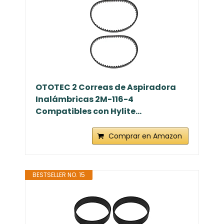
OTOTEC 2 Correas de Aspiradora
Inalámbricas 2M-116-4
Compatibles con Hylite...
Comprar en Amazon
BESTSELLER NO. 15