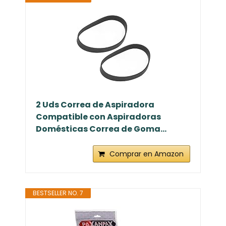
2 Uds Correa de Aspiradora
Compatible con Aspiradoras
Domésticas Correa de Goma...
Comprar en Amazon
BESTSELLER NO. 7