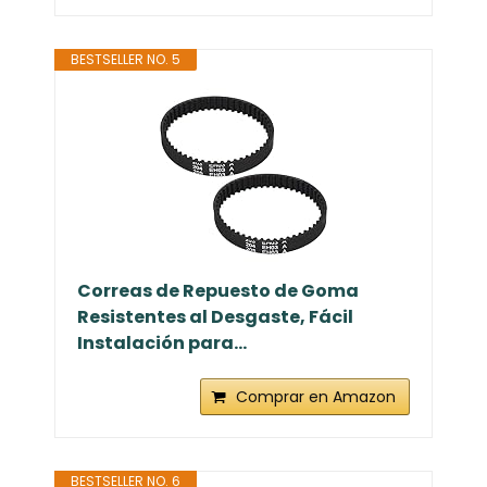
BESTSELLER NO. 5
Correas de Repuesto de Goma
Resistentes al Desgaste, Fácil
Instalación para...
Comprar en Amazon
BESTSELLER NO. 6