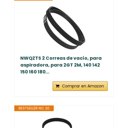
NWQZTS 2 Correas de vacío, para
aspiradora, para 2GT 2M, 140 142
150 160 180...
Comprar en Amazon
BESTSELLER NO. 20