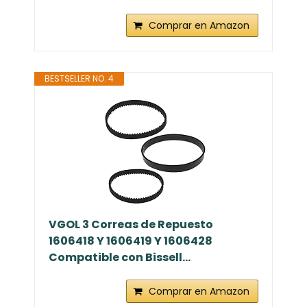
Comprar en Amazon
BESTSELLER NO. 4
VGOL 3 Correas de Repuesto
1606418 Y 1606419 Y 1606428
Compatible con Bissell...
Comprar en Amazon