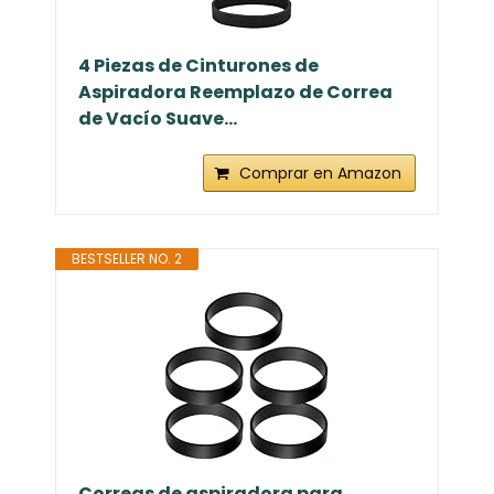
4 Piezas de Cinturones de
Aspiradora Reemplazo de Correa
de Vacío Suave...
Comprar en Amazon
BESTSELLER NO. 2
Correas de aspiradora para