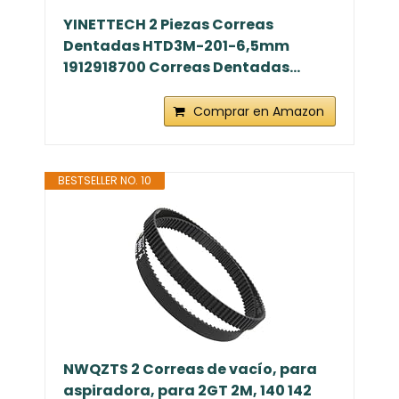
YINETTECH 2 Piezas Correas
Dentadas HTD3M-201-6,5mm
1912918700 Correas Dentadas...
Comprar en Amazon
BESTSELLER NO. 10
NWQZTS 2 Correas de vacío, para
aspiradora, para 2GT 2M, 140 142