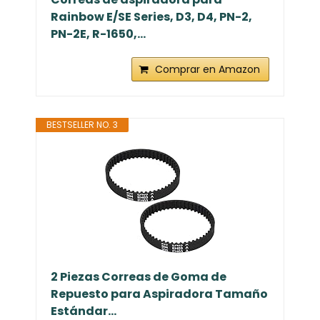
Rainbow E/SE Series, D3, D4, PN-2,
PN-2E, R-1650,...
Comprar en Amazon
BESTSELLER NO. 3
2 Piezas Correas de Goma de
Repuesto para Aspiradora Tamaño
Estándar...