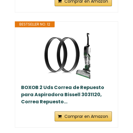
Comprar en Amazon
BESTSELLER NO. 12
BOXOB 2 Uds Correa de Repuesto
para Aspiradora Bissell 3031120,
Correa Repuesto...
Comprar en Amazon