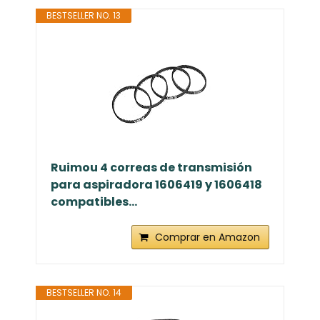
BESTSELLER NO. 13
Ruimou 4 correas de transmisión
para aspiradora 1606419 y 1606418
compatibles...
Comprar en Amazon
BESTSELLER NO. 14