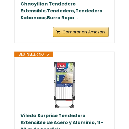
Chaoyilian Tendedero
Extensible,Tendedero,Tendedero
Sabanase,Burro Ropa...
Comprar en Amazon
BESTSELLER NO. 15
Vileda Surprise Tendedero
Extensible de Acero y Aluminio, 11-