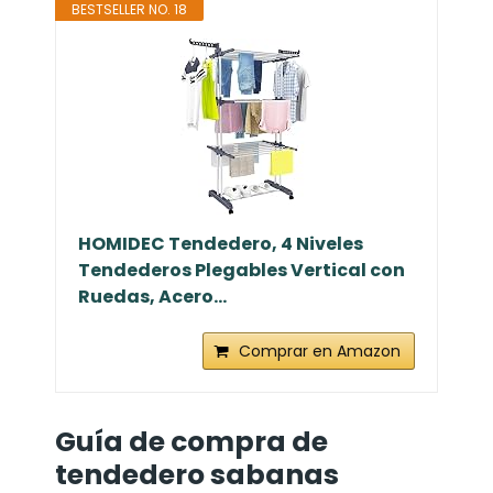
BESTSELLER NO. 18
HOMIDEC Tendedero, 4 Niveles
Tendederos Plegables Vertical con
Ruedas, Acero...
Comprar en Amazon
Guía de compra de
tendedero sabanas