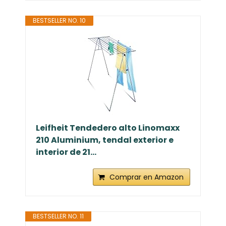
BESTSELLER NO. 10
Leifheit Tendedero alto Linomaxx
210 Aluminium, tendal exterior e
interior de 21...
Comprar en Amazon
BESTSELLER NO. 11