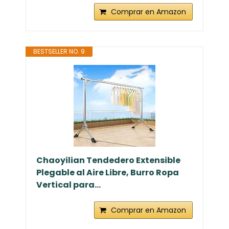
Comprar en Amazon
BESTSELLER NO. 9
Chaoyilian Tendedero Extensible
Plegable al Aire Libre, Burro Ropa
Vertical para...
Comprar en Amazon