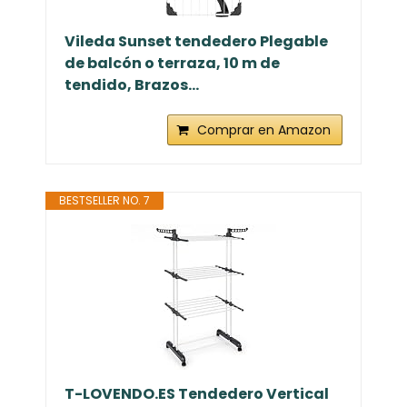
Vileda Sunset tendedero Plegable
de balcón o terraza, 10 m de
tendido, Brazos...
Comprar en Amazon
BESTSELLER NO. 7
T-LOVENDO.ES Tendedero Vertical