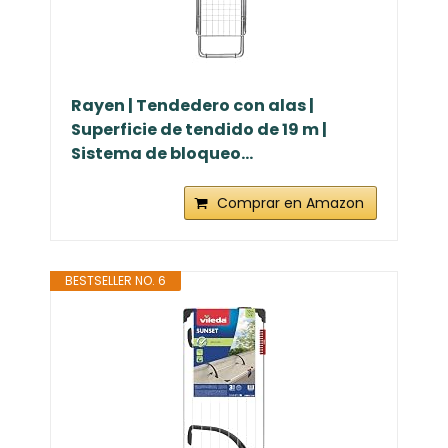
Rayen | Tendedero con alas |
Superficie de tendido de 19 m |
Sistema de bloqueo...
Comprar en Amazon
BESTSELLER NO. 6