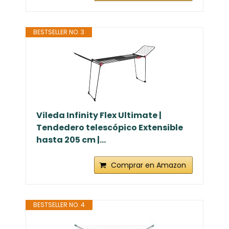
BESTSELLER NO. 3
Vileda Infinity Flex Ultimate |
Tendedero telescópico Extensible
hasta 205 cm |...
Comprar en Amazon
BESTSELLER NO. 4