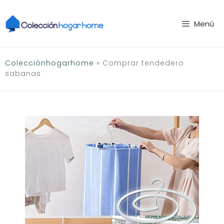
Saltar
al
Menú
contenido
Colecciónhogarhome
»
Comprar tendedero
sabanas