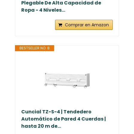
Plegable De Alta Capacidad de
Ropa - 4 Niveles...
Comprar en Amazon
BESTSELLER NO. 8
Cuncial TZ-S-4 | Tendedero
Automático de Pared 4 Cuerdas |
hasta 20 m de...