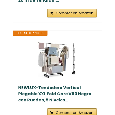
20 m de Tendido,...
Comprar en Amazon
BESTSELLER NO. 16
NEWLUX-Tendedero Vertical
Plegable XXL Fold Care V60 Negro
con Ruedas, 5 Niveles...
Comprar en Amazon