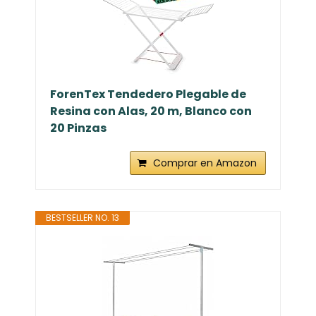
ForenTex Tendedero Plegable de
Resina con Alas, 20 m, Blanco con
20 Pinzas
Comprar en Amazon
BESTSELLER NO. 13