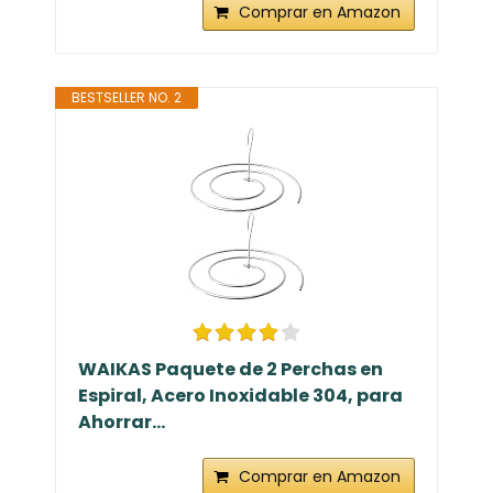
Comprar en Amazon
BESTSELLER NO. 2
WAIKAS Paquete de 2 Perchas en
Espiral, Acero Inoxidable 304, para
Ahorrar...
Comprar en Amazon