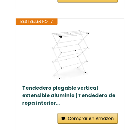
BESTSELLER NO. 17
Tendedero plegable vertical
extensible aluminio | Tendedero de
ropa interior...
Comprar en Amazon