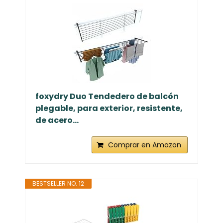
foxydry Duo Tendedero de balcón
plegable, para exterior, resistente,
de acero...
Comprar en Amazon
BESTSELLER NO. 12