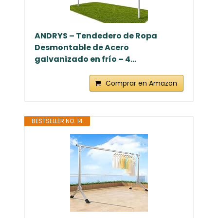
ANDRYS – Tendedero de Ropa
Desmontable de Acero
galvanizado en frío – 4...
Comprar en Amazon
BESTSELLER NO. 14