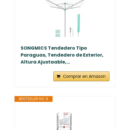
SONGMICS Tendedero Tipo
Paraguas, Tendedero de Exterior,
Altura Ajustaable,...
Comprar en Amazon
BESTSELLER NO. 5