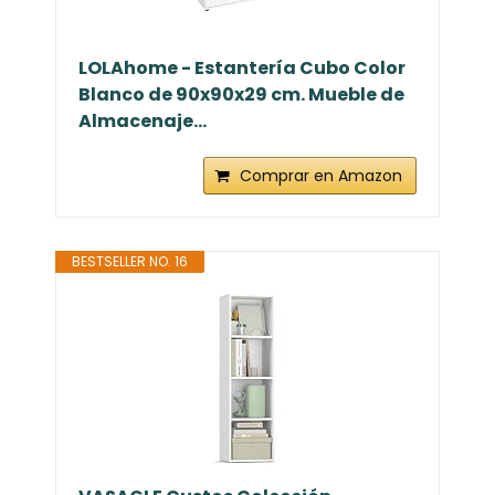
LOLAhome - Estantería Cubo Color
Blanco de 90x90x29 cm. Mueble de
Almacenaje...
Comprar en Amazon
BESTSELLER NO. 16