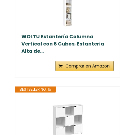
WOLTU Estantería Columna
Vertical con 6 Cubos, Estanteria
Alta de...
Comprar en Amazon
BESTSELLER NO. 15