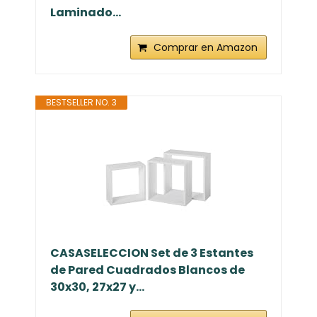
Laminado...
Comprar en Amazon
BESTSELLER NO. 3
CASASELECCION Set de 3 Estantes
de Pared Cuadrados Blancos de
30x30, 27x27 y...