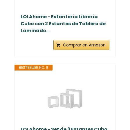
LOLAhome - Estantería Librería
Cubo con 2 Estantes de Tablero de
Laminado...
Comprar en Amazon
BESTSELLER NO. 9
LOLAhome - Set de 3 Estantes Cubo