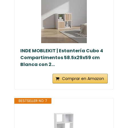
INDE MOBLEKIT | Estantería Cubo 4
Compartimentos 58.5x29x59 cm
Blanca con 2...
Comprar en Amazon
BESTSELLER NO. 7