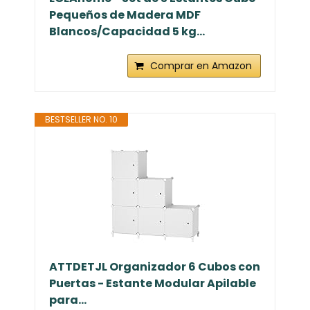
Pequeños de Madera MDF
Blancos/Capacidad 5 kg...
Comprar en Amazon
BESTSELLER NO. 10
ATTDETJL Organizador 6 Cubos con
Puertas - Estante Modular Apilable
para...