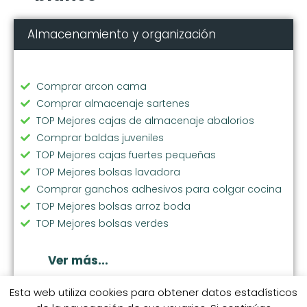
Almacenamiento y organización
Comprar arcon cama
Comprar almacenaje sartenes
TOP Mejores cajas de almacenaje abalorios
Comprar baldas juveniles
TOP Mejores cajas fuertes pequeñas
TOP Mejores bolsas lavadora
Comprar ganchos adhesivos para colgar cocina
TOP Mejores bolsas arroz boda
TOP Mejores bolsas verdes
Comprar soporte vajilla
Comprar bolsas ecologicas compra
Ver más...
TOP Mejores cubos basura extraibles
Comprar perchas pantalones
Esta web utiliza cookies para obtener datos estadísticos