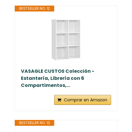
BESTSELLER NO. 12
VASAGLE CUSTOS Colección -
Estantería, Librería con 6
Compartimentos,...
Comprar en Amazon
BESTSELLER NO. 13