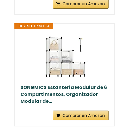
Comprar en Amazon
BESTSELLER NO. 19
SONGMICS Estantería Modular de 6
Compartimentos, Organizador
Modular de...
Comprar en Amazon