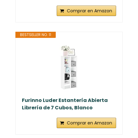
Comprar en Amazon
BESTSELLER NO. 11
Furinno Luder Estantería Abierta
Librería de 7 Cubos, Blanco
Comprar en Amazon