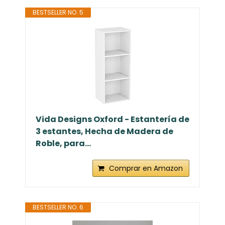
BESTSELLER NO. 5
Vida Designs Oxford - Estantería de
3 estantes, Hecha de Madera de
Roble, para...
Comprar en Amazon
BESTSELLER NO. 6