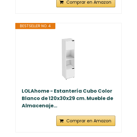
Comprar en Amazon
BESTSELLER NO. 4
LOLAhome - Estantería Cubo Color
Blanco de 120x30x29 cm. Mueble de
Almacenaje...
Comprar en Amazon