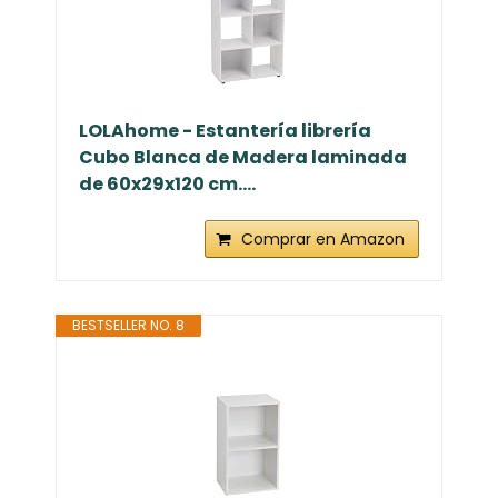
LOLAhome - Estantería librería
Cubo Blanca de Madera laminada
de 60x29x120 cm....
Comprar en Amazon
BESTSELLER NO. 8