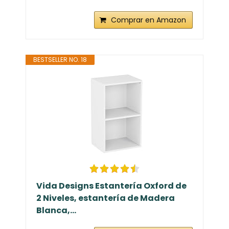
Comprar en Amazon
BESTSELLER NO. 18
Vida Designs Estantería Oxford de
2 Niveles, estantería de Madera
Blanca,...