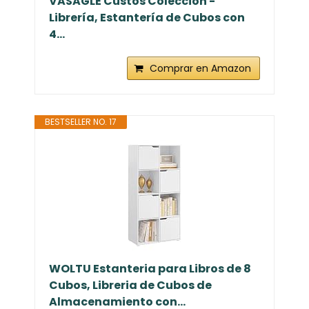
VASAGLE Custos Colección -
Librería, Estantería de Cubos con
4...
Comprar en Amazon
BESTSELLER NO. 17
WOLTU Estanteria para Libros de 8
Cubos, Libreria de Cubos de
Almacenamiento con...