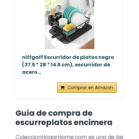
niffgaff Escurridor de platos negro
(37.5 * 28 * 14.5 cm), escurridor de
acero...
Comprar en Amazon
Guía de compra de
escurreplatos encimera
ColeccionHogarHome.com es una de las