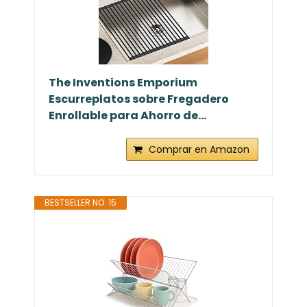
The Inventions Emporium
Escurreplatos sobre Fregadero
Enrollable para Ahorro de...
Comprar en Amazon
BESTSELLER NO. 15