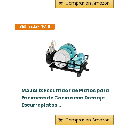
Comprar en Amazon
BESTSELLER NO. 11
MAJALiS Escurridor de Platos para
Encimera de Cocina con Drenaje,
Escurreplatos...
Comprar en Amazon