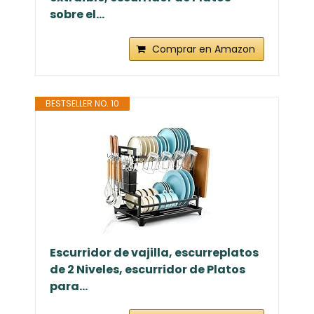
sobre el...
Comprar en Amazon
BESTSELLER NO. 10
Escurridor de vajilla, escurreplatos
de 2 Niveles, escurridor de Platos
para...