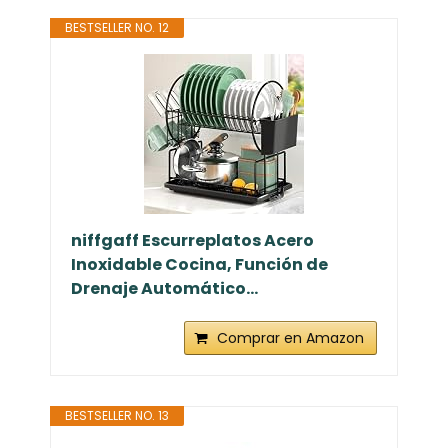
BESTSELLER NO. 12
niffgaff Escurreplatos Acero
Inoxidable Cocina, Función de
Drenaje Automático...
Comprar en Amazon
BESTSELLER NO. 13