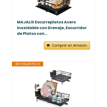
MAJALiS Escurreplatos Acero
Inoxidable con Drenaje, Escurridor
de Platos con...
Comprar en Amazon
BESTSELLER NO. 8