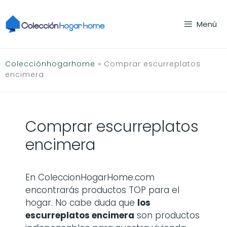
Saltar
al
Menú
contenido
Colecciónhogarhome
»
Comprar escurreplatos
encimera
Comprar escurreplatos
encimera
En ColeccionHogarHome.com
encontrarás productos TOP para el
hogar. No cabe duda que
los
escurreplatos encimera
son productos