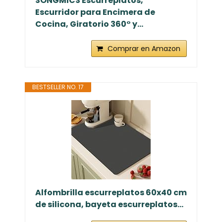
SONGMICS Escurreplatos,
Escurridor para Encimera de
Cocina, Giratorio 360° y...
Comprar en Amazon
BESTSELLER NO. 17
Alfombrilla escurreplatos 60x40 cm
de silicona, bayeta escurreplatos...