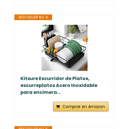
BESTSELLER NO. 4
Kitsure Escurridor de Platos,
escurreplatos Acero Inoxidable
para encimera...
Comprar en Amazon
BESTSELLER NO. 5