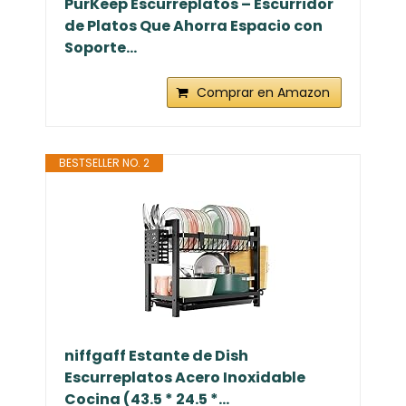
PurKeep Escurreplatos – Escurridor
de Platos Que Ahorra Espacio con
Soporte...
Comprar en Amazon
BESTSELLER NO. 2
niffgaff Estante de Dish
Escurreplatos Acero Inoxidable
Cocina (43.5 * 24.5 *...