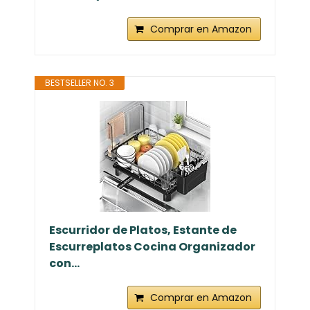
Comprar en Amazon
BESTSELLER NO. 3
Escurridor de Platos, Estante de
Escurreplatos Cocina Organizador
con...
Comprar en Amazon