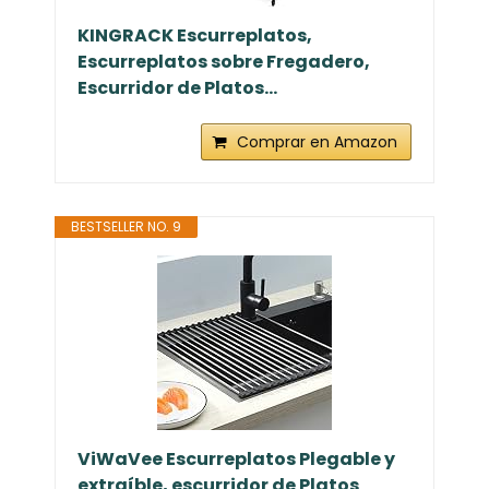
KINGRACK Escurreplatos,
Escurreplatos sobre Fregadero,
Escurridor de Platos...
Comprar en Amazon
BESTSELLER NO. 9
ViWaVee Escurreplatos Plegable y
extraíble, escurridor de Platos