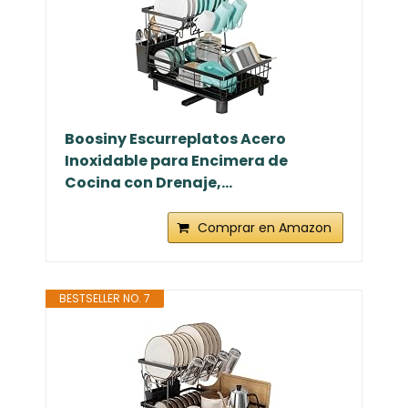
Boosiny Escurreplatos Acero
Inoxidable para Encimera de
Cocina con Drenaje,...
Comprar en Amazon
BESTSELLER NO. 7