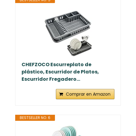
CHEFZOCO Escurreplato de
plástico, Escurridor de Platos,
Escurridor Fregadero...
Comprar en Amazon
BESTSELLER NO. 6