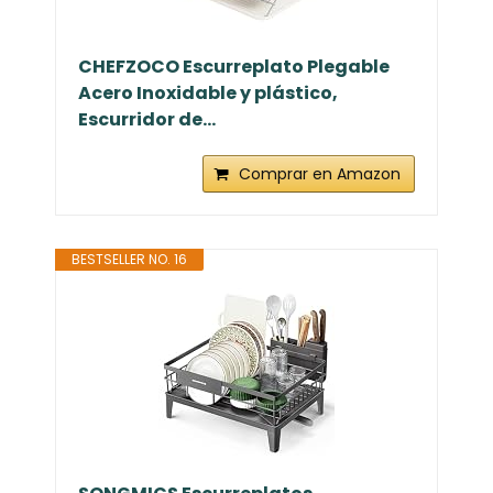
CHEFZOCO Escurreplato Plegable
Acero Inoxidable y plástico,
Escurridor de...
Comprar en Amazon
BESTSELLER NO. 16