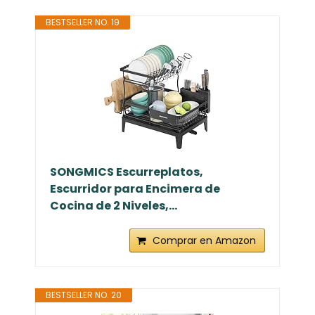
BESTSELLER NO. 19
SONGMICS Escurreplatos,
Escurridor para Encimera de
Cocina de 2 Niveles,...
Comprar en Amazon
BESTSELLER NO. 20