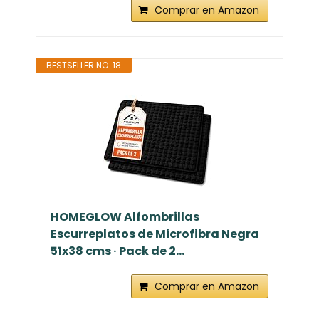
Comprar en Amazon
BESTSELLER NO. 18
HOMEGLOW Alfombrillas
Escurreplatos de Microfibra Negra
51x38 cms · Pack de 2...
Comprar en Amazon