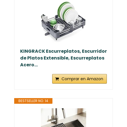
KINGRACK Escurreplatos, Escurridor
de Platos Extensible, Escurreplatos
Acero...
Comprar en Amazon
BESTSELLER NO. 14