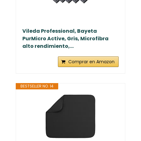
Vileda Professional, Bayeta
PurMicro Active, Gris, Microfibra
alto rendimiento,...
Comprar en Amazon
BESTSELLER NO. 14