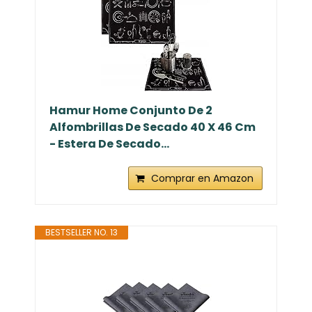
Hamur Home Conjunto De 2
Alfombrillas De Secado 40 X 46 Cm
- Estera De Secado...
Comprar en Amazon
BESTSELLER NO. 13