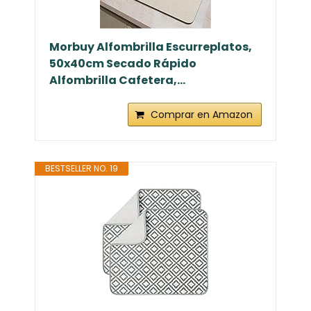
Morbuy Alfombrilla Escurreplatos,
50x40cm Secado Rápido
Alfombrilla Cafetera,...
Comprar en Amazon
BESTSELLER NO. 19