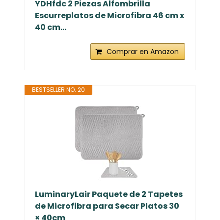
YDHfdc 2 Piezas Alfombrilla
Escurreplatos de Microfibra 46 cm x
40 cm...
Comprar en Amazon
BESTSELLER NO. 20
LuminaryLair Paquete de 2 Tapetes
de Microfibra para Secar Platos 30
× 40cm