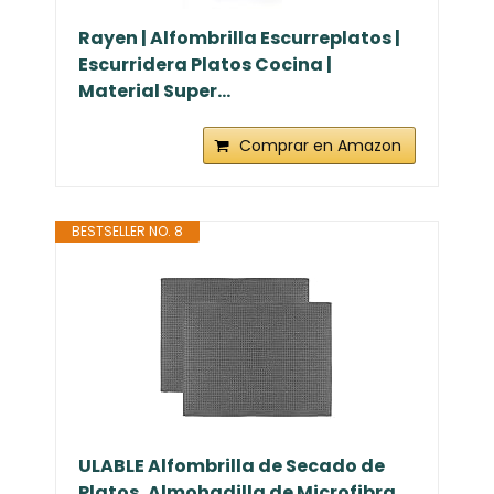
Rayen | Alfombrilla Escurreplatos |
Escurridera Platos Cocina |
Material Super...
Comprar en Amazon
BESTSELLER NO. 8
ULABLE Alfombrilla de Secado de
Platos, Almohadilla de Microfibra