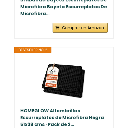
Microfibra Bayeta Escurreplatos De
Microfibra...
Comprar en Amazon
BESTSELLER NO. 2
HOMEGLOW Alfombrillas
Escurreplatos de Microfibra Negra
51x38 cms · Pack de 2...