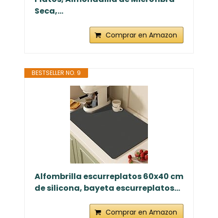
Seca,...
Comprar en Amazon
BESTSELLER NO. 9
Alfombrilla escurreplatos 60x40 cm
de silicona, bayeta escurreplatos...
Comprar en Amazon