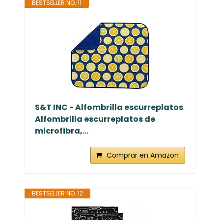
BESTSELLER NO. 11
S&T INC - Alfombrilla escurreplatos
Alfombrilla escurreplatos de
microfibra,...
Comprar en Amazon
BESTSELLER NO. 12