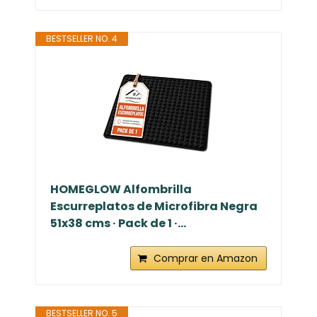
BESTSELLER NO. 4
HOMEGLOW Alfombrilla
Escurreplatos de Microfibra Negra
51x38 cms · Pack de 1 ·...
Comprar en Amazon
BESTSELLER NO. 5