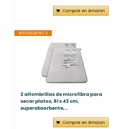
Comprar en Amazon
BESTSELLER NO. 3
2 alfombrillas de microfibra para
secar platos, 61 x 43 cm,
superabsorbente,...
Comprar en Amazon