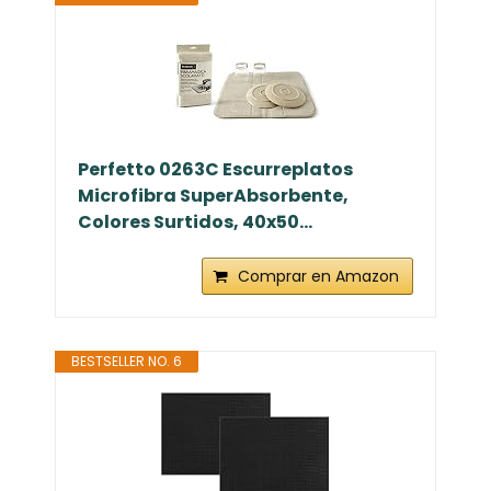
Perfetto 0263C Escurreplatos
Microfibra SuperAbsorbente,
Colores Surtidos, 40x50...
Comprar en Amazon
BESTSELLER NO. 6