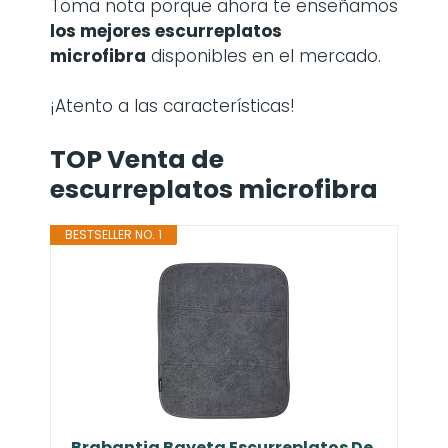
Toma nota porque ahora te enseñamos
los mejores escurreplatos
microfibra
disponibles en el mercado.
¡Atento a las características!
TOP Venta de
escurreplatos microfibra
BESTSELLER NO. 1
Brabantia Bayeta Escurreplatos De