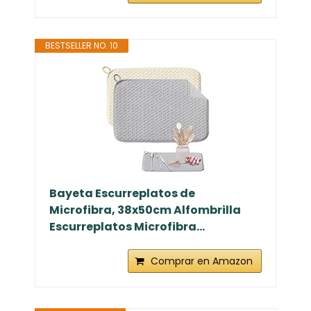
BESTSELLER NO. 10
Bayeta Escurreplatos de
Microfibra, 38x50cm Alfombrilla
Escurreplatos Microfibra...
Comprar en Amazon