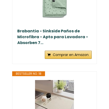
Brabantia - Sinkside Paños de
Microfibra - Apto para Lavadora -
Absorben 7...
Comprar en Amazon
BESTSELLER NO. 18