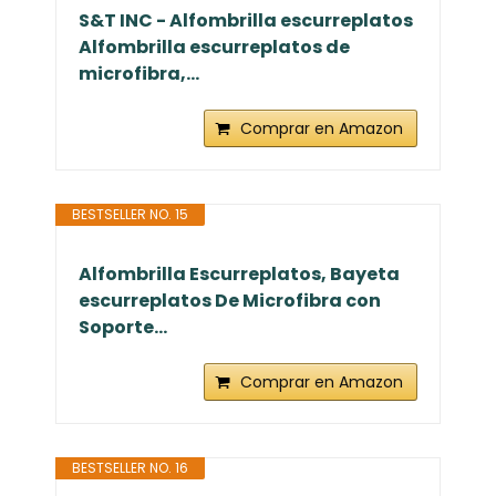
S&T INC - Alfombrilla escurreplatos
Alfombrilla escurreplatos de
microfibra,...
Comprar en Amazon
BESTSELLER NO. 15
Alfombrilla Escurreplatos, Bayeta
escurreplatos De Microfibra con
Soporte...
Comprar en Amazon
BESTSELLER NO. 16