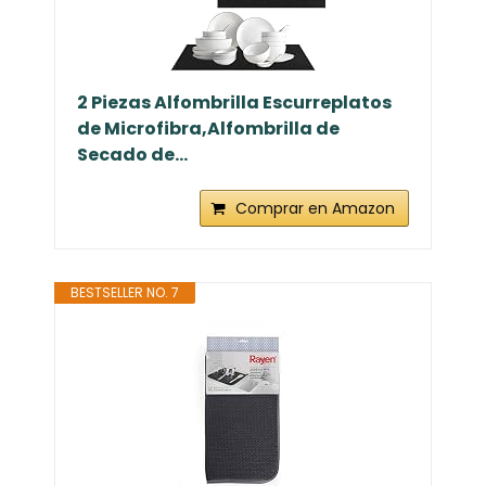
2 Piezas Alfombrilla Escurreplatos
de Microfibra,Alfombrilla de
Secado de...
Comprar en Amazon
BESTSELLER NO. 7