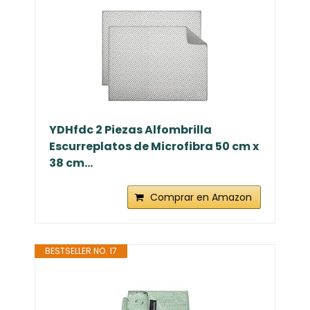
YDHfdc 2 Piezas Alfombrilla
Escurreplatos de Microfibra 50 cm x
38 cm...
Comprar en Amazon
BESTSELLER NO. 17