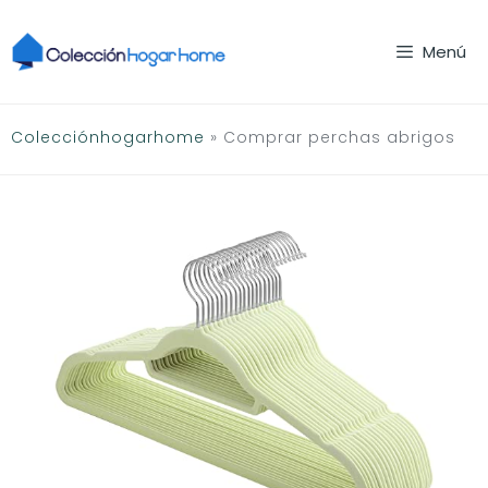
Saltar
al
Menú
contenido
Colecciónhogarhome
»
Comprar perchas abrigos