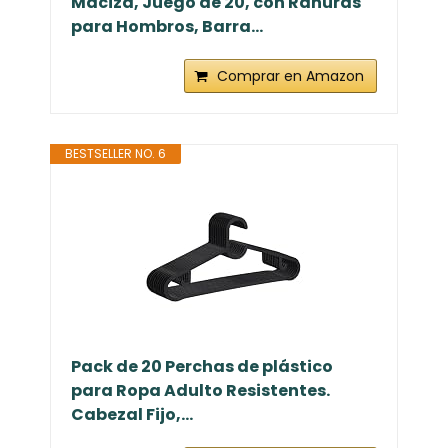
Maciza, Juego de 20, con Ranuras
para Hombros, Barra...
Comprar en Amazon
BESTSELLER NO. 6
Pack de 20 Perchas de plástico
para Ropa Adulto Resistentes.
Cabezal Fijo,...