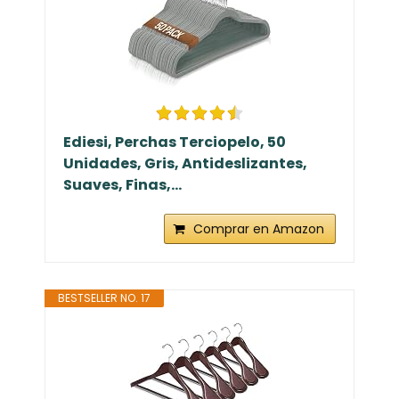
Ediesi, Perchas Terciopelo, 50
Unidades, Gris, Antideslizantes,
Suaves, Finas,...
Comprar en Amazon
BESTSELLER NO. 17