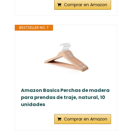
Comprar en Amazon
BESTSELLER NO. 7
Amazon Basics Perchas de madera
para prendas de traje, natural, 10
unidades
Comprar en Amazon