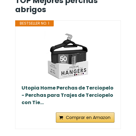
TOP Mejores perchas
abrigos
BESTSELLER NO. 1
Utopia Home Perchas de Terciopelo
- Perchas para Trajes de Terciopelo
con Tie...
Comprar en Amazon