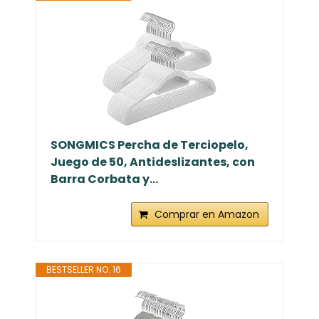
SONGMICS Percha de Terciopelo,
Juego de 50, Antideslizantes, con
Barra Corbata y...
Comprar en Amazon
BESTSELLER NO. 16