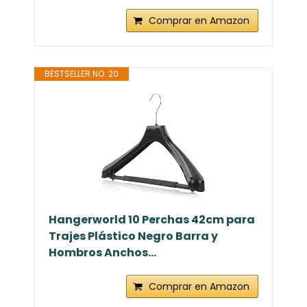
Comprar en Amazon
BESTSELLER NO. 20
Hangerworld 10 Perchas 42cm para
Trajes Plástico Negro Barra y
Hombros Anchos...
Comprar en Amazon