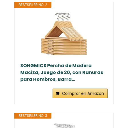
BESTSELLER NO. 2
SONGMICS Percha de Madera
Maciza, Juego de 20, con Ranuras
para Hombros, Barra...
Comprar en Amazon
BESTSELLER NO. 3