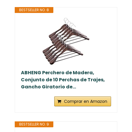
BESTSELLER NO. 8
ABHENG Perchero de Madera,
Conjunto de 10 Perchas de Trajes,
Gancho Giratorio de...
Comprar en Amazon
BESTSELLER NO. 9