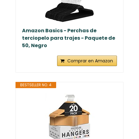
Amazon Basics - Perchas de
terciopelo para trajes - Paquete de
50, Negro
Comprar en Amazon
BESTSELLER NO. 4