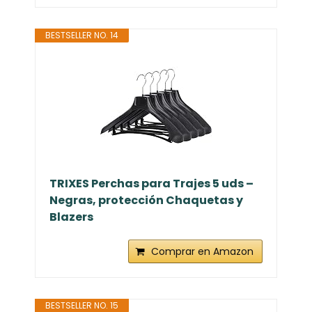
BESTSELLER NO. 14
TRIXES Perchas para Trajes 5 uds –
Negras, protección Chaquetas y
Blazers
Comprar en Amazon
BESTSELLER NO. 15