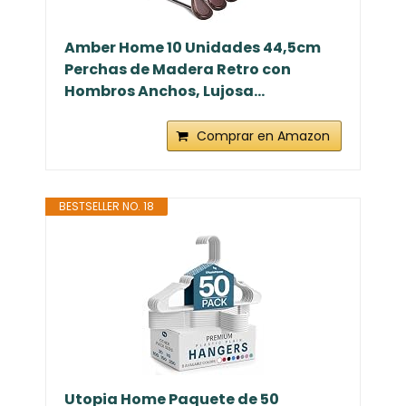
Amber Home 10 Unidades 44,5cm
Perchas de Madera Retro con
Hombros Anchos, Lujosa...
Comprar en Amazon
BESTSELLER NO. 18
Utopia Home Paquete de 50