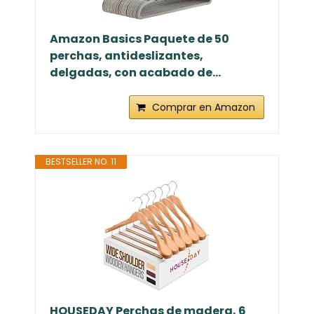
Amazon Basics Paquete de 50
perchas, antideslizantes,
delgadas, con acabado de...
Comprar en Amazon
BESTSELLER NO. 11
HOUSEDAY Perchas de madera, 6