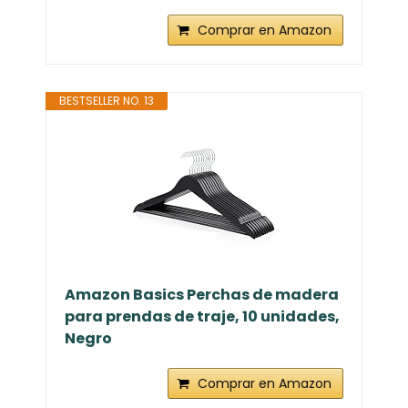
Comprar en Amazon
BESTSELLER NO. 13
Amazon Basics Perchas de madera
para prendas de traje, 10 unidades,
Negro
Comprar en Amazon