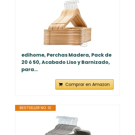
edihome, Perchas Madera, Pack de
20 ó 50, Acabado Liso y Barnizado,
para...
Comprar en Amazon
BESTSELLER NO. 10