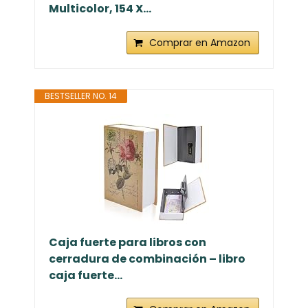
Multicolor, 154 X...
Comprar en Amazon
BESTSELLER NO. 14
Caja fuerte para libros con
cerradura de combinación – libro
caja fuerte...