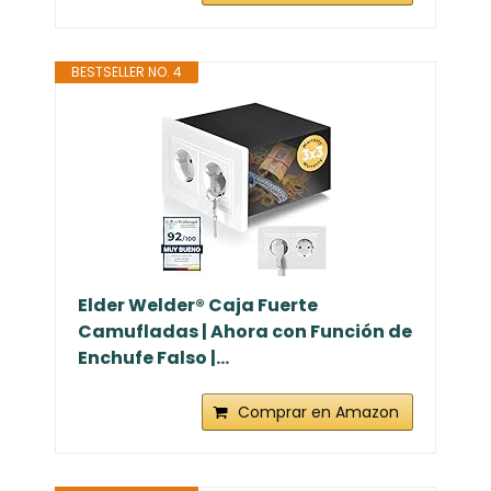
BESTSELLER NO. 4
Elder Welder® Caja Fuerte
Camufladas | Ahora con Función de
Enchufe Falso |...
Comprar en Amazon