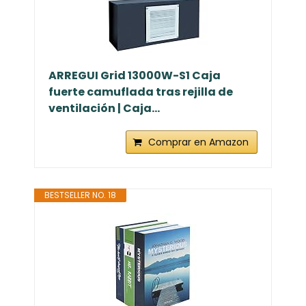
ARREGUI Grid 13000W-S1 Caja
fuerte camuflada tras rejilla de
ventilación | Caja...
Comprar en Amazon
BESTSELLER NO. 18