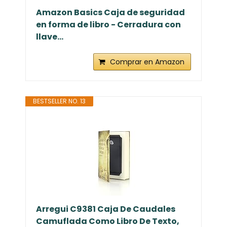
Amazon Basics Caja de seguridad
en forma de libro - Cerradura con
llave...
Comprar en Amazon
BESTSELLER NO. 13
Arregui C9381 Caja De Caudales
Camuflada Como Libro De Texto,