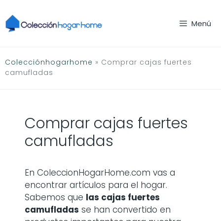
Saltar
al
Menú
contenido
Colecciónhogarhome
»
Comprar cajas fuertes
camufladas
Comprar cajas fuertes
camufladas
En ColeccionHogarHome.com vas a
encontrar artículos para el hogar.
Sabemos que
las
cajas fuertes
camufladas
se han convertido en