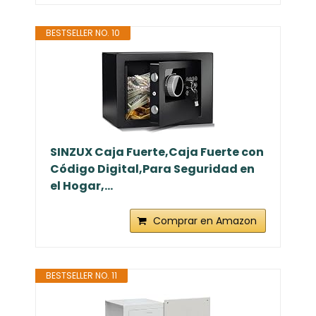
BESTSELLER NO. 10
SINZUX Caja Fuerte,Caja Fuerte con
Código Digital,Para Seguridad en
el Hogar,...
Comprar en Amazon
BESTSELLER NO. 11