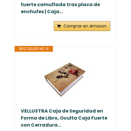
fuerte camuflada tras placa de
enchufes | Caja...
Comprar en Amazon
BESTSELLER NO. 8
VELLUSTRA Caja de Seguridad en
Forma de Libro, Oculta Caja Fuerte
con Cerradura...