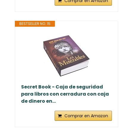
Comprar en Amazon
BESTSELLER NO. 15
Secret Book - Caja de seguridad
para libros con cerradura con caja
de dinero en...
Comprar en Amazon