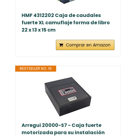
HMF 4312202 Caja de caudales
fuerte XL camuflaje forma de libro
22 x 13 x 15 cm
Comprar en Amazon
BESTSELLER NO. 19
Arregui 20000-S7 - Caja fuerte
motorizada para su instalación