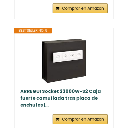
Comprar en Amazon
BESTSELLER NO. 9
ARREGUI Socket 23000W-S2 Caja
fuerte camuflada tras placa de
enchufes |...
Comprar en Amazon