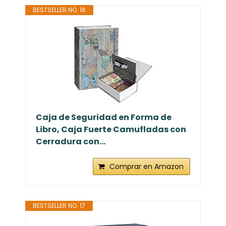
BESTSELLER NO. 16
Caja de Seguridad en Forma de
Libro, Caja Fuerte Camufladas con
Cerradura con...
Comprar en Amazon
BESTSELLER NO. 17