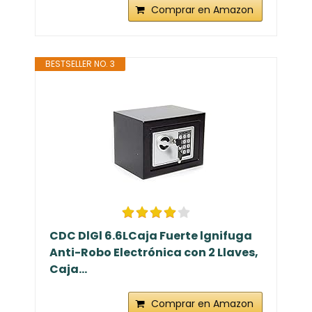
Comprar en Amazon
BESTSELLER NO. 3
CDC DlGl 6.6LCaja Fuerte lgnifuga
Anti-Robo Electrónica con 2 Llaves,
Caja...
Comprar en Amazon