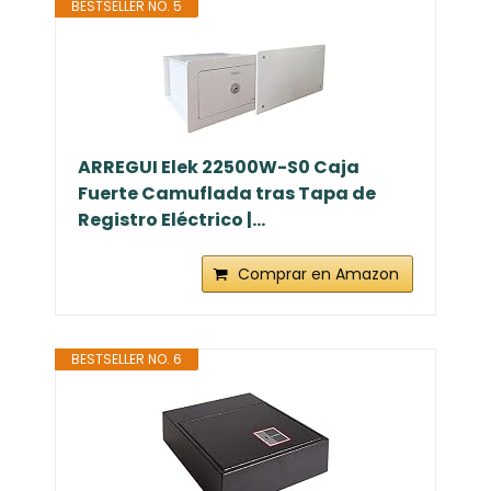
BESTSELLER NO. 5
ARREGUI Elek 22500W-S0 Caja
Fuerte Camuflada tras Tapa de
Registro Eléctrico |...
Comprar en Amazon
BESTSELLER NO. 6