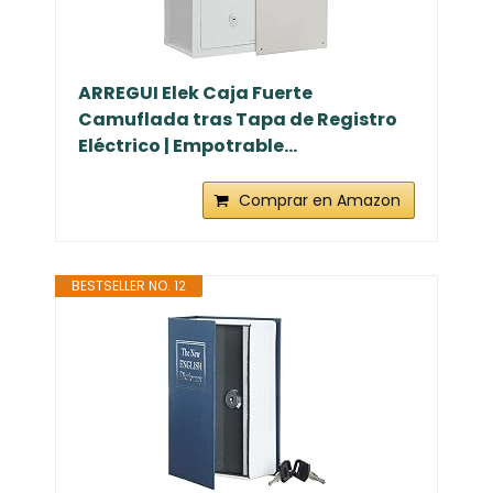
ARREGUI Elek Caja Fuerte
Camuflada tras Tapa de Registro
Eléctrico | Empotrable...
Comprar en Amazon
BESTSELLER NO. 12