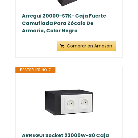
Arregui 20000-S7K- Caja Fuerte
Camuflada Para Zócalo De
Armario, Color Negro
Comprar en Amazon
BESTSELLER NO. 7
ARREGUI Socket 23000W-S0 Caja