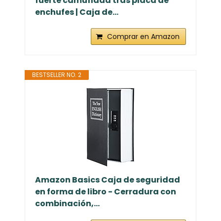
fuerte camuflada tras placa de
enchufes | Caja de...
Comprar en Amazon
BESTSELLER NO. 2
Amazon Basics Caja de seguridad
en forma de libro - Cerradura con
combinación,...