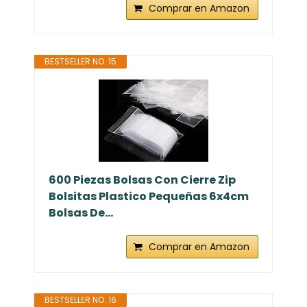
Comprar en Amazon
BESTSELLER NO. 15
600 Piezas Bolsas Con Cierre Zip
Bolsitas Plastico Pequeñas 6x4cm
Bolsas De...
Comprar en Amazon
BESTSELLER NO. 16