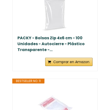
PACKY - Bolsas Zip 4x6 cm - 100
Unidades - Autocierre - Plástico
Transparente -...
Comprar en Amazon
BESTSELLER NO. 11