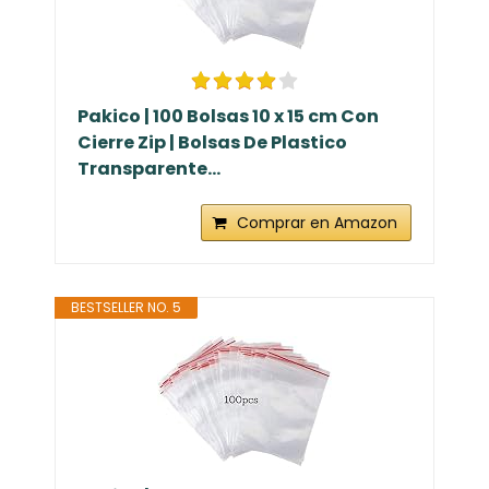
Pakico | 100 Bolsas 10 x 15 cm Con
Cierre Zip | Bolsas De Plastico
Transparente...
Comprar en Amazon
BESTSELLER NO. 5