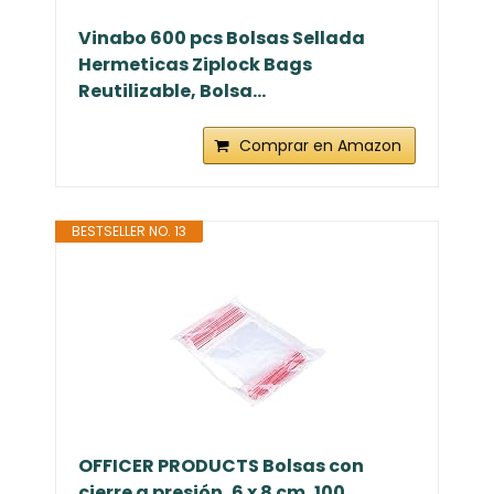
Vinabo 600 pcs Bolsas Sellada
Hermeticas Ziplock Bags
Reutilizable, Bolsa...
Comprar en Amazon
BESTSELLER NO. 13
OFFICER PRODUCTS Bolsas con
cierre a presión, 6 x 8 cm, 100