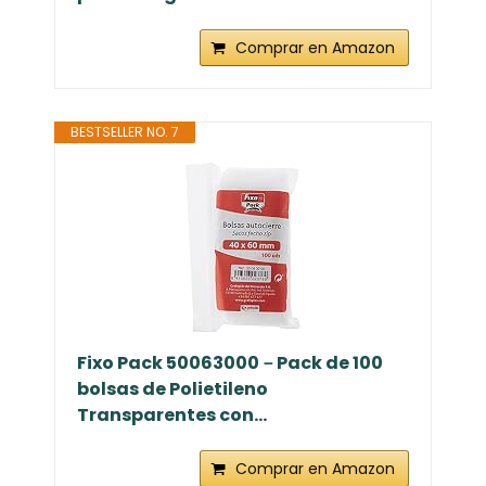
Comprar en Amazon
BESTSELLER NO. 7
Fixo Pack 50063000－Pack de 100
bolsas de Polietileno
Transparentes con...
Comprar en Amazon