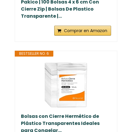
Pakico | 100 Bolsas 4 x 6 cm Con
Cierre Zip | Bolsas De Plastico
Transparente |...
Comprar en Amazon
BESTSELLER NO. 6
Bolsas con Cierre Hermético de
Plástico Transparentes Ideales
para Congelar...