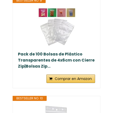
BESTSELLER NO. 9
Pack de 100 Bolsas de Plástico
Transparentes de 4x6cm con Cierre
Zip|Bolsas Zip...
Comprar en Amazon
BESTSELLER NO. 10