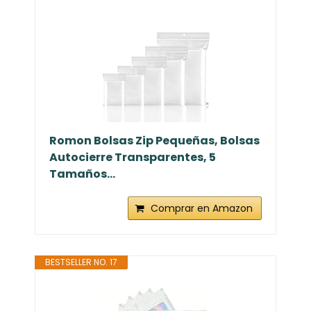
Romon Bolsas Zip Pequeñas, Bolsas
Autocierre Transparentes, 5
Tamaños...
Comprar en Amazon
BESTSELLER NO. 17