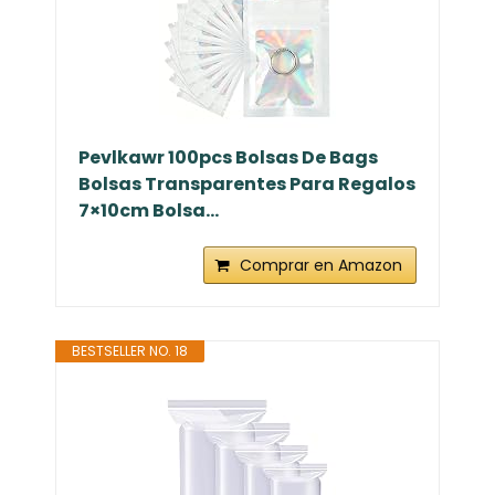
Pevlkawr 100pcs Bolsas De Bags
Bolsas Transparentes Para Regalos
7×10cm Bolsa...
Comprar en Amazon
BESTSELLER NO. 18