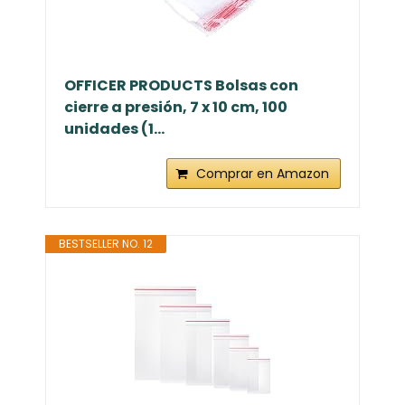
OFFICER PRODUCTS Bolsas con
cierre a presión, 7 x 10 cm, 100
unidades (1...
Comprar en Amazon
BESTSELLER NO. 12