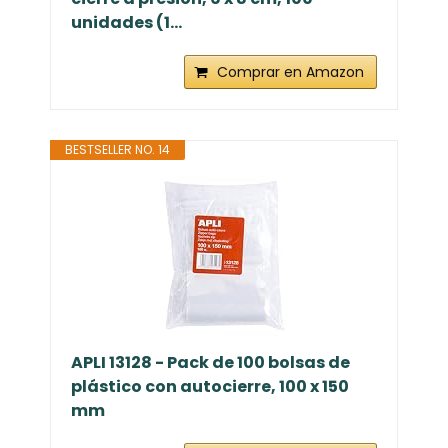
unidades (1...
Comprar en Amazon
BESTSELLER NO. 14
APLI 13128 - Pack de 100 bolsas de
plástico con autocierre, 100 x 150
mm