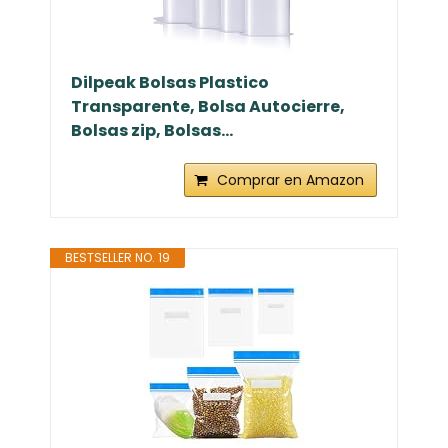
Dilpeak Bolsas Plastico
Transparente, Bolsa Autocierre,
Bolsas zip, Bolsas...
Comprar en Amazon
BESTSELLER NO. 19