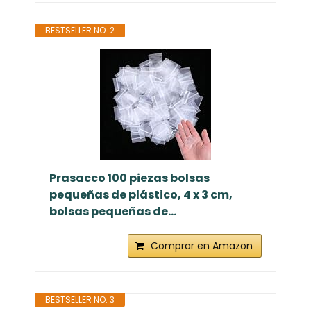
BESTSELLER NO. 2
Prasacco 100 piezas bolsas
pequeñas de plástico, 4 x 3 cm,
bolsas pequeñas de...
Comprar en Amazon
BESTSELLER NO. 3