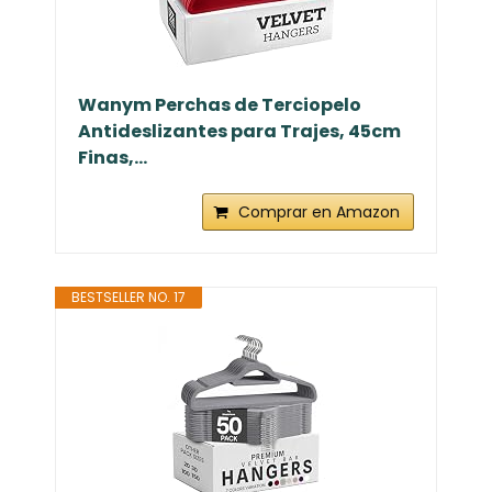
Wanym Perchas de Terciopelo
Antideslizantes para Trajes, 45cm
Finas,...
Comprar en Amazon
BESTSELLER NO. 17