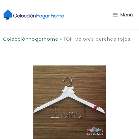
Saltar
al
Menú
contenido
Colecciónhogarhome
»
TOP Mejores perchas rojas