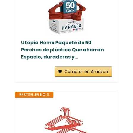
Utopia Home Paquete de 50
Perchas de plástico Que ahorran
Espacio, duraderas y...
Comprar en Amazon
BESTSELLER NO. 3