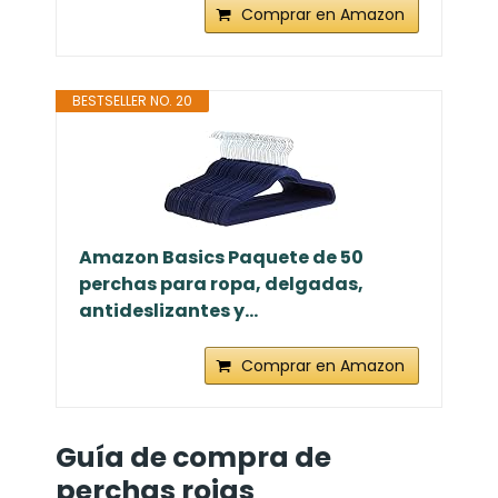
Comprar en Amazon
BESTSELLER NO. 20
Amazon Basics Paquete de 50
perchas para ropa, delgadas,
antideslizantes y...
Comprar en Amazon
Guía de compra de
perchas rojas