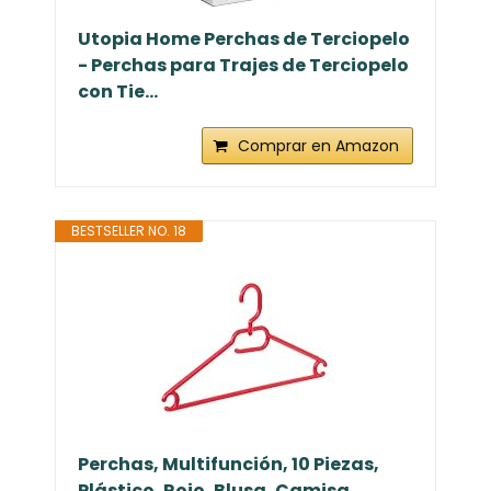
Utopia Home Perchas de Terciopelo
- Perchas para Trajes de Terciopelo
con Tie...
Comprar en Amazon
BESTSELLER NO. 18
Perchas, Multifunción, 10 Piezas,
Plástico, Rojo, Blusa, Camisa,