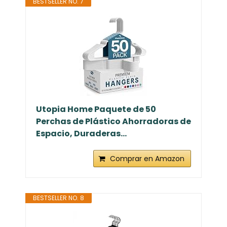
BESTSELLER NO. 7
Utopia Home Paquete de 50
Perchas de Plástico Ahorradoras de
Espacio, Duraderas...
Comprar en Amazon
BESTSELLER NO. 8