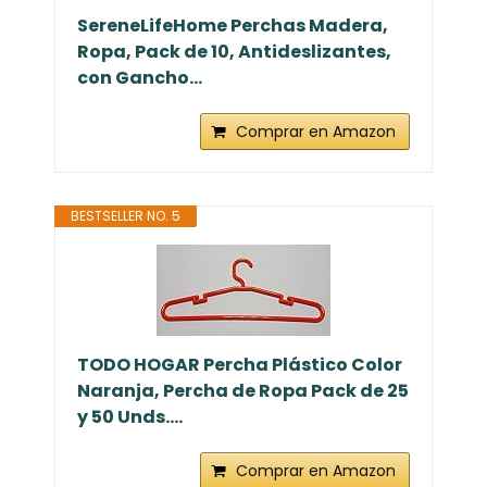
SereneLifeHome Perchas Madera,
Ropa, Pack de 10, Antideslizantes,
con Gancho...
Comprar en Amazon
BESTSELLER NO. 5
TODO HOGAR Percha Plástico Color
Naranja, Percha de Ropa Pack de 25
y 50 Unds....
Comprar en Amazon