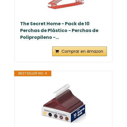
The Secret Home - Pack de 10
Perchas de Plástico - Perchas de
Polipropileno -...
Comprar en Amazon
BESTSELLER NO. 4