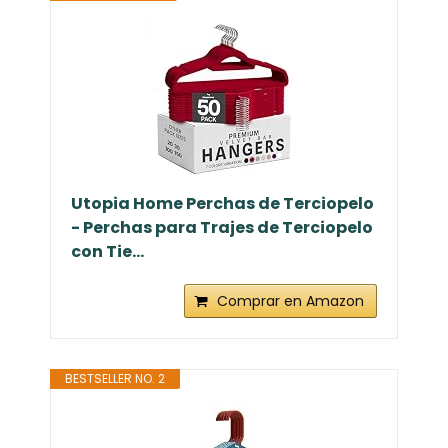
Utopia Home Perchas de Terciopelo
- Perchas para Trajes de Terciopelo
con Tie...
Comprar en Amazon
BESTSELLER NO. 2