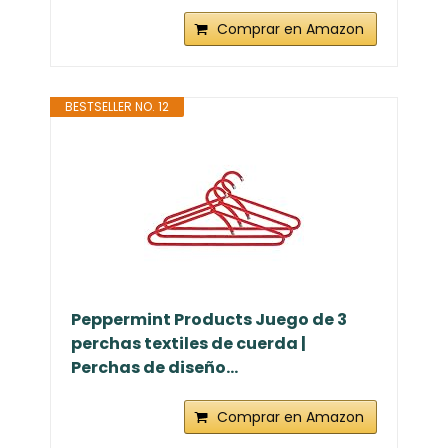
Comprar en Amazon
BESTSELLER NO. 12
Peppermint Products Juego de 3
perchas textiles de cuerda |
Perchas de diseño...
Comprar en Amazon