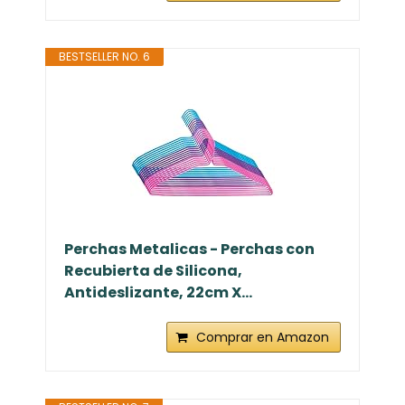
BESTSELLER NO. 6
Perchas Metalicas - Perchas con
Recubierta de Silicona,
Antideslizante, 22cm X...
Comprar en Amazon