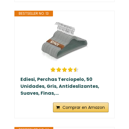
BESTSELLER NO. 13
Ediesi, Perchas Terciopelo, 50
Unidades, Gris, Antideslizantes,
Suaves, Finas,...
Comprar en Amazon