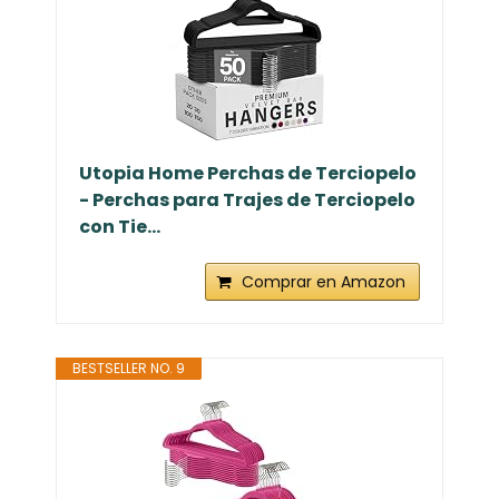
Utopia Home Perchas de Terciopelo
- Perchas para Trajes de Terciopelo
con Tie...
Comprar en Amazon
BESTSELLER NO. 9