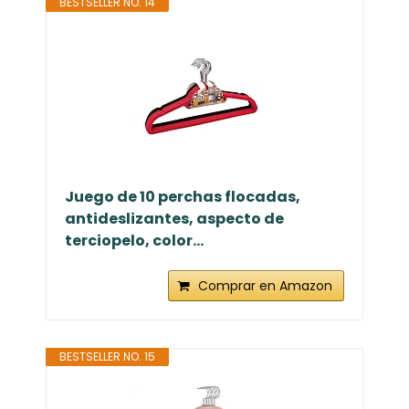
BESTSELLER NO. 14
Juego de 10 perchas flocadas,
antideslizantes, aspecto de
terciopelo, color...
Comprar en Amazon
BESTSELLER NO. 15