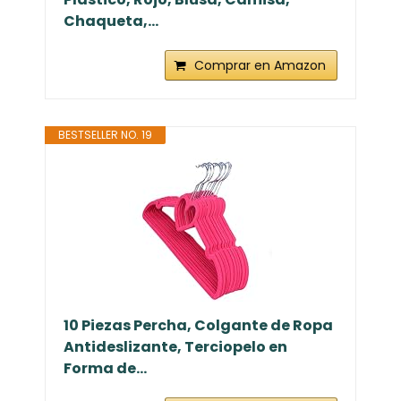
Chaqueta,...
Comprar en Amazon
BESTSELLER NO. 19
10 Piezas Percha, Colgante de Ropa
Antideslizante, Terciopelo en
Forma de...