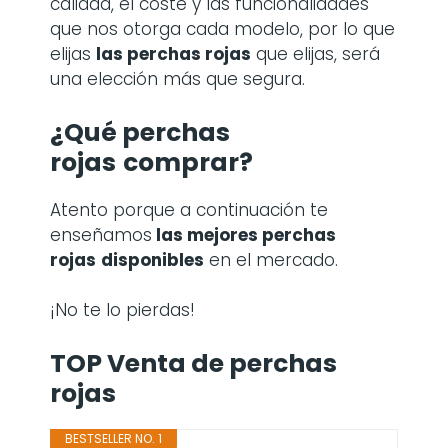
calidad, el coste y las funcionalidades
que nos otorga cada modelo, por lo que
elijas
las perchas rojas
que elijas, será
una elección más que segura.
¿Qué perchas
rojas
comprar?
Atento porque a continuación te
enseñamos
las mejores perchas
rojas
disponibles
en el mercado.
¡No te lo pierdas!
TOP Venta de perchas
rojas
BESTSELLER NO. 1