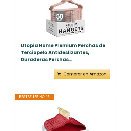
Utopia Home Premium Perchas de
Terciopelo Antideslizantes,
Duraderas Perchas...
Comprar en Amazon
BESTSELLER NO. 16