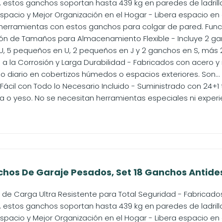
, estos ganchos soportan hasta 439 kg en paredes de ladrillo
spacio y Mejor Organización en el Hogar - Libera espacio en 
erramientas con estos ganchos para colgar de pared. Func
 de Tamaños para Almacenamiento Flexible - Incluye 2 gan
, 5 pequeños en U, 2 pequeños en J y 2 ganchos en S, más 2 c
 a la Corrosión y Larga Durabilidad - Fabricados con acero y
o diario en cobertizos húmedos o espacios exteriores. Son...
 Fácil con Todo lo Necesario Incluido - Suministrado con 24+1
ra o yeso. No se necesitan herramientas especiales ni experien
os De Garaje Pesados, Set 18 Ganchos Antidesl
e Carga Ultra Resistente para Total Seguridad - Fabricado
, estos ganchos soportan hasta 439 kg en paredes de ladrillo
spacio y Mejor Organización en el Hogar - Libera espacio en 