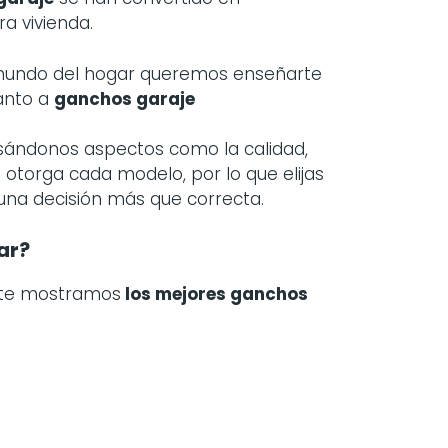
a vivienda.
 mundo del hogar queremos enseñarte
anto a
ganchos garaje
asándonos aspectos como la calidad,
 otorga cada modelo, por lo que elijas
 una decisión más que correcta.
ar?
 te mostramos
los mejores ganchos