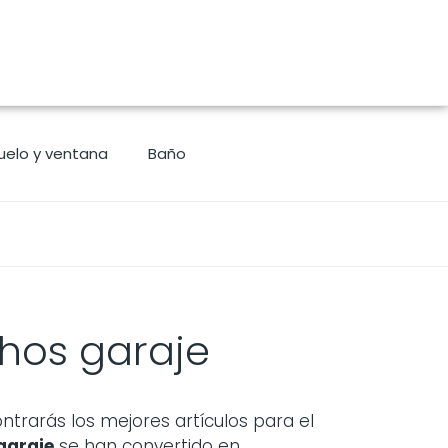
uelo y ventana
Baño
hos garaje
rarás los mejores artículos para el
garaje
se han convertido en