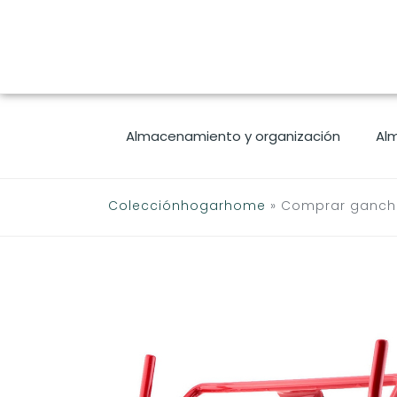
Saltar
al
contenido
Almacenamiento y organización
Al
Colecciónhogarhome
»
Comprar ganch