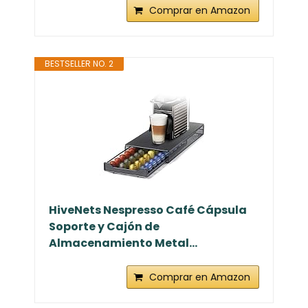
Comprar en Amazon
BESTSELLER NO. 2
HiveNets Nespresso Café Cápsula
Soporte y Cajón de
Almacenamiento Metal...
Comprar en Amazon