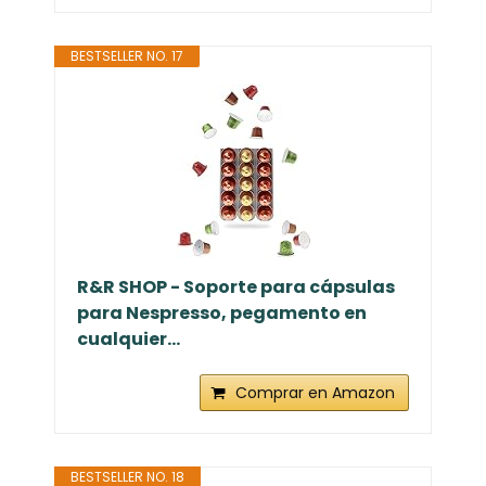
BESTSELLER NO. 17
R&R SHOP - Soporte para cápsulas
para Nespresso, pegamento en
cualquier...
Comprar en Amazon
BESTSELLER NO. 18