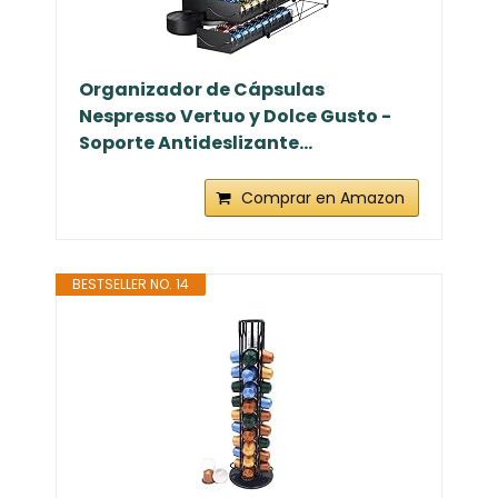
Organizador de Cápsulas
Nespresso Vertuo y Dolce Gusto -
Soporte Antideslizante...
Comprar en Amazon
BESTSELLER NO. 14