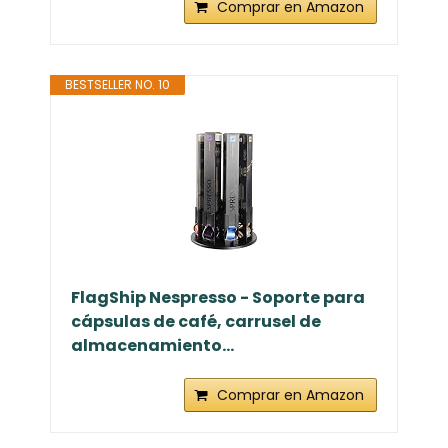
Comprar en Amazon
BESTSELLER NO. 10
FlagShip Nespresso - Soporte para
cápsulas de café, carrusel de
almacenamiento...
Comprar en Amazon