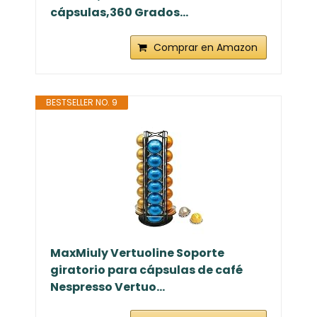
cápsulas,360 Grados...
Comprar en Amazon
BESTSELLER NO. 9
MaxMiuly Vertuoline Soporte
giratorio para cápsulas de café
Nespresso Vertuo...