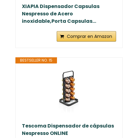
XIAPIA Dispensador Capsulas
Nespresso de Acero
inoxidable,Porta Capsulas...
Comprar en Amazon
BESTSELLER NO. 15
Tescoma Dispensador de cápsulas
Nespresso ONLINE