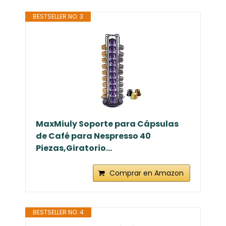
BESTSELLER NO. 3
MaxMiuly Soporte para Cápsulas
de Café para Nespresso 40
Piezas,Giratorio...
Comprar en Amazon
BESTSELLER NO. 4