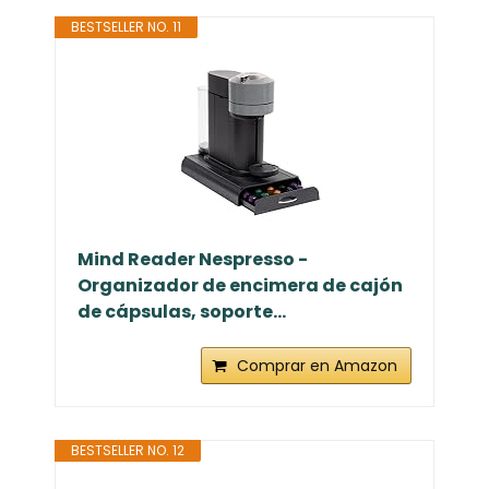
BESTSELLER NO. 11
Mind Reader Nespresso -
Organizador de encimera de cajón
de cápsulas, soporte...
Comprar en Amazon
BESTSELLER NO. 12