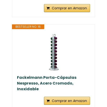
Comprar en Amazon
BESTSELLER NO. 16
Fackelmann Porta-Cápsulas
Nespresso, Acero Cromado,
Inoxidable
Comprar en Amazon