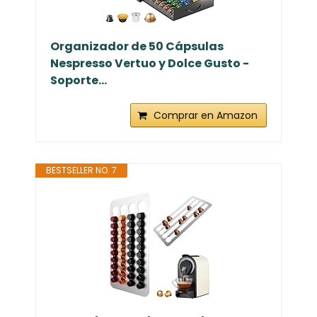
Organizador de 50 Cápsulas
Nespresso Vertuo y Dolce Gusto -
Soporte...
Comprar en Amazon
BESTSELLER NO. 7