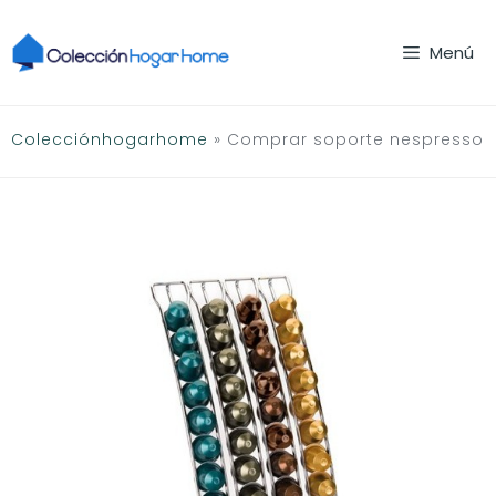
Saltar
al
Menú
contenido
Colecciónhogarhome
»
Comprar soporte nespresso