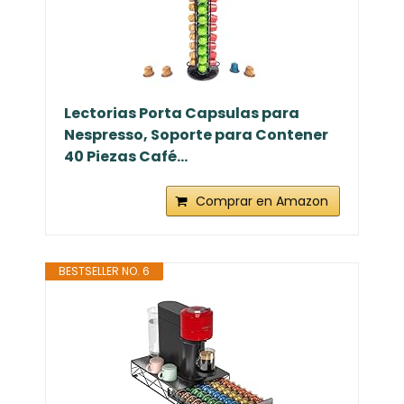
Lectorias Porta Capsulas para
Nespresso, Soporte para Contener
40 Piezas Café...
Comprar en Amazon
BESTSELLER NO. 6