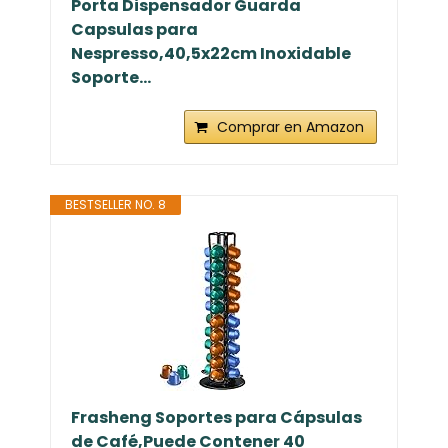
Porta Dispensador Guarda
Capsulas para
Nespresso,40,5x22cm Inoxidable
Soporte...
Comprar en Amazon
BESTSELLER NO. 8
Frasheng Soportes para Cápsulas
de Café,Puede Contener 40