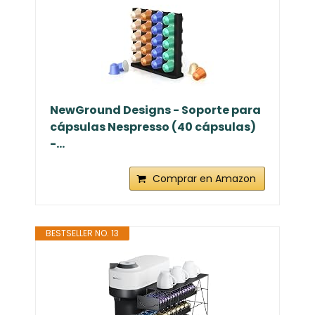
NewGround Designs - Soporte para
cápsulas Nespresso (40 cápsulas)
-...
Comprar en Amazon
BESTSELLER NO. 13