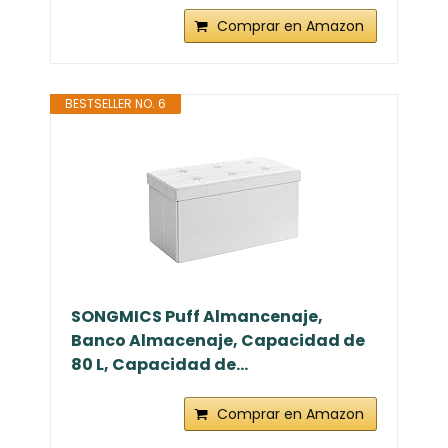
Comprar en Amazon
BESTSELLER NO. 6
SONGMICS Puff Almancenaje,
Banco Almacenaje, Capacidad de
80 L, Capacidad de...
Comprar en Amazon