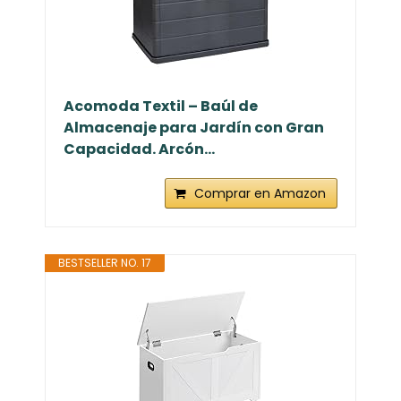
Acomoda Textil – Baúl de
Almacenaje para Jardín con Gran
Capacidad. Arcón...
Comprar en Amazon
BESTSELLER NO. 17