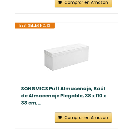
Comprar en Amazon
BESTSELLER NO. 13
SONGMICS Puff Almacenaje, Baúl
de Almacenaje Plegable, 38 x 110 x
38 cm,...
Comprar en Amazon