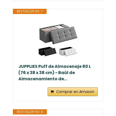
BESTSELLER NO. 7
JUPPLIES Puff de Almacenaje 80 L
(76 x 38 x 38 cm) - Baúl de
Almacenamiento de...
Comprar en Amazon
BESTSELLER NO. 8