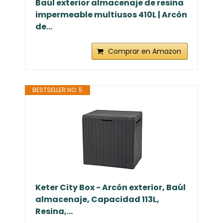
Baúl exterior almacenaje de resina
impermeable multiusos 410L | Arcón
de...
Comprar en Amazon
BESTSELLER NO. 5
Keter City Box - Arcón exterior, Baúl
almacenaje, Capacidad 113L,
Resina,...