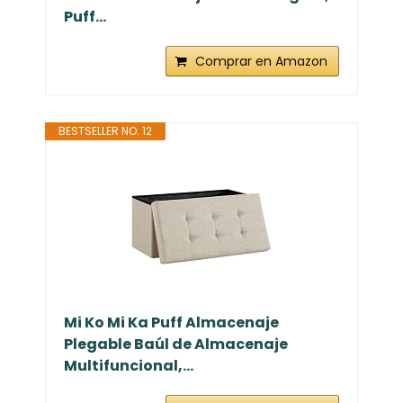
Puff...
Comprar en Amazon
BESTSELLER NO. 12
Mi Ko Mi Ka Puff Almacenaje
Plegable Baúl de Almacenaje
Multifuncional,...