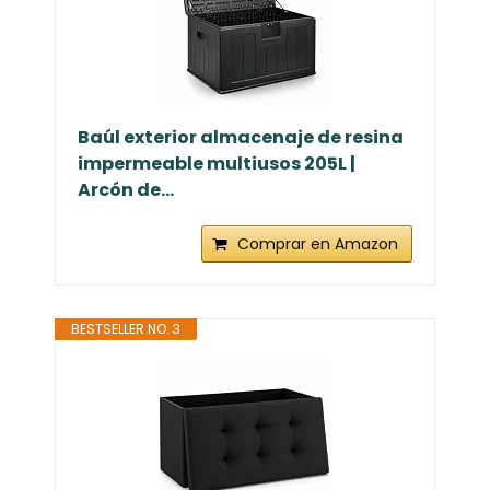
Baúl exterior almacenaje de resina
impermeable multiusos 205L |
Arcón de...
Comprar en Amazon
BESTSELLER NO. 3