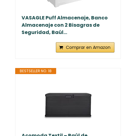
VASAGLE Puff Almacenaje, Banco
Almacenaje con 2 Bisagras de
Seguridad, Baúl...
Comprar en Amazon
BESTSELLER NO. 18
Acomoda Textil – Baúl de