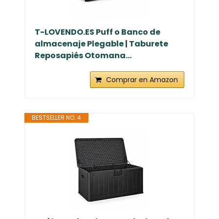
T-LOVENDO.ES Puff o Banco de
almacenaje Plegable | Taburete
Reposapiés Otomana...
Comprar en Amazon
BESTSELLER NO. 4