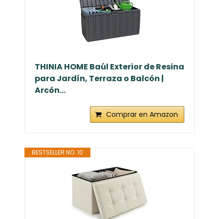
THINIA HOME Baúl Exterior de Resina
para Jardín, Terraza o Balcón |
Arcón...
Comprar en Amazon
BESTSELLER NO. 10