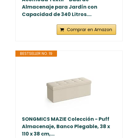
Almacenaje para Jardín con
Capacidad de 340 Litros....
Comprar en Amazon
BESTSELLER NO. 19
SONGMICS MAZIE Colección - Puff
Almacenaje, Banco Plegable, 38 x
110 x 38 cm,...