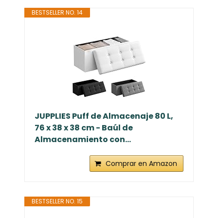
BESTSELLER NO. 14
JUPPLIES Puff de Almacenaje 80 L,
76 x 38 x 38 cm - Baúl de
Almacenamiento con...
Comprar en Amazon
BESTSELLER NO. 15