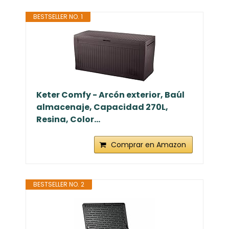
BESTSELLER NO. 1
Keter Comfy - Arcón exterior, Baúl
almacenaje, Capacidad 270L,
Resina, Color...
Comprar en Amazon
BESTSELLER NO. 2