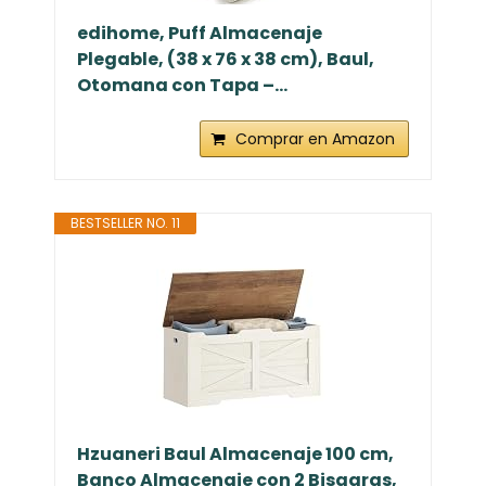
edihome, Puff Almacenaje
Plegable, (38 x 76 x 38 cm), Baul,
Otomana con Tapa –...
Comprar en Amazon
BESTSELLER NO. 11
Hzuaneri Baul Almacenaje 100 cm,
Banco Almacenaje con 2 Bisagras,