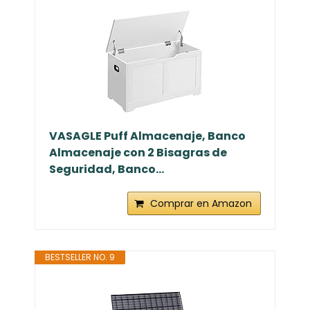
VASAGLE Puff Almacenaje, Banco
Almacenaje con 2 Bisagras de
Seguridad, Banco...
Comprar en Amazon
BESTSELLER NO. 9