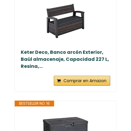
Keter Deco, Banco arcón Exterior,
Baúl almacenaje, Capacidad 227 L,
Resina,...
Comprar en Amazon
BESTSELLER NO. 16