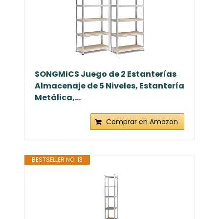
SONGMICS Juego de 2 Estanterías
Almacenaje de 5 Niveles, Estantería
Metálica,...
Comprar en Amazon
BESTSELLER NO. 13