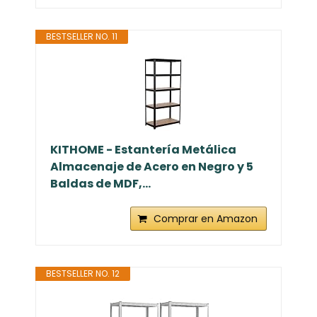
BESTSELLER NO. 11
KITHOME - Estantería Metálica
Almacenaje de Acero en Negro y 5
Baldas de MDF,...
Comprar en Amazon
BESTSELLER NO. 12