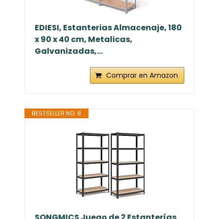
EDIESI, Estanterias Almacenaje, 180
x 90 x 40 cm, Metalicas,
Galvanizadas,...
Comprar en Amazon
BESTSELLER NO. 8
SONGMICS Juego de 2 Estanterías