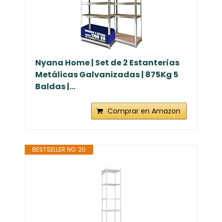
Nyana Home | Set de 2 Estanterías
Metálicas Galvanizadas | 875Kg 5
Baldas |...
Comprar en Amazon
BESTSELLER NO. 20