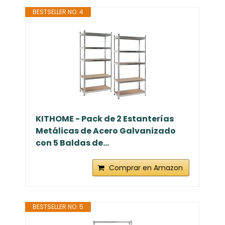
BESTSELLER NO. 4
KITHOME - Pack de 2 Estanterías
Metálicas de Acero Galvanizado
con 5 Baldas de...
Comprar en Amazon
BESTSELLER NO. 5