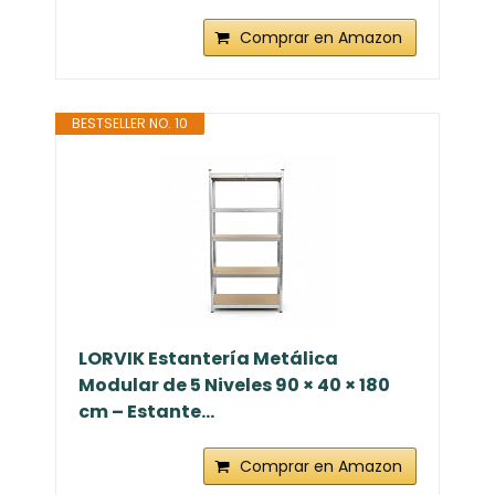
Comprar en Amazon
BESTSELLER NO. 10
LORVIK Estantería Metálica
Modular de 5 Niveles 90 × 40 × 180
cm – Estante...
Comprar en Amazon