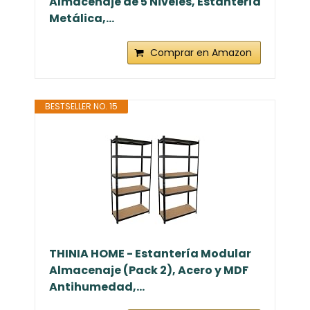
Almacenaje de 5 Niveles, Estantería
Metálica,...
Comprar en Amazon
BESTSELLER NO. 15
THINIA HOME - Estantería Modular
Almacenaje (Pack 2), Acero y MDF
Antihumedad,...