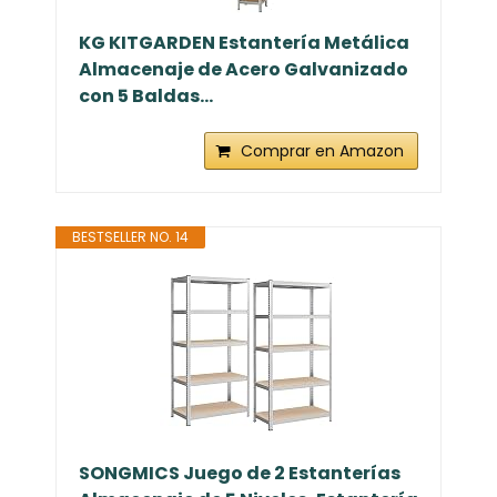
KG KITGARDEN Estantería Metálica
Almacenaje de Acero Galvanizado
con 5 Baldas...
Comprar en Amazon
BESTSELLER NO. 14
SONGMICS Juego de 2 Estanterías