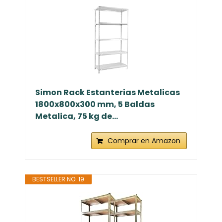
Simon Rack Estanterias Metalicas
1800x800x300 mm, 5 Baldas
Metalica, 75 kg de...
Comprar en Amazon
BESTSELLER NO. 19