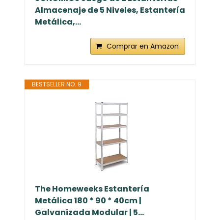
Almacenaje de 5 Niveles, Estantería
Metálica,...
Comprar en Amazon
BESTSELLER NO. 9
The Homeweeks Estantería
Metálica 180 * 90 * 40cm |
Galvanizada Modular | 5...