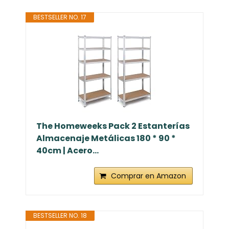
BESTSELLER NO. 17
The Homeweeks Pack 2 Estanterías
Almacenaje Metálicas 180 * 90 *
40cm | Acero...
Comprar en Amazon
BESTSELLER NO. 18