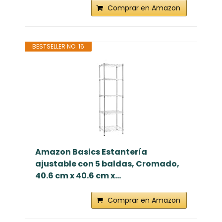
Comprar en Amazon
BESTSELLER NO. 16
Amazon Basics Estantería
ajustable con 5 baldas, Cromado,
40.6 cm x 40.6 cm x...
Comprar en Amazon