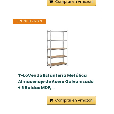
Comprar en Amazon
BESTSELLER NO. 3
T-LoVendo Estantería Metálica
Almacenaje de Acero Galvanizado
+ 5 Baldas MDF,...
Comprar en Amazon