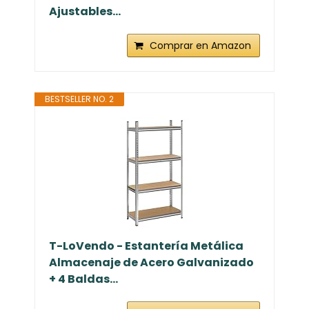
Ajustables...
Comprar en Amazon
BESTSELLER NO. 2
T-LoVendo - Estantería Metálica
Almacenaje de Acero Galvanizado
+ 4 Baldas...