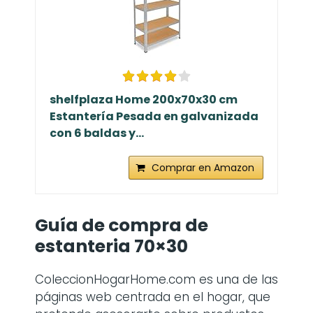
shelfplaza Home 200x70x30 cm
Estantería Pesada en galvanizada
con 6 baldas y...
Comprar en Amazon
Guía de compra de
estanteria 70×30
ColeccionHogarHome.com es una de las
páginas web centrada en el hogar, que