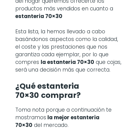
del hogar queremos ofrecerte los
productos más vendidos en cuanto a
estanteria 70×30
Esta lista, la hemos llevado a cabo
basándonos aspectos como la calidad,
el coste y las prestaciones que nos
garantiza cada ejemplar, por lo que
compres
la
estanteria 70×30
que cojas,
será una decisión más que correcta.
¿Qué estanteria
70×30
comprar?
Toma nota porque a continuación te
mostramos
la mejor estanteria
70×30
del mercado.