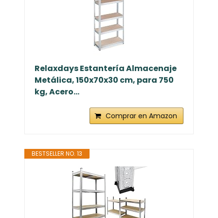
Relaxdays Estantería Almacenaje
Metálica, 150x70x30 cm, para 750
kg, Acero...
Comprar en Amazon
BESTSELLER NO. 13