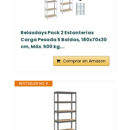
Relaxdays Pack 2 Estanterías
Carga Pesada 5 Baldas, 180x70x30
cm, Máx. 500 kg,...
Comprar en Amazon
BESTSELLER NO. 6