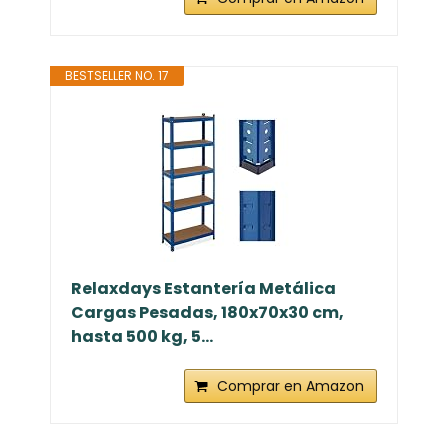
BESTSELLER NO. 17
Relaxdays Estantería Metálica
Cargas Pesadas, 180x70x30 cm,
hasta 500 kg, 5...
Comprar en Amazon