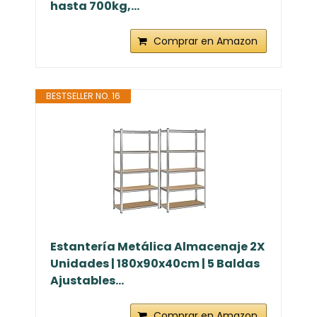
hasta 700kg,...
Comprar en Amazon
BESTSELLER NO. 16
Estantería Metálica Almacenaje 2X
Unidades | 180x90x40cm | 5 Baldas
Ajustables...
Comprar en Amazon