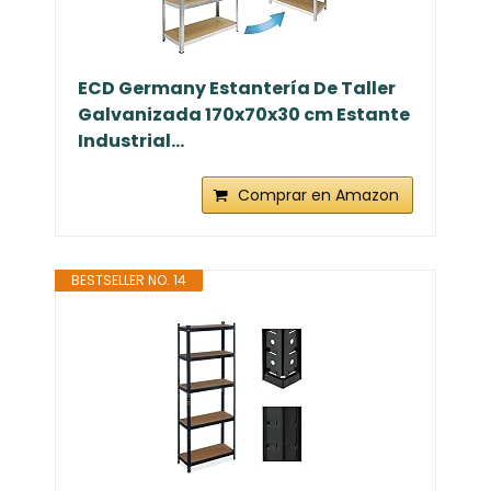
ECD Germany Estantería De Taller
Galvanizada 170x70x30 cm Estante
Industrial...
Comprar en Amazon
BESTSELLER NO. 14