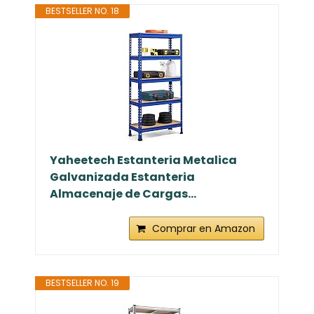
BESTSELLER NO. 18
Yaheetech Estanteria Metalica
Galvanizada Estanteria
Almacenaje de Cargas...
Comprar en Amazon
BESTSELLER NO. 19