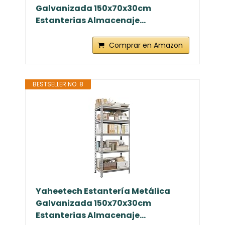
Galvanizada 150x70x30cm
Estanterias Almacenaje...
Comprar en Amazon
BESTSELLER NO. 8
Yaheetech Estantería Metálica
Galvanizada 150x70x30cm
Estanterias Almacenaje...