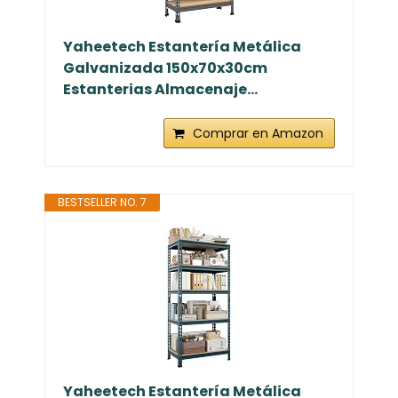
Yaheetech Estantería Metálica
Galvanizada 150x70x30cm
Estanterias Almacenaje...
Comprar en Amazon
BESTSELLER NO. 7
Yaheetech Estantería Metálica