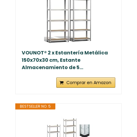
VOUNOT® 2 x Estantería Metálica
150x70x30 cm, Estante
Almacenamiento de 5...
Comprar en Amazon
BESTSELLER NO. 5