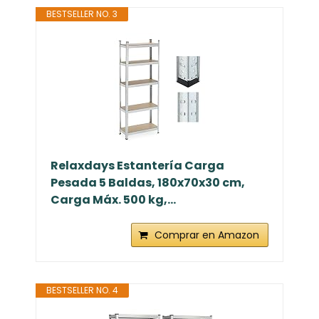
BESTSELLER NO. 3
Relaxdays Estantería Carga
Pesada 5 Baldas, 180x70x30 cm,
Carga Máx. 500 kg,...
Comprar en Amazon
BESTSELLER NO. 4