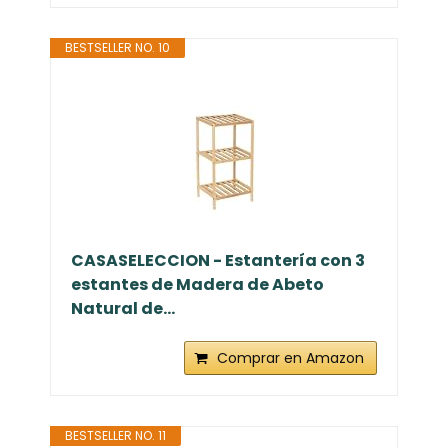
BESTSELLER NO. 10
CASASELECCION - Estantería con 3
estantes de Madera de Abeto
Natural de...
Comprar en Amazon
BESTSELLER NO. 11