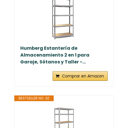
Humberg Estantería de
Almacenamiento 2 en 1 para
Garaje, Sótanos y Taller -...
Comprar en Amazon
BESTSELLER NO. 20