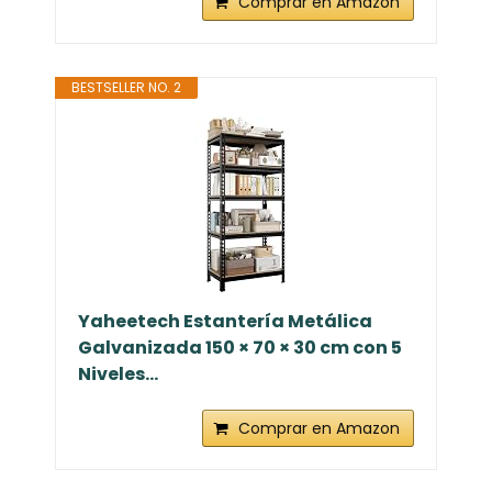
Comprar en Amazon
BESTSELLER NO. 2
Yaheetech Estantería Metálica
Galvanizada 150 × 70 × 30 cm con 5
Niveles...
Comprar en Amazon