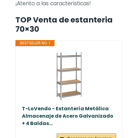
¡Atento a las características!
TOP Venta de estanteria
70×30
BESTSELLER NO. 1
T-LoVendo - Estantería Metálica
Almacenaje de Acero Galvanizado
+ 4 Baldas...