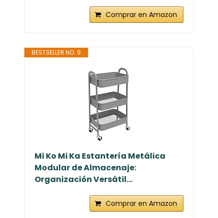
Comprar en Amazon
BESTSELLER NO. 9
Mi Ko Mi Ka Estantería Metálica
Modular de Almacenaje:
Organización Versátil...
Comprar en Amazon